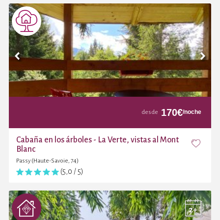
170
€
/noche
desde
Cabaña en los árboles - La Verte, vistas al Mont
Blanc
Passy (Haute-Savoie, 74)
(5,0 / 5)