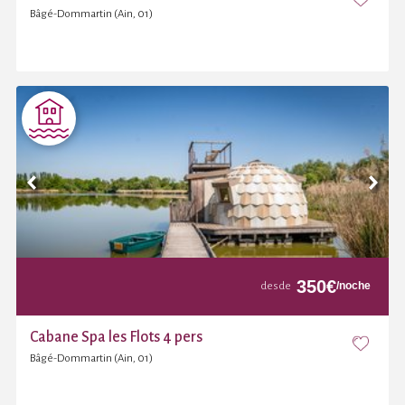
Bâgé-Dommartin (Ain, 01)
350
€
/noche
desde
Cabane Spa les Flots 4 pers
Bâgé-Dommartin (Ain, 01)