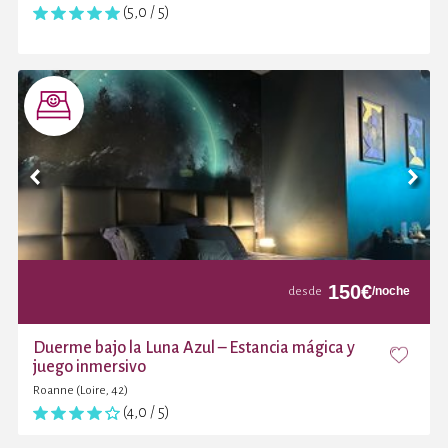
(5,0 / 5)
150
€
/noche
desde
Duerme bajo la Luna Azul – Estancia mágica y
juego inmersivo
Roanne (Loire, 42)
(4,0 / 5)