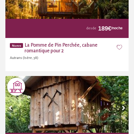
189
€
/noche
desde
La Pomme de Pin Perchée, cabane
Nuevo
romantique pour 2
Autrans (Isère, 38)