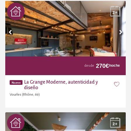
270
€
/noche
desde
La Grange Moderne, autenticidad y
Nuevo
diseño
Vourles (Rhône, 69)