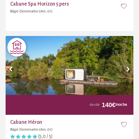
Cabane Spa Horizon 5 pers
Bâgé-Dommartin (Ain, 01)
140
€
/noche
desde
Cabane Héron
Bâgé-Dommartin (Ain, 01)
(5,0 / 5)