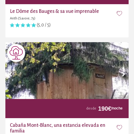
Le Dôme des Bauges & sa vue imprenable
Arith (Savoie, 73)
(5,0 / 5)
190
€
/noche
desde
Cabaña Mont-Blanc, una estancia elevada en
familia