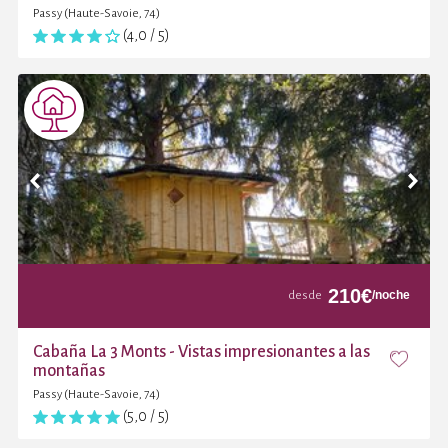
Passy (Haute-Savoie, 74)
(4,0 / 5)
210
€
/noche
desde
Cabaña La 3 Monts - Vistas impresionantes a las
montañas
Passy (Haute-Savoie, 74)
(5,0 / 5)