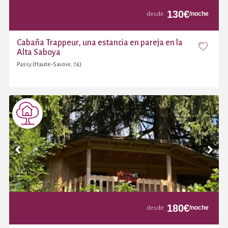
130
€
/noche
desde
Cabaña Trappeur, una estancia en pareja en la
Alta Saboya
Passy (Haute-Savoie, 74)
180
€
/noche
desde