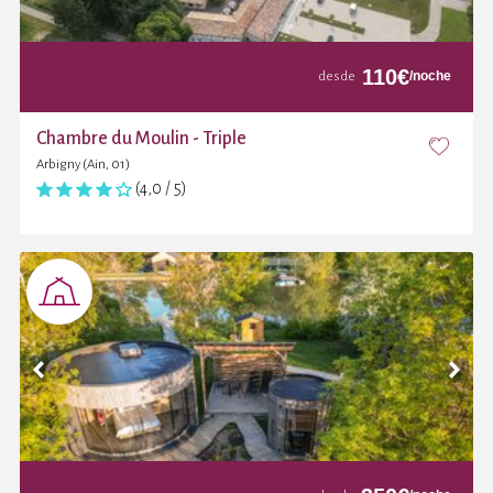
110
€
/noche
desde
Chambre du Moulin - Triple
Arbigny (Ain, 01)
(4,0 / 5)