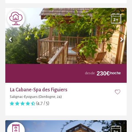
230
€
/noche
desde
La Cabane-Spa des Figuiers
Salignac-Eyvigues (Dordogne, 24)
(4,7 / 5)