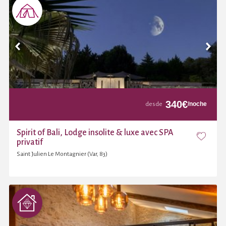
340
€
/noche
desde
Spirit of Bali, Lodge insolite & luxe avec SPA
privatif
Saint Julien Le Montagnier (Var, 83)