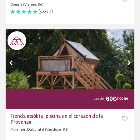
Dienne (Vienne, 86)
(5,0 / 5)
60
€
/noche
desde
Tienda insólita, piscina en el corazón de la
Provenza
Malemort Du Comtat (Vaucluse, 84)