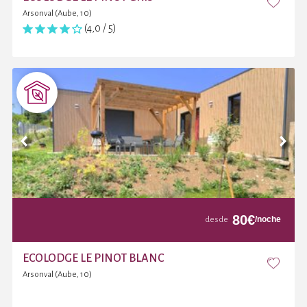
Arsonval (Aube, 10)
(4,0 / 5)
80
€
/noche
desde
ECOLODGE LE PINOT BLANC
Arsonval (Aube, 10)