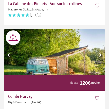
La Cabane des Biquets - Vue sur les collines
Mazerolles Du Razés (Aude, 11)
(5,0 / 5)
120
€
/noche
desde
Combi Harvey
Bâgé-Dommartin (Ain, 01)