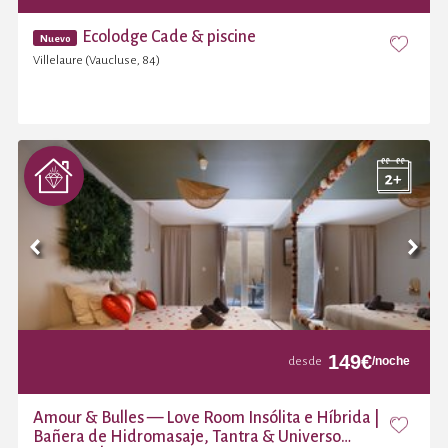
Ecolodge Cade & piscine
Nuevo
Villelaure (Vaucluse, 84)
149
€
/noche
desde
Amour & Bulles — Love Room Insólita e Híbrida |
Bañera de Hidromasaje, Tantra & Universo