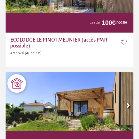
100
€
/noche
desde
ECOLODGE LE PINOT MEUNIER (accès PMR
possible)
Arsonval (Aube, 10)