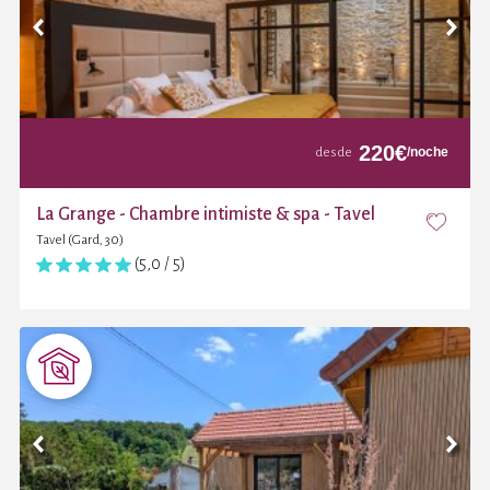
220
€
/noche
desde
La Grange - Chambre intimiste & spa - Tavel
Tavel (Gard, 30)
(5,0 / 5)