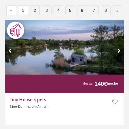
«
1
2
3
4
5
6
7
8
»
140
€
/noche
desde
Tiny House 4 pers.
Bâgé-Dommartin (Ain, 01)