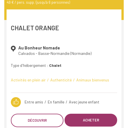
49 € / pers. supp. (jusqu'à 6 personnes)
CHALET ORANGE
Au Bonheur Nomade
Calvados - Basse-Normandie (Normandie)
Type d'hébergement :
Chalet
Activités en plein air
Authenticité
Animaux bienvenus
Entre amis
En famille
Avec jeune enfant
ACHETER
DÉCOUVRIR