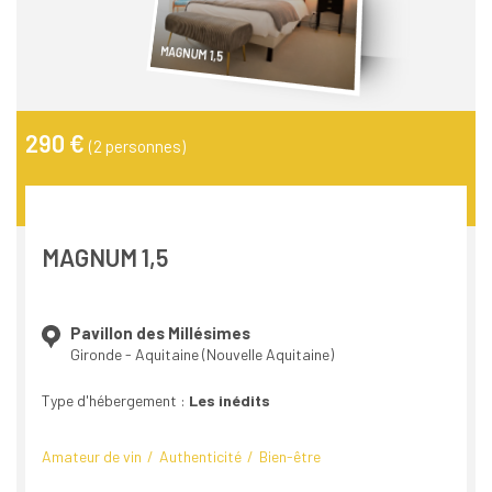
MAGNUM 1,5
290 €
(2 personnes)
MAGNUM 1,5
Pavillon des Millésimes
Gironde - Aquitaine (Nouvelle Aquitaine)
Type d'hébergement :
Les inédits
Amateur de vin
Authenticité
Bien-être