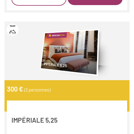
IMPÉRIALE 5,25
300 €
(2 personnes)
IMPÉRIALE 5,25