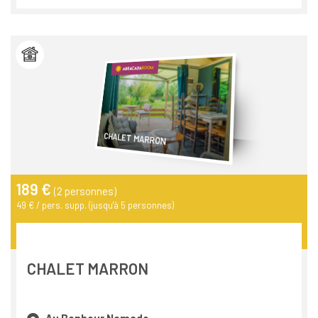
CHALET MARRON
189 €
(2 personnes)
49 € / pers. supp. (jusqu'à 5 personnes)
CHALET MARRON
Au Bonheur Nomade