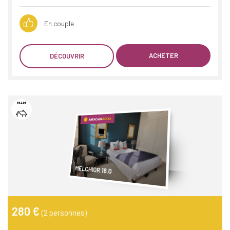
En couple
ACHETER
DÉCOUVRIR
MELCHIOR 18.0
280 €
(2 personnes)