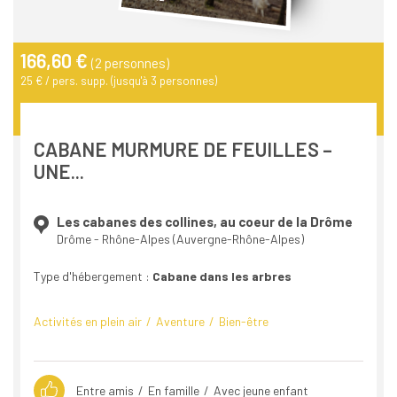
166,60 €
(2 personnes)
25 € / pers. supp. (jusqu'à 3 personnes)
CABANE MURMURE DE FEUILLES –
UNE...
Les cabanes des collines, au coeur de la Drôme
Drôme - Rhône-Alpes (Auvergne-Rhône-Alpes)
Type d'hébergement :
Cabane dans les arbres
Activités en plein air
Aventure
Bien-être
Entre amis
En famille
Avec jeune enfant