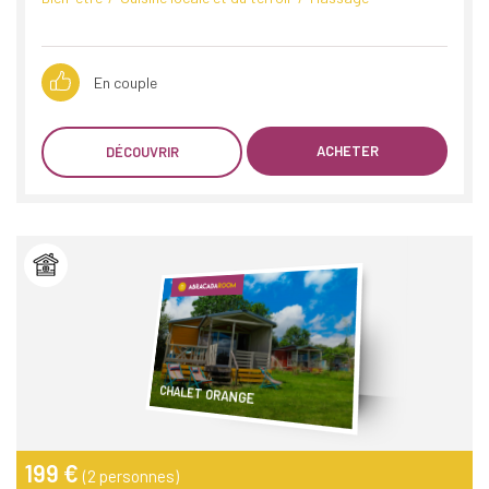
En couple
ACHETER
DÉCOUVRIR
CHALET ORANGE
199 €
(2 personnes)