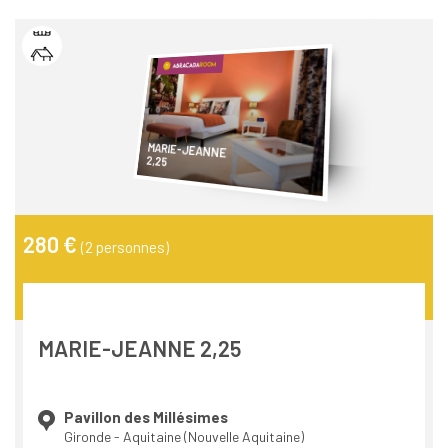
MARIE-JEANNE
2,25
280 €
(2 personnes)
MARIE-JEANNE 2,25
Pavillon des Millésimes
Gironde - Aquitaine (Nouvelle Aquitaine)