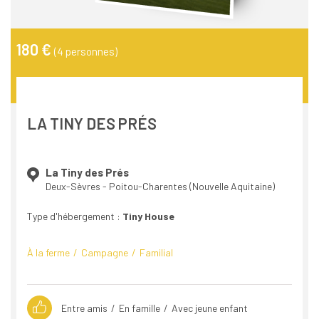
180 €
(4 personnes)
LA TINY DES PRÉS
La Tiny des Prés
Deux-Sèvres - Poitou-Charentes (Nouvelle Aquitaine)
Type d'hébergement :
Tiny House
À la ferme
Campagne
Familial
Entre amis
En famille
Avec jeune enfant