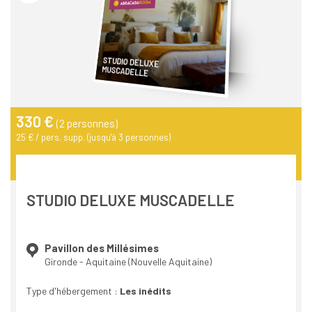
STUDIO DELUXE
MUSCADELLE
330 €
(2 personnes)
25 € / pers. supp. (jusqu'à 3 personnes)
STUDIO DELUXE MUSCADELLE
Pavillon des Millésimes
Gironde - Aquitaine (Nouvelle Aquitaine)
Type d'hébergement :
Les inédits