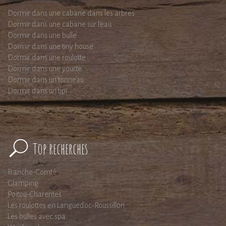
Dormir dans une cabane dans les arbres
Dormir dans une cabane sur l'eau
Dormir dans une bulle
Dormir dans une tiny house
Dormir dans une roulotte
Dormir dans une yourte
Dormir dans un tonneau
Dormir dans un tipi
Top recherches
Franche-Comté
Glamping
Poitou-Charentes
Les roulottes en Languedoc-Roussillon
Les bulles avec spa