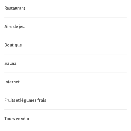
Restaurant
Aire de jeu
Boutique
Sauna
Internet
Fruits et légumes frais
Tours en vélo