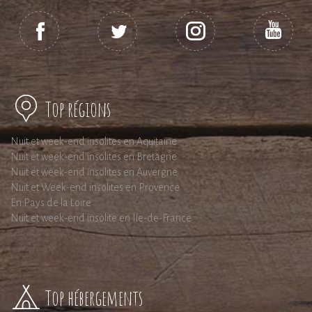
Top régions
Nuit et week-end insolites en Aquitaine
Nuit et week-end insolites en Bretagne
Nuit et week-end insolites en Auvergne
Nuit et Week-end insolites en Provence
En Pays de la Loire
Nuit et week-end insolite en Ile-de-France
Top hébergements