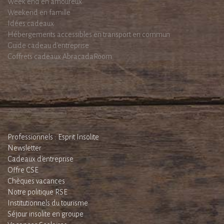
Week end en amoureux
Weekend en famille
Idées cadeaux
Hébergements accessibles en transport en commun
Guide cadeau d'entreprise
Coffrets cadeaux AbracadaRoom
Professionnels : Esprit Insolite
Newsletter
Cadeaux d'entreprise
Offre CSE
Chèques vacances
Notre politique RSE
Institutionnels du tourisme
Séjour insolite en groupe