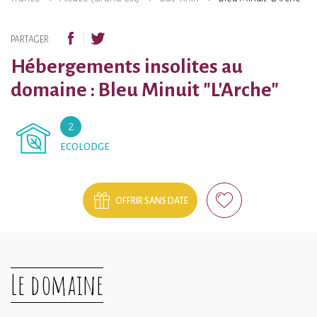
PARTAGER
Hébergements insolites au
domaine : Bleu Minuit "L'Arche"
2
ECOLODGE
OFFRIR SANS DATE
Le domaine