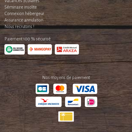
Vacances Scolaires
Séminaire insolite
Connexion hébergeur
Assurance annulation
Nous recrutons !
Paiement 100 % sécurisé
Nos moyens de paiement