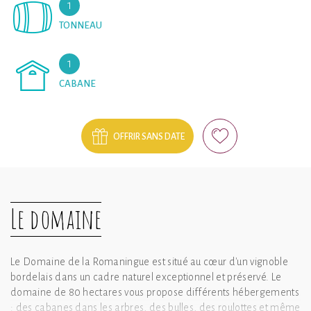
1
TONNEAU
1
CABANE
OFFRIR SANS DATE
Le domaine
Le Domaine de la Romaningue est situé au cœur d'un vignoble
bordelais dans un cadre naturel exceptionnel et préservé. Le
domaine de 80 hectares vous propose différents hébergements
: des cabanes dans les arbres, des bulles, des roulottes et même