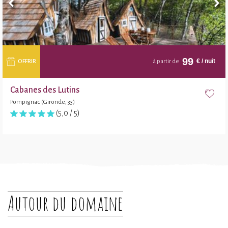
99
€
/ nuit
OFFRIR
à partir de
Cabanes des Lutins
Pompignac (Gironde, 33)
(5,0 / 5)
Autour du domaine