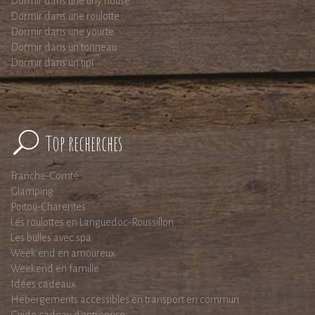
Dormir dans une tiny house
Dormir dans une roulotte
Dormir dans une yourte
Dormir dans un tonneau
Dormir dans un tipi
Top recherches
Franche-Comté
Glamping
Poitou-Charentes
Les roulottes en Languedoc-Roussillon
Les bulles avec spa
Week end en amoureux
Weekend en famille
Idées cadeaux
Hébergements accessibles en transport en commun