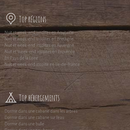
Top régions
Nuit et week-end insolites en Aquitaine
Nuit et week-end insolites en Bretagne
Nuit et week-end insolites en Auvergne
Nuit et Week-end insolites en Provence
En Pays de la Loire
Nuit et week-end insolite en Ile-de-France
Top hébergements
Dormir dans une cabane dans les arbres
Dormir dans une cabane sur l'eau
Dormir dans une bulle