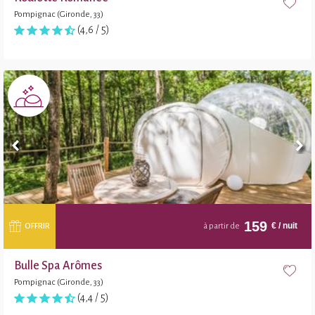
Pompignac (Gironde, 33)
(4,6 / 5)
159
€
/ nuit
OFFRIR
à partir de
Bulle Spa Arômes
Pompignac (Gironde, 33)
(4,4 / 5)