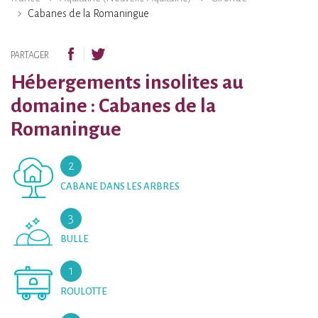
Cabanes de la Romaningue
PARTAGER
Hébergements insolites au
domaine : Cabanes de la
Romaningue
2
CABANE DANS LES ARBRES
3
BULLE
1
ROULOTTE