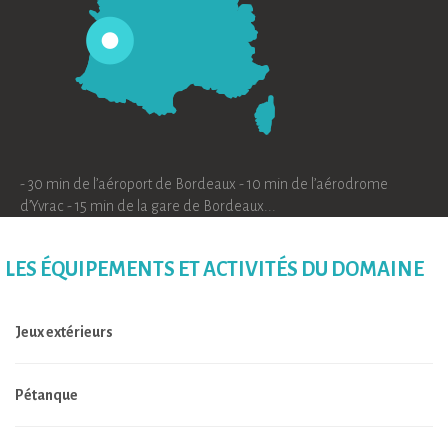
- 30 min de l’aéroport de Bordeaux - 10 min de l’aérodrome
d’Yvrac - 15 min de la gare de Bordeaux...
LES ÉQUIPEMENTS ET ACTIVITÉS DU DOMAINE
Jeux extérieurs
Pétanque