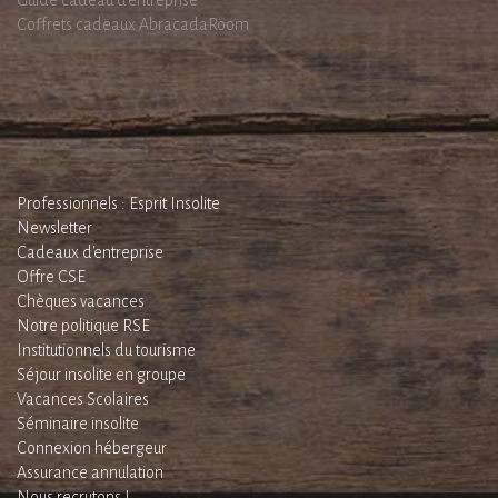
Guide cadeau d'entreprise
Coffrets cadeaux AbracadaRoom
Professionnels : Esprit Insolite
Newsletter
Cadeaux d'entreprise
Offre CSE
Chèques vacances
Notre politique RSE
Institutionnels du tourisme
Séjour insolite en groupe
Vacances Scolaires
Séminaire insolite
Connexion hébergeur
Assurance annulation
Nous recrutons !