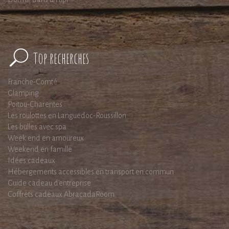
Top recherches
Franche-Comté
Glamping
Poitou-Charentes
Les roulottes en Languedoc-Roussillon
Les bulles avec spa
Week end en amoureux
Weekend en famille
Idées cadeaux
Hébergements accessibles en transport en commun
Guide cadeau d'entreprise
Coffrets cadeaux AbracadaRoom