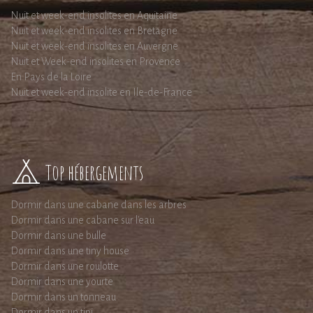
Nuit et week-end insolites en Aquitaine
Nuit et week-end insolites en Bretagne
Nuit et week-end insolites en Auvergne
Nuit et Week-end insolites en Provence
En Pays de la Loire
Nuit et week-end insolite en Ile-de-France
Top hébergements
Dormir dans une cabane dans les arbres
Dormir dans une cabane sur l'eau
Dormir dans une bulle
Dormir dans une tiny house
Dormir dans une roulotte
Dormir dans une yourte
Dormir dans un tonneau
Dormir dans un tipi