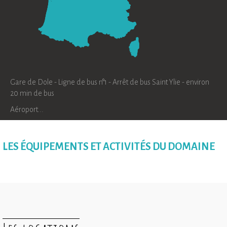
Gare de Dole - Ligne de bus n°1 - Arrêt de bus Saint Ylie - environ
20 min de bus
Aéroport...
LES ÉQUIPEMENTS ET ACTIVITÉS DU DOMAINE