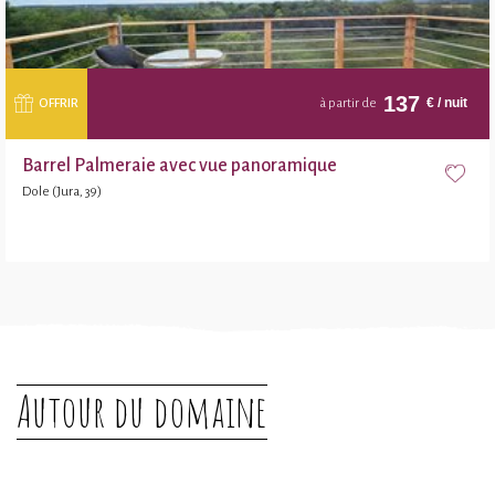
137
€
/ nuit
OFFRIR
à partir de
Barrel Palmeraie avec vue panoramique
Dole (Jura, 39)
Autour du domaine