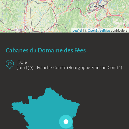
Leaflet
| ©
OpenStreetMap
contributors
Cabanes du Domaine des Fées
Dole
Jura (39)
-
Franche-Comté (Bourgogne-Franche-Comté)