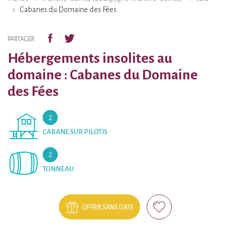
Cabanes du Domaine des Fées
PARTAGER
Hébergements insolites au
domaine : Cabanes du Domaine
des Fées
2
CABANE SUR PILOTIS
2
TONNEAU
OFFRIR SANS DATE