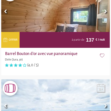
137
€
/ nuit
OFFRIR
à partir de
Barrel Bouton d'or avec vue panoramique
Dole (Jura, 39)
(4,0 / 5)