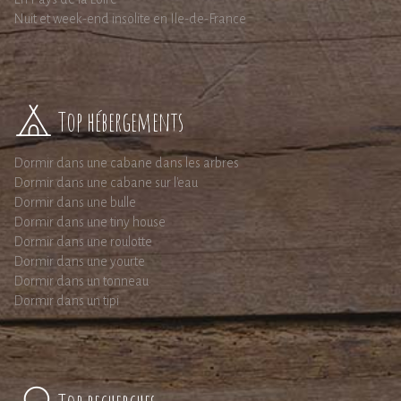
Nuit et week-end insolite en Ile-de-France
Top hébergements
Dormir dans une cabane dans les arbres
Dormir dans une cabane sur l'eau
Dormir dans une bulle
Dormir dans une tiny house
Dormir dans une roulotte
Dormir dans une yourte
Dormir dans un tonneau
Dormir dans un tipi