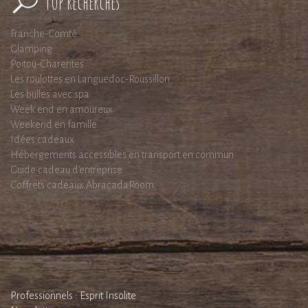
Top recherches
Franche-Comté
Glamping
Poitou-Charentes
Les roulottes en Languedoc-Roussillon
Les bulles avec spa
Week end en amoureux
Weekend en famille
Idées cadeaux
Hébergements accessibles en transport en commun
Guide cadeau d'entreprise
Coffrets cadeaux AbracadaRoom
Professionnels : Esprit Insolite