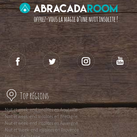
Top régions
Nuit et week-end insolites en Aquitaine
Nuit et week-end insolites en Bretagne
Nuit et week-end insolites en Auvergne
Nuit et Week-end insolites en Provence
En Pays de la Loire