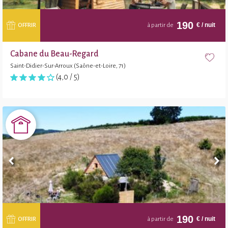
190
€
/ nuit
OFFRIR
à partir de
Cabane du Beau-Regard
Saint-Didier-Sur-Arroux (Saône-et-Loire, 71)
(4,0 / 5)
190
€
/ nuit
OFFRIR
à partir de