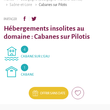
Saône-et-Loire
Cabanes sur Pilotis
PARTAGER
Hébergements insolites au
domaine : Cabanes sur Pilotis
4
CABANE SUR L'EAU
1
CABANE
OFFRIR SANS DATE