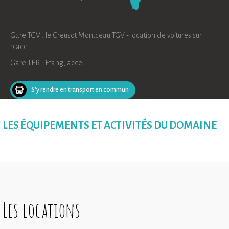
Gare TGV : le Creusot Montceau TGV - location de voitures sur
place
Gare TER : Etang, acce...
S'y rendre en transport en commun
LES ÉQUIPEMENTS ET ACTIVITÉS DU DOMAINE
Les locations