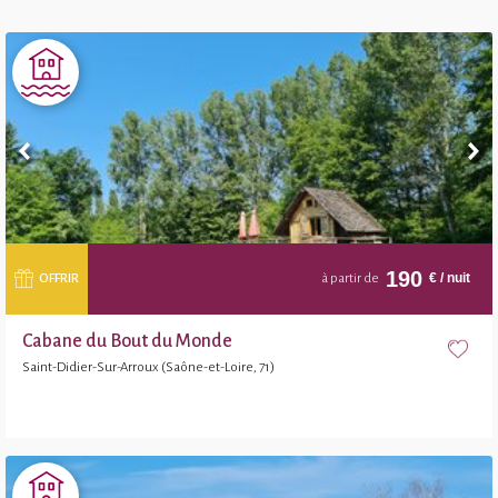
190
€
/ nuit
OFFRIR
à partir de
Cabane du Bout du Monde
Saint-Didier-Sur-Arroux (Saône-et-Loire, 71)