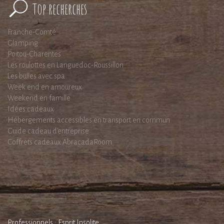
Top recherches
Franche-Comté
Glamping
Poitou-Charentes
Les roulottes en Languedoc-Roussillon
Les bulles avec spa
Week end en amoureux
Weekend en famille
Idées cadeaux
Hébergements accessibles en transport en commun
Guide cadeau d'entreprise
Coffrets cadeaux AbracadaRoom
Professionnels : Esprit Insolite