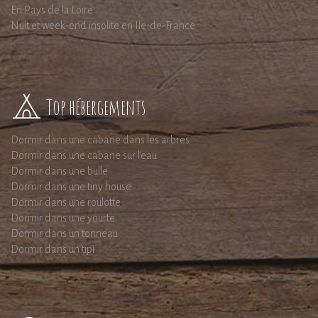
En Pays de la Loire
Nuit et week-end insolite en Ile-de-France
Top hébergements
Dormir dans une cabane dans les arbres
Dormir dans une cabane sur l'eau
Dormir dans une bulle
Dormir dans une tiny house
Dormir dans une roulotte
Dormir dans une yourte
Dormir dans un tonneau
Dormir dans un tipi