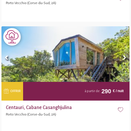
Porto Vecchio (Corse-du-Sud, 2A)
290
€
/ nuit
OFFRIR
à partir de
Centauri, Cabane Casanghjulina
Porto Vecchio (Corse-du-Sud, 2A)