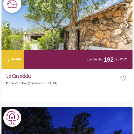
192
€
/ nuit
OFFRIR
à partir de
Le Caseddu
Porto Vecchio (Corse-du-Sud, 2A)