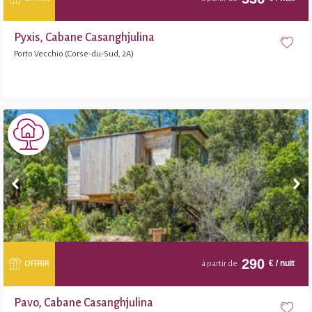
Pyxis, Cabane Casanghjulina
Porto Vecchio (Corse-du-Sud, 2A)
290
€
/ nuit
OFFRIR
à partir de
Pavo, Cabane Casanghjulina