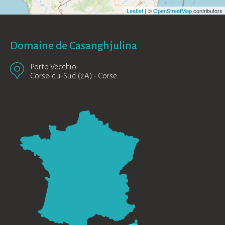
Leaflet
| ©
OpenStreetMap
contributors
Domaine de Casanghjulina
Porto Vecchio
Corse-du-Sud (2A)
-
Corse