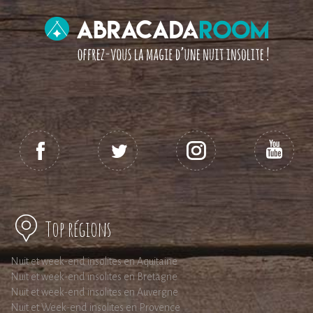
Top régions
Nuit et week-end insolites en Aquitaine
Nuit et week-end insolites en Bretagne
Nuit et week-end insolites en Auvergne
Nuit et Week-end insolites en Provence