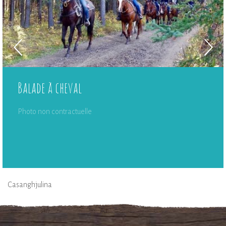
Balade à cheval
Photo non contractuelle
Casanghjulina