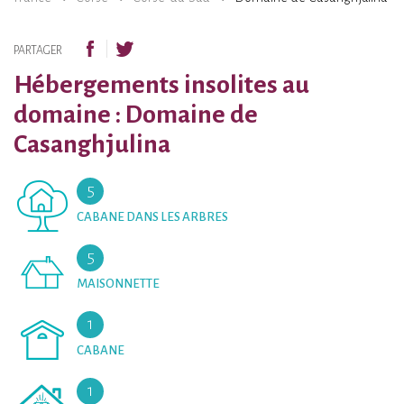
PARTAGER
Hébergements insolites au
domaine : Domaine de
Casanghjulina
5
CABANE DANS LES ARBRES
5
MAISONNETTE
1
CABANE
1