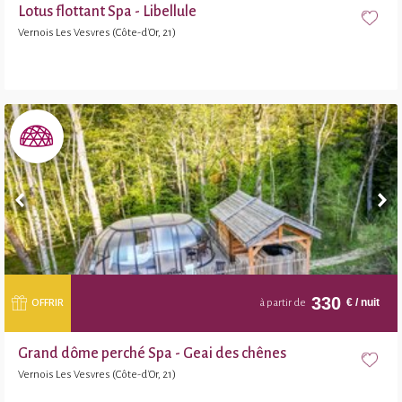
Lotus flottant Spa - Libellule
Vernois Les Vesvres (Côte-d'Or, 21)
330
€
/ nuit
OFFRIR
à partir de
Grand dôme perché Spa - Geai des chênes
Vernois Les Vesvres (Côte-d'Or, 21)