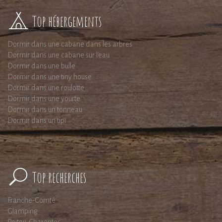
Top hébergements
Dormir dans une cabane dans les arbres
Dormir dans une cabane sur l'eau
Dormir dans une bulle
Dormir dans une tiny house
Dormir dans une roulotte
Dormir dans une yourte
Dormir dans un tonneau
Dormir dans un tipi
Top recherches
Franche-Comté
Glamping