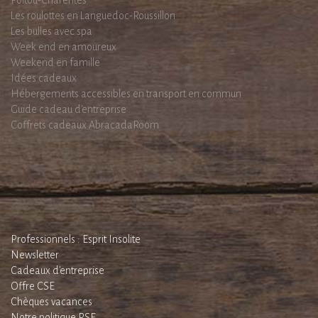
Poitou-Charentes
Les roulottes en Languedoc-Roussillon
Les bulles avec spa
Week end en amoureux
Weekend en famille
Idées cadeaux
Hébergements accessibles en transport en commun
Guide cadeau d'entreprise
Coffrets cadeaux AbracadaRoom
Professionnels : Esprit Insolite
Newsletter
Cadeaux d'entreprise
Offre CSE
Chèques vacances
Notre politique RSE