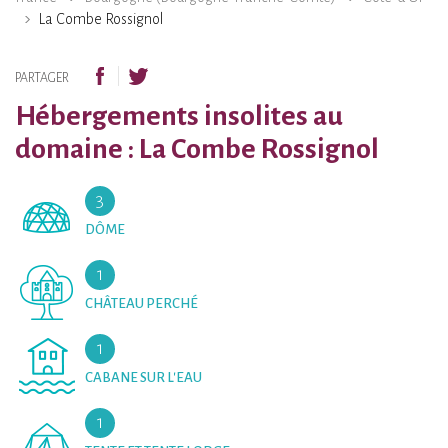
La Combe Rossignol
PARTAGER
Hébergements insolites au
domaine : La Combe Rossignol
3
DÔME
1
CHÂTEAU PERCHÉ
1
CABANE SUR L'EAU
1