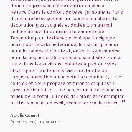
donne l'impression d'être seul(s) en pleine
Nature.Outre le confort de base, j'ai souhaité faire
de chaque hébergement un cocon accueillant. La
décoration y est soignée et dédiée à un animal
emblématique du domaine : la chouette de
Tengmalm pour le dôme perché spa, la cigogne
noire pour la cabane féérique, le martin-pêcheur
pour la cabane flottante et, enfin, la salamandre
pour la tiny house.De nombreuses activités sont à
faire dans les environs : balades à pied ou vélos
électriques, randonnées, visite de la ville de
Langres, animation au sein du Parc national, ... Or
celle qu'on vous propose en priorité et qui est si
rare : ne rien faire , ... se poser sur la terrasse, au
milieu de la forêt, au bord de l'étang et contempler,
mettre vos sens en éveil, recharger vos batteries.
Aurélie Gonnet
Propriétaire(s) du domaine