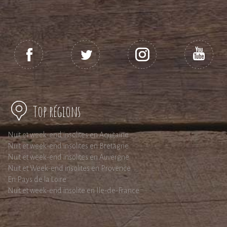
Top régions
Nuit et week-end insolites en Aquitaine
Nuit et week-end insolites en Bretagne
Nuit et week-end insolites en Auvergne
Nuit et Week-end insolites en Provence
En Pays de la Loire
Nuit et week-end insolite en Ile-de-France