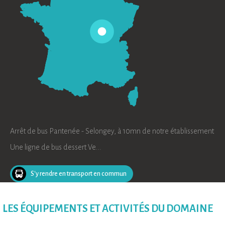
Arrêt de bus Pantenée - Selongey, à 10mn de notre établissement
Une ligne de bus dessert Ve...
S'y rendre en transport en commun
LES ÉQUIPEMENTS ET ACTIVITÉS DU DOMAINE