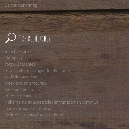
Dormir dans un tipi
Top recherches
Franche-Comté
Glamping
Poitou-Charentes
Les roulottes en Languedoc-Roussillon
Les bulles avec spa
Week end en amoureux
Weekend en famille
Idées cadeaux
Hébergements accessibles en transport en commun
Guide cadeau d'entreprise
Coffrets cadeaux AbracadaRoom