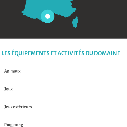
LES ÉQUIPEMENTS ET ACTIVITÉS DU DOMAINE
Animaux
Jeux
Jeux extérieurs
Ping pong