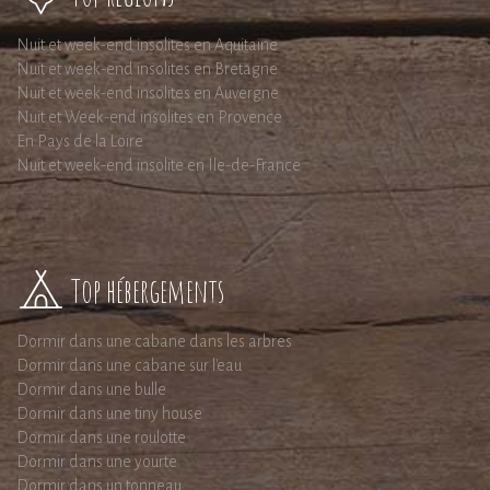
Nuit et week-end insolites en Aquitaine
Nuit et week-end insolites en Bretagne
Nuit et week-end insolites en Auvergne
Nuit et Week-end insolites en Provence
En Pays de la Loire
Nuit et week-end insolite en Ile-de-France
Top hébergements
Dormir dans une cabane dans les arbres
Dormir dans une cabane sur l'eau
Dormir dans une bulle
Dormir dans une tiny house
Dormir dans une roulotte
Dormir dans une yourte
Dormir dans un tonneau