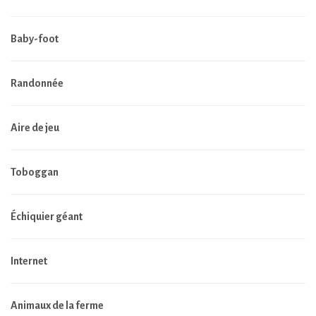
Baby-foot
Randonnée
Aire de jeu
Toboggan
Échiquier géant
Internet
Animaux de la ferme