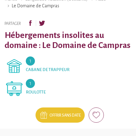
Le Domaine de Campras
PARTAGER
Hébergements insolites au
domaine : Le Domaine de Campras
1
CABANE DE TRAPPEUR
1
ROULOTTE
OFFRIR SANS DATE