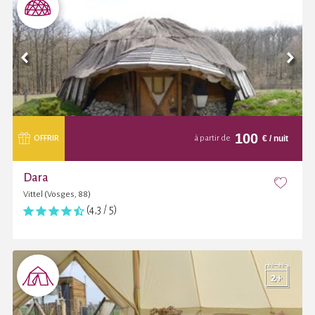
100
€
/ nuit
OFFRIR
à partir de
Dara
Vittel (Vosges, 88)
(4,3 / 5)