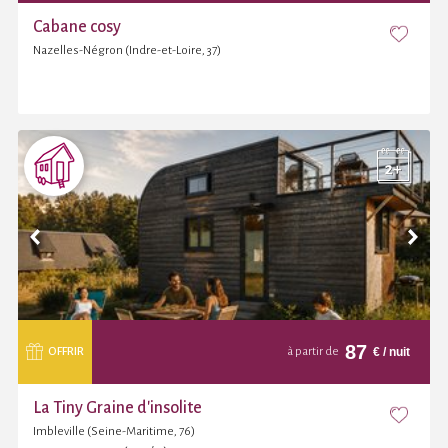
Cabane cosy
Nazelles-Négron (Indre-et-Loire, 37)
87
€
/ nuit
OFFRIR
à partir de
La Tiny Graine d'insolite
Imbleville (Seine-Maritime, 76)