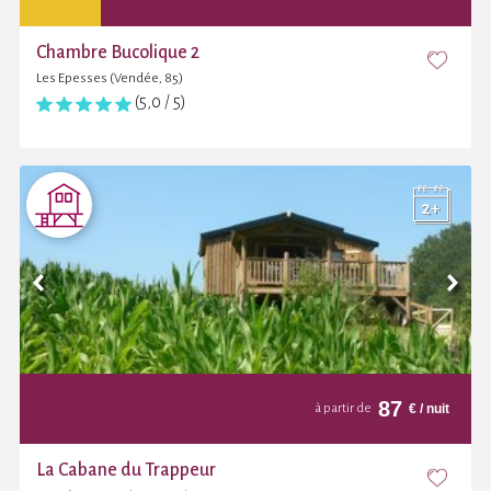
Chambre Bucolique 2
Les Epesses (Vendée, 85)
(5,0 / 5)
87
€
/ nuit
à partir de
La Cabane du Trappeur