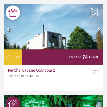
74
€
/ nuit
OFFRIR
à partir de
Nutchel Cabane Cosy pour 2
Ervy-Le-Châtel (Aube, 10)