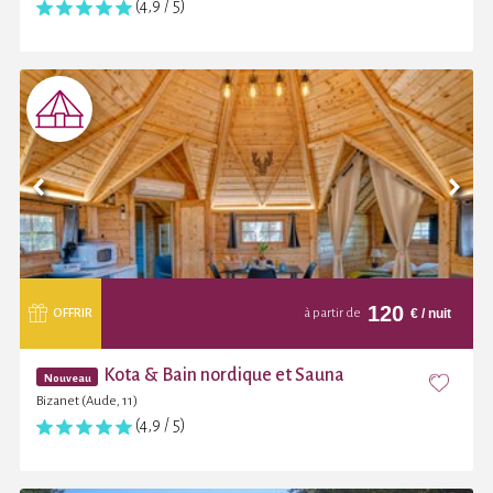
(4,9 / 5)
120
€
/ nuit
OFFRIR
à partir de
Kota & Bain nordique et Sauna
Nouveau
Bizanet (Aude, 11)
(4,9 / 5)