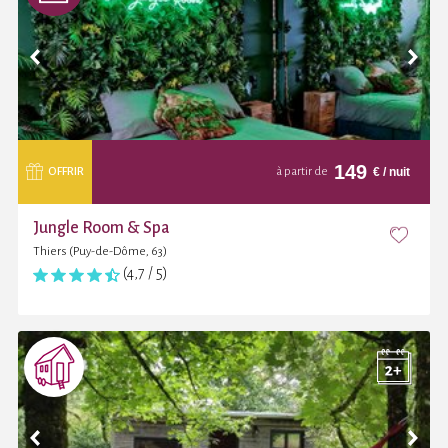
149
€
/ nuit
OFFRIR
à partir de
Jungle Room & Spa
Thiers (Puy-de-Dôme, 63)
(4,7 / 5)