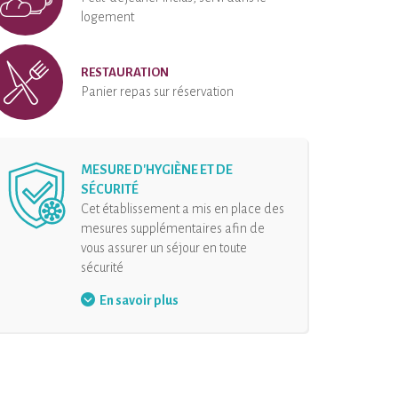
logement
RESTAURATION
Panier repas sur réservation
MESURE D'HYGIÈNE ET DE
SÉCURITÉ
Cet établissement a mis en place des
mesures supplémentaires afin de
vous assurer un séjour en toute
sécurité
Organisation des arrivées
En savoir plus
Désinfection de l’hébergement
et de ses équipements