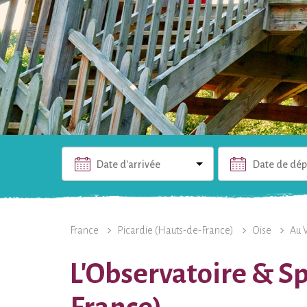
Date d'arrivée
Date de dép
L'HÉBERGEMENT
PHOTOS
INFOS PRATIQUES
France
Picardie (Hauts-de-France)
Oise
Au 
L'Observatoire & Sp