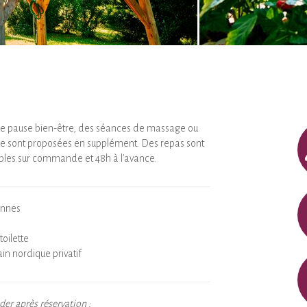
re pause bien-être, des séances de massage ou
 sont proposées en supplément. Des repas sont
les sur commande et 48h à l'avance.
onnes
toilette
ain nordique privatif
r après réservation :