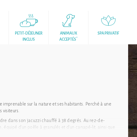
8
PETIT-DÉJEUNER
ANIMAUX
SPA PRIVATIF
*
INCLUS
ACCEPTÉS
ue imprenable sur la nature et ses habitants. Perché à une
 visiteurs.
endre dans son jacuzzi chauffé à 38 degrés. Au rez-de-
 équipé d'un poêle à granulés et d'un canapé-lit, ainsi que
chine à café, d'un micro-ondes et d'un réfrigérateur. Une salle