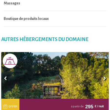
Massages
Boutique de produits locaux
AUTRES HÉBERGEMENTS DU DOMAINE
295
€
/ nuit
OFFRIR
à partir de