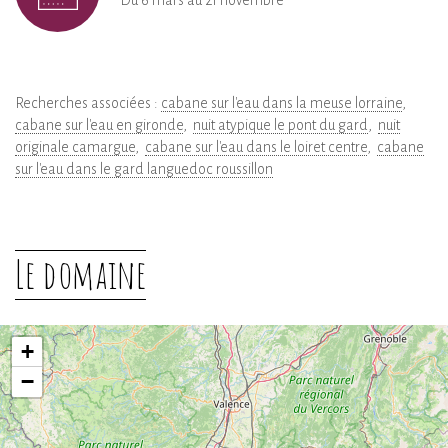
Du 6 mars au 21 novembre
Recherches associées :
cabane sur l'eau dans la meuse lorraine
cabane sur l'eau en gironde
nuit atypique le pont du gard
nuit
originale camargue
cabane sur l'eau dans le loiret centre
cabane
sur l'eau dans le gard languedoc roussillon
Le domaine
+
−