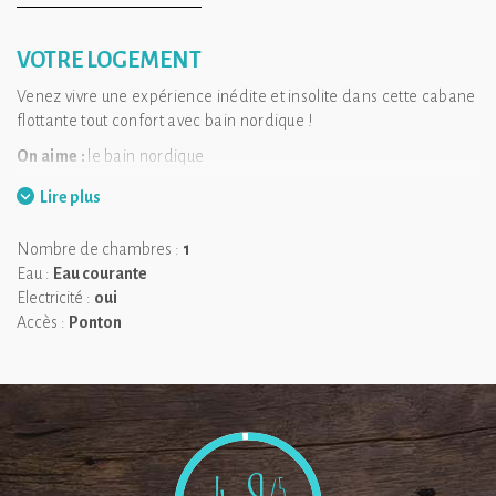
VOTRE LOGEMENT
Venez vivre une expérience inédite et insolite dans cette cabane
flottante tout confort avec bain nordique !
On aime :
le bain nordique
Lire plus
Nombre de chambres :
1
Eau :
Eau courante
Electricité :
oui
Accès :
Ponton
/5