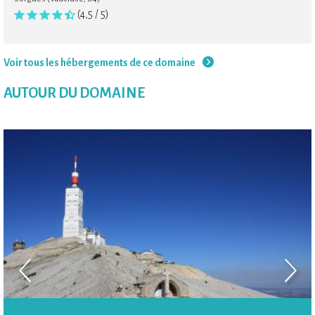
(4,5 / 5)
Voir tous les hébergements de ce domaine
AUTOUR DU DOMAINE