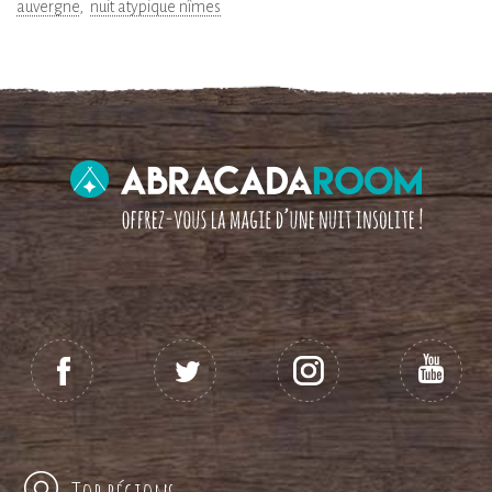
auvergne
nuit atypique nîmes