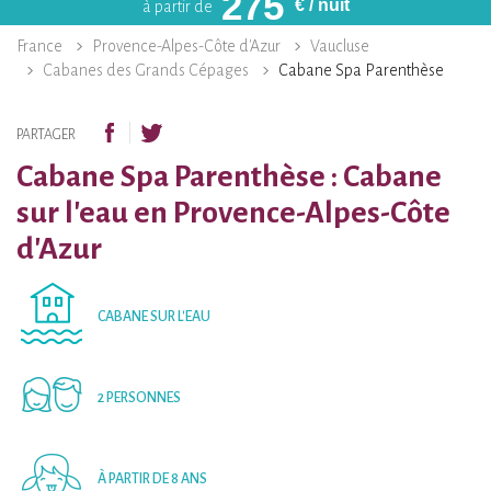
275
€
/ nuit
à partir de
France
Provence-Alpes-Côte d'Azur
Vaucluse
Cabanes des Grands Cépages
Cabane Spa Parenthèse
PARTAGER
Cabane Spa Parenthèse : Cabane
sur l'eau en Provence-Alpes-Côte
d'Azur
CABANE SUR L'EAU
2 PERSONNES
À PARTIR DE 8 ANS