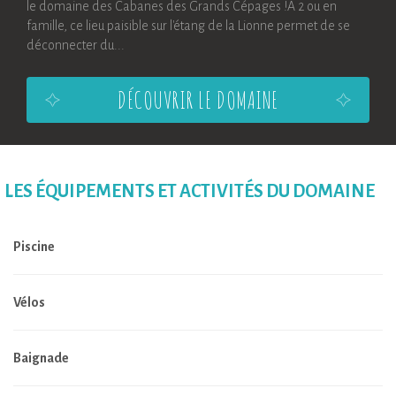
le domaine des Cabanes des Grands Cépages !A 2 ou en
famille, ce lieu paisible sur l'étang de la Lionne permet de se
déconnecter du...
DÉCOUVRIR LE DOMAINE
LES ÉQUIPEMENTS ET ACTIVITÉS DU DOMAINE
Piscine
Vélos
Baignade