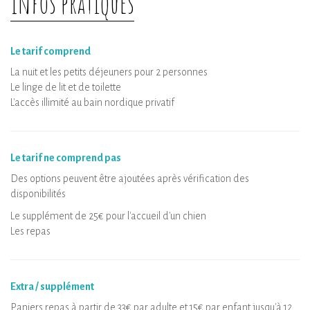
Infos pratiques
Le tarif comprend
La nuit et les petits déjeuners pour 2 personnes
Le linge de lit et de toilette
L'accès illimité au bain nordique privatif
Le tarif ne comprend pas
Des options peuvent être ajoutées après vérification des
disponibilités
Le supplément de 25€ pour l'accueil d'un chien
Les repas
Extra / supplément
Paniers repas à partir de 33€ par adulte et 15€ par enfant jusqu'à 12