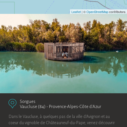
Leaflet
| ©
OpenStreetMap
contributors
Sorgues
Vaucluse (84)
-
Provence-Alpes-Côte d'Azur
Dans le Vaucluse, à quelques pas de la ville d’Avignon et au
coeur du vignoble de Châteauneuf-du-Pape, venez découvrir