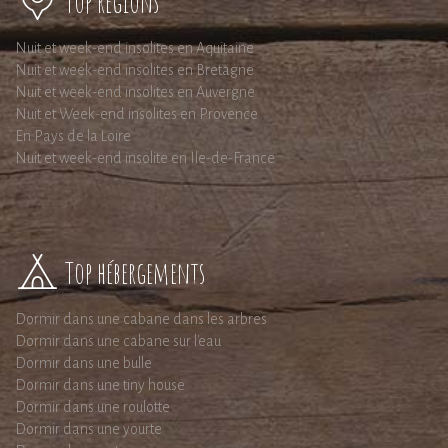
Top régions
Nuit et week-end insolites en Aquitaine
Nuit et week-end insolites en Bretagne
Nuit et week-end insolites en Auvergne
Nuit et Week-end insolites en Provence
En Pays de la Loire
Nuit et week-end insolite en Ile-de-France
Top hébergements
Dormir dans une cabane dans les arbres
Dormir dans une cabane sur l'eau
Dormir dans une bulle
Dormir dans une tiny house
Dormir dans une roulotte
Dormir dans une yourte