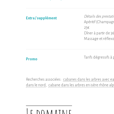
Détails des prestat
Extra / supplément
Apéritif (Champagne
25€
Dîner à partir de 3
Massage et réflexo
Tarifs dégressifs à 
Promo
Recherches associées :
cabanes dans les arbres avec eau
dans le nord
cabane dans les arbres en isère rhône al
Le domaine