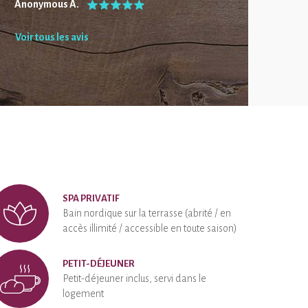
Anonymous A.
Voir tous les avis
SPA PRIVATIF
Bain nordique sur la terrasse (abrité / en
accès illimité / accessible en toute saison)
PETIT-DÉJEUNER
Petit-déjeuner inclus, servi dans le
logement