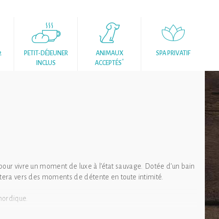
2
PETIT-DÉJEUNER
ANIMAUX
SPA PRIVATIF
*
INCLUS
ACCEPTÉS
pour vivre un moment de luxe à l’état sauvage. Dotée d’un bain
rtera vers des moments de détente en toute intimité.
 nordique.