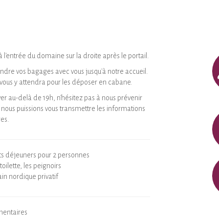
à l'entrée du domaine sur la droite après le portail.
ndre vos bagages avec vous jusqu'à notre accueil.
 vous y attendra pour les déposer en cabane.
ver au-delà de 19h, n'hésitez pas à nous prévenir
nous puissions vous transmettre les informations
es.
tits déjeuners pour 2 personnes
 toilette, les peignoirs
ain nordique privatif
mentaires