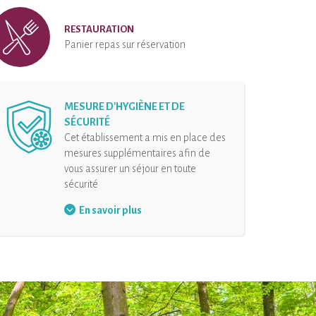
RESTAURATION
Panier repas sur réservation
MESURE D'HYGIÈNE ET DE
SÉCURITÉ
Cet établissement a mis en place des
mesures supplémentaires afin de
vous assurer un séjour en toute
sécurité
Organisation des arrivées
En savoir plus
Distanciation physique
Désinfection de l’hébergement
et de ses équipements