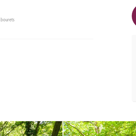
abourets