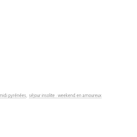
midi pyrénées
séjour insolite : weekend en amoureux