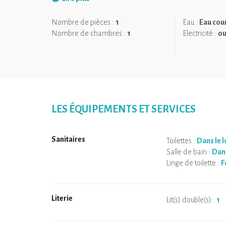
Accès escaliers.
Nombre de pièces :
1
Eau :
Eau cou
Nombre de chambres :
1
Electricité :
ou
LES ÉQUIPEMENTS ET SERVICES
Sanitaires
Toilettes :
Dans le 
Salle de bain :
Dans
Linge de toilette :
F
Literie
Lit(s) double(s) :
1