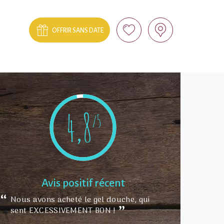
OFFRIR SANS DATE
4,8
/5
Avis positif récent
Nous avons acheté le gel douche, qui
sent EXCESSIVEMENT BON !