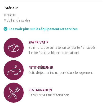
Extérieur
Terrasse
Mobilier de jardin
Barbecue
Hamac
En savoir plus sur les équipements et services
SPA PRIVATIF
Bain nordique sur la terrasse (abrité / en accès
illimité / accessible en toute saison)
PETIT-DÉJEUNER
Petit-déjeuner inclus, servi dans le logement
RESTAURATION
Panier repas sur réservation