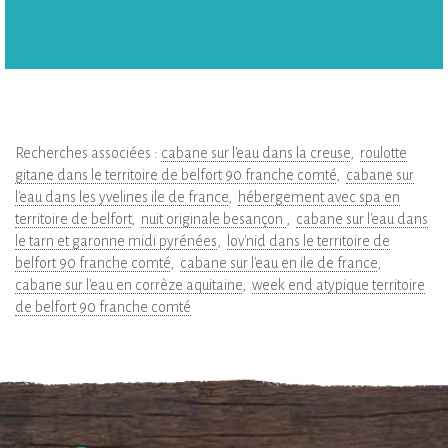
Recherches associées :
cabane sur l'eau dans la creuse
roulotte
gitane dans le territoire de belfort 90 franche comté
cabane sur
l'eau dans les yvelines ile de france
hébergement avec spa en
territoire de belfort
nuit originale besançon
cabane sur l'eau dans
le tarn et garonne midi pyrénées
lov'nid dans le territoire de
belfort 90 franche comté
cabane sur l'eau en ile de france
cabane sur l'eau en corrèze aquitaine
week end atypique territoire
de belfort 90 franche comté