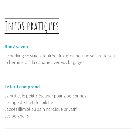
Infos pratiques
Bon à savoir
Le parking se situe à l'entrée du domaine, une voiturette vous
acheminera à la cabane avec vos bagages.
Le tarif comprend
La nuit et le petit-déjeuner pour 2 personnes
Le linge de lit et de toilette
L'accès illimité au bain nordique privatif
Les peignoirs