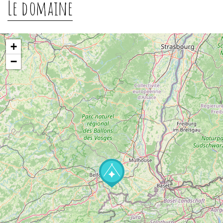
Le domaine
+
−