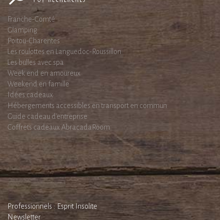
Franche-Comté
Glamping
Poitou-Charentes
Les roulottes en Languedoc-Roussillon
Les bulles avec spa
Week end en amoureux
Weekend en famille
Idées cadeaux
Hébergements accessibles en transport en commun
Guide cadeau d'entreprise
Coffrets cadeaux AbracadaRoom
Professionnels : Esprit Insolite
Newsletter