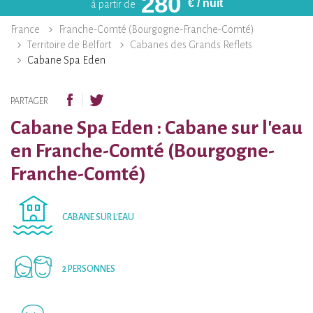
280
€
/ nuit
à partir de
France
Franche-Comté (Bourgogne-Franche-Comté)
Territoire de Belfort
Cabanes des Grands Reflets
Cabane Spa Eden
PARTAGER
Cabane Spa Eden : Cabane sur l'eau
en Franche-Comté (Bourgogne-
Franche-Comté)
CABANE SUR L'EAU
2 PERSONNES