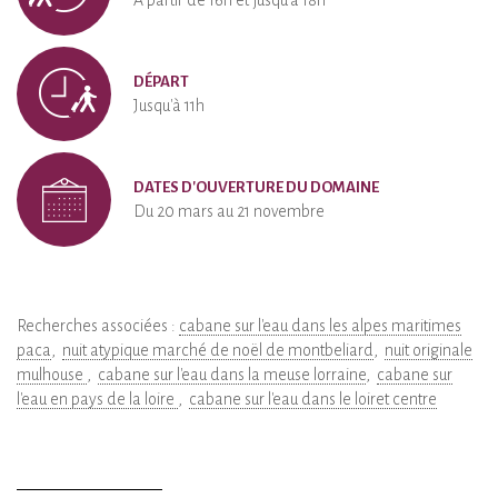
À partir de 16h et jusqu'à 18h
DÉPART
Jusqu'à 11h
DATES D'OUVERTURE DU DOMAINE
Du 20 mars au 21 novembre
Recherches associées :
cabane sur l'eau dans les alpes maritimes
paca
nuit atypique marché de noël de montbeliard
nuit originale
mulhouse
cabane sur l'eau dans la meuse lorraine
cabane sur
l'eau en pays de la loire
cabane sur l'eau dans le loiret centre