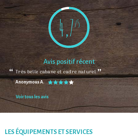
4,7
/5
Avis positif récent
Très belle cabane et cadre naturel
Anonymous A.
Voir tous les avis
LES ÉQUIPEMENTS ET SERVICES