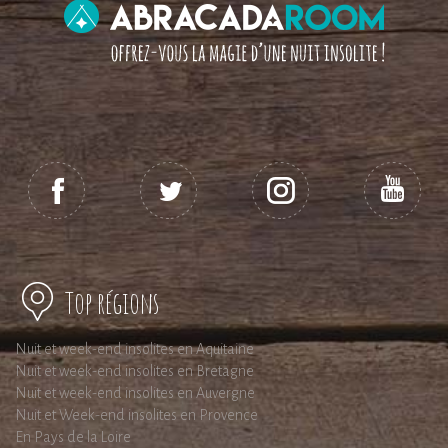
Top régions
Nuit et week-end insolites en Aquitaine
Nuit et week-end insolites en Bretagne
Nuit et week-end insolites en Auvergne
Nuit et Week-end insolites en Provence
En Pays de la Loire