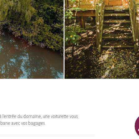
 à l'entrée du domaine, une voiturette vous
abane avec vos bagages.