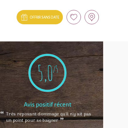
OFFRIR SANS DATE
5,0
/5
Avis positif récent
Très reposant dommage qu'il n'y ait pas
un point pour se baigner