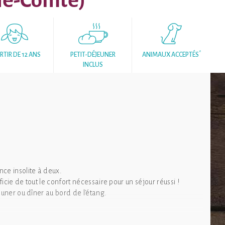
he-Comté)
*
RTIR DE 12 ANS
PETIT-DÉJEUNER
ANIMAUX ACCEPTÉS
INCLUS
nce insolite à deux.
icie de tout le confort nécessaire pour un séjour réussi !
euner ou dîner au bord de l'étang.