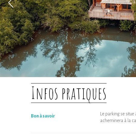
Infos pratiques
Le parking se situe
Bon à savoir
acheminera à la c