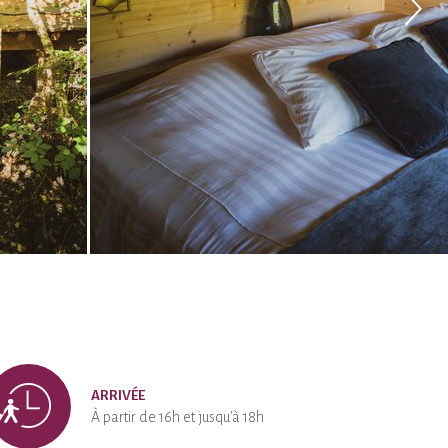
ARRIVÉE
À partir de 16h et jusqu'à 18h