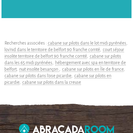
Recherches associées :
cabane sur pilotis dans le lot midi pyrénées
lov'nid dans le territoire de belfort 90 franche comté
court séjour
insolite territoire de belfort 90 franche comté
cabane sur pilotis
dans les 65 midi pyrénées
hébergement avec spa en territoire de
belfort
nuit insolite besançon
cabane sur pilotis en Île de france
cabane sur pilotis dans l'oise picardie
cabane sur pilotis en
picardie
cabane sur pilotis dans la creuse