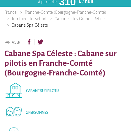
310
€
/ nuit
à partir de
France
Franche-Comté (Bourgogne-Franche-Comté)
Territoire de Belfort
Cabanes des Grands Reflets
Cabane Spa Céleste
PARTAGER
Cabane Spa Céleste : Cabane sur
pilotis en Franche-Comté
(Bourgogne-Franche-Comté)
CABANE SUR PILOTIS
2 PERSONNES