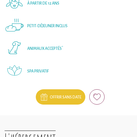
À PARTIR DE 12 ANS
PETIT-DÉJEUNER INCLUS
*
ANIMAUX ACCEPTÉS
SPA PRIVATIF
OFFRIR SANS DATE