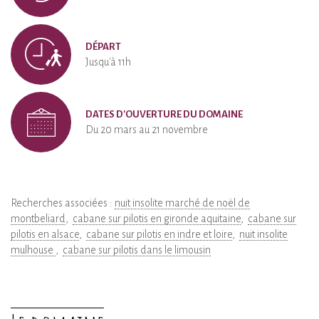
DÉPART
Jusqu'à 11h
DATES D'OUVERTURE DU DOMAINE
Du 20 mars au 21 novembre
Recherches associées :
nuit insolite marché de noël de
montbeliard
cabane sur pilotis en gironde aquitaine
cabane sur
pilotis en alsace
cabane sur pilotis en indre et loire
nuit insolite
mulhouse
cabane sur pilotis dans le limousin