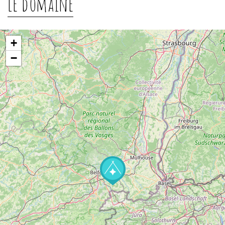
Le domaine
+
−