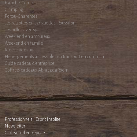
Franche-Comté
Glamping
Poitou-Charentes
Les roulottes en Languedoc-Roussillon
Les bulles avec spa
Week end en amoureux
Weekend en famille
Idées cadeaux
Hébergements accessibles en transport en commun
Guide cadeau d'entreprise
Coffrets cadeaux AbracadaRoom
Professionnels : Esprit Insolite
Newsletter
Cadeaux d'entreprise