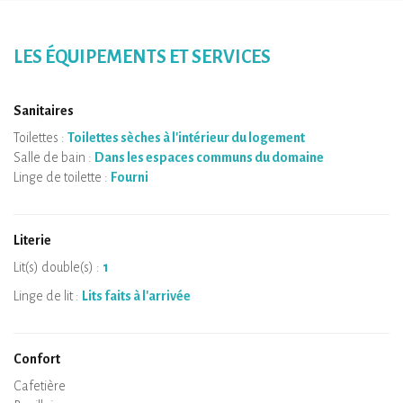
LES ÉQUIPEMENTS ET SERVICES
Sanitaires
Toilettes :
Toilettes sèches à l'intérieur du logement
Salle de bain :
Dans les espaces communs du domaine
Linge de toilette :
Fourni
Literie
Lit(s) double(s) :
1
Linge de lit :
Lits faits à l'arrivée
Confort
Micro-ondes
Cafetière