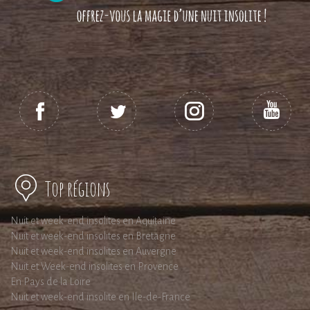
Top régions
Nuit et week-end insolites en Aquitaine
Nuit et week-end insolites en Bretagne
Nuit et week-end insolites en Auvergne
Nuit et Week-end insolites en Provence
En Pays de la Loire
Nuit et week-end insolite en Ile-de-France