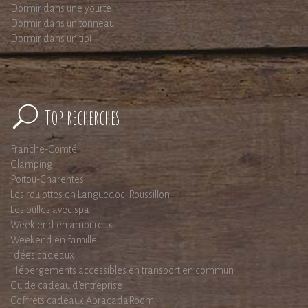
Dormir dans une yourte
Dormir dans un tonneau
Dormir dans un tipi
Top recherches
Franche-Comté
Glamping
Poitou-Charentes
Les roulottes en Languedoc-Roussillon
Les bulles avec spa
Week end en amoureux
Weekend en famille
Idées cadeaux
Hébergements accessibles en transport en commun
Guide cadeau d'entreprise
Coffrets cadeaux AbracadaRoom