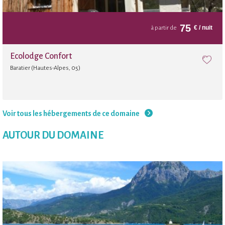
75
€
/ nuit
à partir de
Ecolodge Confort
Baratier (Hautes-Alpes, 05)
Voir tous les hébergements de ce domaine
AUTOUR DU DOMAINE