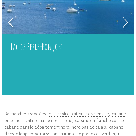
Lac de Serre-Ponçon
Recherches associées :
nuit insolite plateau de valensole
cabane
en seine maritime haute normandie
cabane en franche comté
cabane dans le département nord, nord pas de calais
cabane
dans le languedoc roussillon
nuit insolite gorges du verdon
nuit