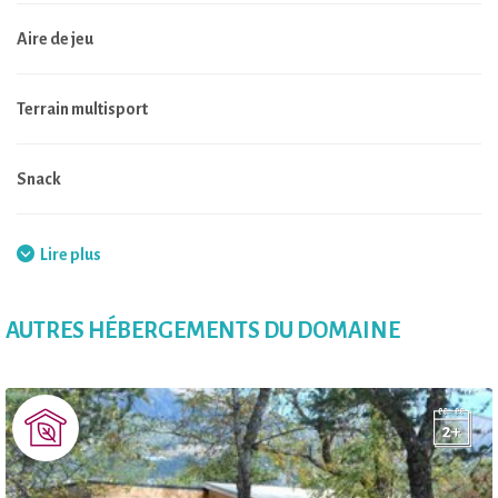
Aire de jeu
Terrain multisport
Snack
Internet
Lire plus
Laverie automatique
AUTRES HÉBERGEMENTS DU DOMAINE
Jeux de société