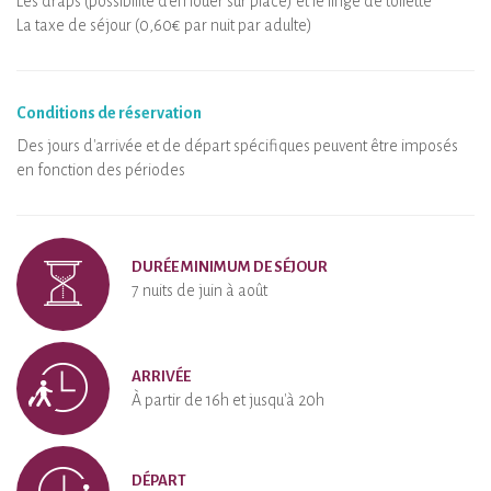
Les draps (possibilité d'en louer sur place) et le linge de toilette
La taxe de séjour (0,60€ par nuit par adulte)
Conditions de réservation
Des jours d'arrivée et de départ spécifiques peuvent être imposés
en fonction des périodes
DURÉE MINIMUM DE SÉJOUR
7 nuits de juin à août
ARRIVÉE
À partir de 16h et jusqu'à 20h
DÉPART