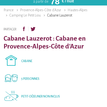
78
€
/ nuit
à partir de
France
Provence-Alpes-Côte d'Azur
Hautes-Alpes
Camping Le Petit Liou
Cabane Lauzerot
PARTAGER
Cabane Lauzerot : Cabane en
Provence-Alpes-Côte d'Azur
CABANE
5 PERSONNES
PETIT-DÉJEUNER NON INCLUS