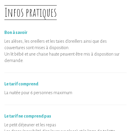
Infos pratiques
Bon à savoir
Les alèses, les oreillers et les taies d’oreillers ainsi que des
couvertures sont mises à disposition.
Un lit bébé et une chaise haute peuvent être mis à disposition sur
demande.
Le tarif comprend
La nuitée pour 6 personnes maximum
Le tarif ne comprend pas
Le petit déjeuner et les repas