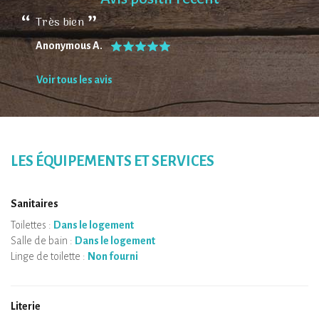
Très bien
Anonymous A.
Voir tous les avis
LES ÉQUIPEMENTS ET SERVICES
Sanitaires
Toilettes :
Dans le logement
Salle de bain :
Dans le logement
Linge de toilette :
Non fourni
Literie