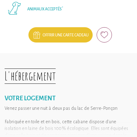
*
ANIMAUX ACCEPTÉS
OFFRIR UNE CARTE CADEAU
L'hébergement
VOTRE LOGEMENT
Venez passer une nuit à deux pas du lac de Serre-Ponçon
Fabriquée en toile et en bois, cette cabane dispose d'une
isolation en laine de bois 100% écologique. Elles sont équipées
d’une salle bain et de sanitaires ainsi que d’une cuisine dans le