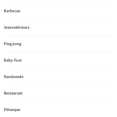
Barbecue
Jeux extérieurs
Ping pong
Baby-foot
Randonnée
Restaurant
Pétanque