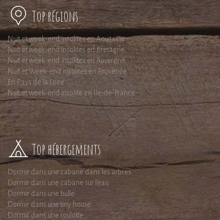
Top régions
Nuit et week-end insolites en Aquitaine
Nuit et week-end insolites en Bretagne
Nuit et week-end insolites en Auvergne
Nuit et Week-end insolites en Provence
En Pays de la Loire
Nuit et week-end insolite en Ile-de-France
Top hébergements
Dormir dans une cabane dans les arbres
Dormir dans une cabane sur l'eau
Dormir dans une bulle
Dormir dans une tiny house
Dormir dans une roulotte