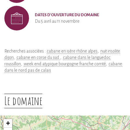
DATES D'OUVERTURE DU DOMAINE
Du 5 avril au 11 novembre
Recherches associées :
cabane en isère rhône alpes
nuit insolite
dijon
cabane en corse du sud
cabane dans le languedoc
roussillon
week end atypique bourgogne franche comté
cabane
dans le nord pas de calais
Le domaine
+