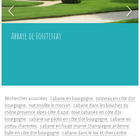
Abbaye de Fontenay
Recherches associées :
cabane en bourgogne
tonneau en côte d'or
bourgogne
nuit insolite le morvan
cabane dans les bouches du
rhône provence alpes côte d'azur
toue cabanée en côte d'or
bourgogne
cabane sur pilotis en côte d'or bourgogne
cabane en
poitou charentes
cabane en haute marne champagne ardenne
bulle en côte d'or bourgogne
cabane dans le loir et cher centre