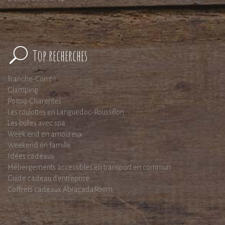
Top recherches
Franche-Comté
Glamping
Poitou-Charentes
Les roulottes en Languedoc-Roussillon
Les bulles avec spa
Week end en amoureux
Weekend en famille
Idées cadeaux
Hébergements accessibles en transport en commun
Guide cadeau d'entreprise
Coffrets cadeaux AbracadaRoom