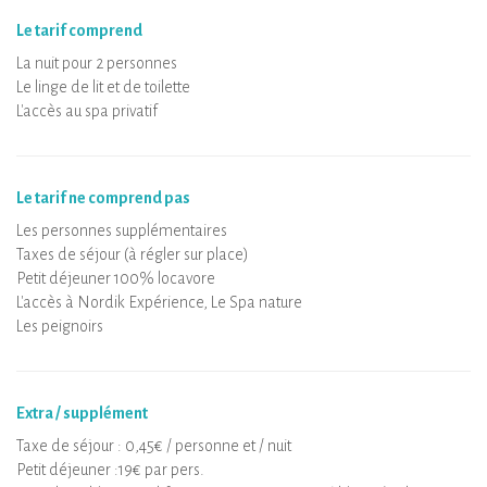
Le tarif comprend
La nuit pour 2 personnes
Le linge de lit et de toilette
L'accès au spa privatif
Le tarif ne comprend pas
Les personnes supplémentaires
Taxes de séjour (à régler sur place)
Petit déjeuner 100% locavore
L'accès à Nordik Expérience, Le Spa nature
Les peignoirs
Extra / supplément
Taxe de séjour : 0,45€ / personne et / nuit
Petit déjeuner :19€ par pers.