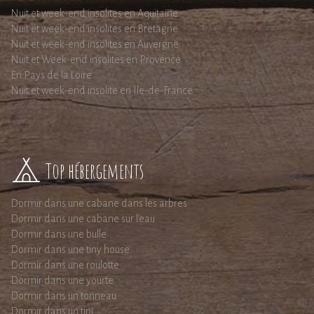
Nuit et week-end insolites en Aquitaine
Nuit et week-end insolites en Bretagne
Nuit et week-end insolites en Auvergne
Nuit et Week-end insolites en Provence
En Pays de la Loire
Nuit et week-end insolite en Ile-de-France
Top hébergements
Dormir dans une cabane dans les arbres
Dormir dans une cabane sur l'eau
Dormir dans une bulle
Dormir dans une tiny house
Dormir dans une roulotte
Dormir dans une yourte
Dormir dans un tonneau
Dormir dans un tipi