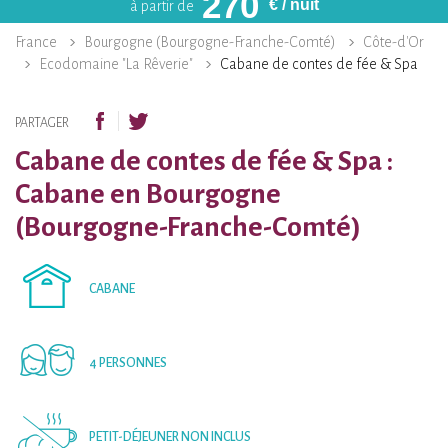
270
€
/ nuit
à partir de
France
Bourgogne (Bourgogne-Franche-Comté)
Côte-d'Or
Ecodomaine "La Rêverie"
Cabane de contes de fée & Spa
PARTAGER
Cabane de contes de fée & Spa :
Cabane en Bourgogne
(Bourgogne-Franche-Comté)
CABANE
4 PERSONNES
PETIT-DÉJEUNER NON INCLUS