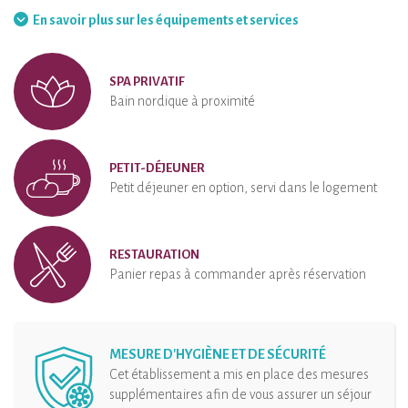
Barbecue
Hamac
En savoir plus sur les équipements et services
SPA PRIVATIF
Bain nordique à proximité
PETIT-DÉJEUNER
Petit déjeuner en option, servi dans le logement
RESTAURATION
Panier repas à commander après réservation
MESURE D'HYGIÈNE ET DE SÉCURITÉ
Cet établissement a mis en place des mesures
supplémentaires afin de vous assurer un séjour