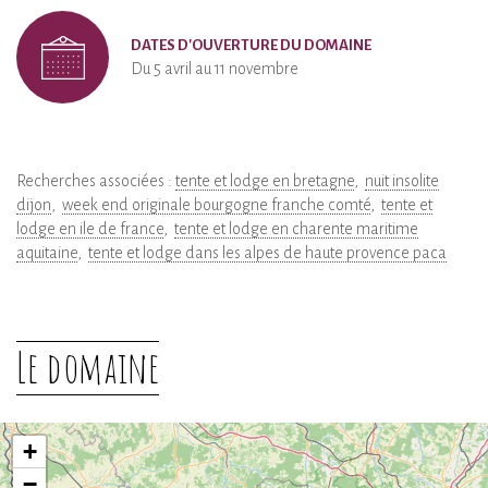
DATES D'OUVERTURE DU DOMAINE
Du 5 avril au 11 novembre
Recherches associées :
tente et lodge en bretagne
nuit insolite
dijon
week end originale bourgogne franche comté
tente et
lodge en ile de france
tente et lodge en charente maritime
aquitaine
tente et lodge dans les alpes de haute provence paca
Le domaine
+
−