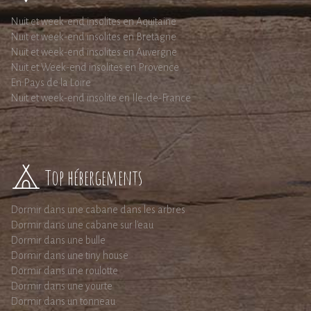
Nuit et week-end insolites en Aquitaine
Nuit et week-end insolites en Bretagne
Nuit et week-end insolites en Auvergne
Nuit et Week-end insolites en Provence
En Pays de la Loire
Nuit et week-end insolite en Ile-de-France
Top hébergements
Dormir dans une cabane dans les arbres
Dormir dans une cabane sur l'eau
Dormir dans une bulle
Dormir dans une tiny house
Dormir dans une roulotte
Dormir dans une yourte
Dormir dans un tonneau