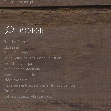
Dormir dans un tipi
Top recherches
Franche-Comté
Glamping
Poitou-Charentes
Les roulottes en Languedoc-Roussillon
Les bulles avec spa
Week end en amoureux
Weekend en famille
Idées cadeaux
Hébergements accessibles en transport en commun
Guide cadeau d'entreprise
Coffrets cadeaux AbracadaRoom