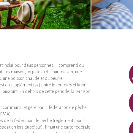
est inclus pour deux personnes. Il comprend du
fitures maison, un gâteau du jour maison, une
is, une boisson chaude et du beurre.
 est en supplément (5€) entre le 1er mars et la fin
Toussaint. En dehors de cette période, la livraison
st communal et géré par la fédération de pêche
PPMA).
les de la fédération de pêche (réglementation à
position lors du séjour). Il faut une carte fédérale