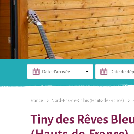
Date d'arrivée
Date de dép
L'HÉBERGEMENT
PHOTOS
INFOS PRATIQUES
France
Nord-Pas-de-Calais (Hauts-de-France)
Tiny des Rêves Ble