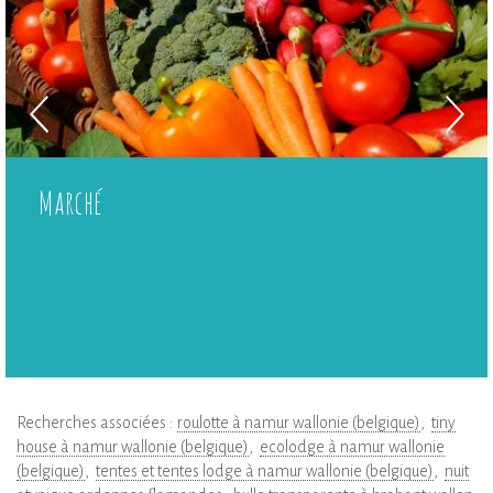
Marché
Recherches associées :
roulotte à namur wallonie (belgique)
tiny
house à namur wallonie (belgique)
ecolodge à namur wallonie
(belgique)
tentes et tentes lodge à namur wallonie (belgique)
nuit