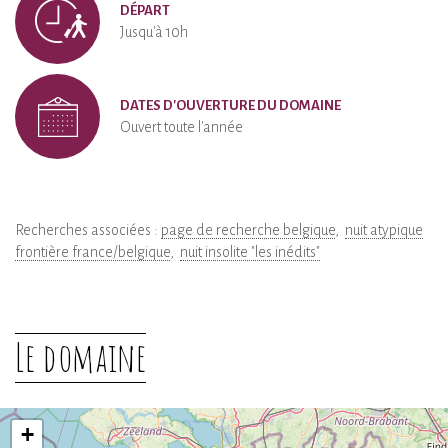
DÉPART
Jusqu'à 10h
DATES D'OUVERTURE DU DOMAINE
Ouvert toute l'année
Recherches associées :
page de recherche belgique
nuit atypique
frontière france/belgique
nuit insolite "les inédits"
Le domaine
+