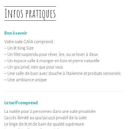
Infos pratiques
Bon à savoir
Votre suite GAÏA comprend :
– Un lit King Size
– Un filet suspendu pour rêver, lire, ou se lover à deux
– Un espace salle à manger en bois et pierre naturelle
– Un spa privé, rien que pour vous
– Une salle de bain avec douche à l’italienne et produits sensoriels
– Une ambiance unique
Le tarif comprend
La nuitée pour 2 personnes dans une suite privatisée
L’accès illimité au spa/jacuzzi privatif de la suite
Le linge de lit et de bain de qualité supérieure