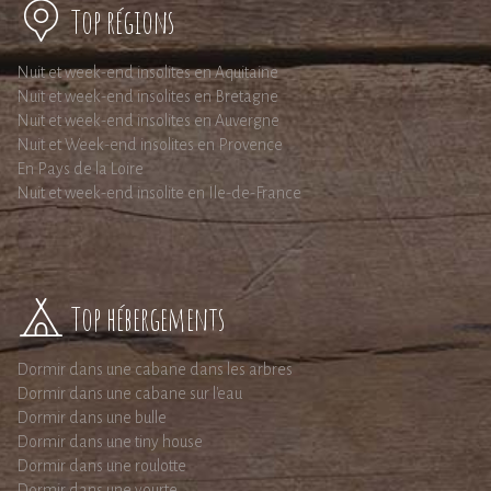
Top régions
Nuit et week-end insolites en Aquitaine
Nuit et week-end insolites en Bretagne
Nuit et week-end insolites en Auvergne
Nuit et Week-end insolites en Provence
En Pays de la Loire
Nuit et week-end insolite en Ile-de-France
Top hébergements
Dormir dans une cabane dans les arbres
Dormir dans une cabane sur l'eau
Dormir dans une bulle
Dormir dans une tiny house
Dormir dans une roulotte
Dormir dans une yourte