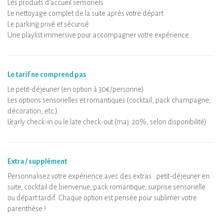
Les produits d’accueil sensoriels
Le nettoyage complet de la suite après votre départ
Le parking privé et sécurisé
Une playlist immersive pour accompagner votre expérience
Le tarif ne comprend pas
Le petit-déjeuner (en option à 30€/personne)
Les options sensorielles et romantiques (cocktail, pack champagne,
décoration, etc.)
L’early check-in ou le late check-out (maj. 20%, selon disponibilité)
Extra / supplément
Personnalisez votre expérience avec des extras : petit-déjeuner en
suite, cocktail de bienvenue, pack romantique, surprise sensorielle
ou départ tardif. Chaque option est pensée pour sublimer votre
parenthèse !