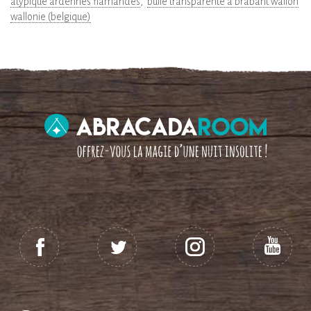
atypique ardennes flamandes
bulle transparente à brabant wallon
wallonie (belgique)