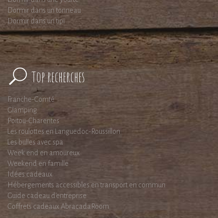
Dormir dans un tonneau
Dormir dans un tipi
Top recherches
Franche-Comté
Glamping
Poitou-Charentes
Les roulottes en Languedoc-Roussillon
Les bulles avec spa
Week end en amoureux
Weekend en famille
Idées cadeaux
Hébergements accessibles en transport en commun
Guide cadeau d'entreprise
Coffrets cadeaux AbracadaRoom