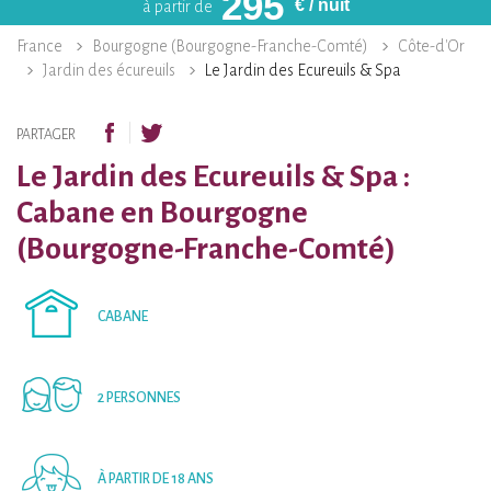
295
€
/ nuit
à partir de
France
Bourgogne (Bourgogne-Franche-Comté)
Côte-d'Or
Jardin des écureuils
Le Jardin des Ecureuils & Spa
PARTAGER
Le Jardin des Ecureuils & Spa :
Cabane en Bourgogne
(Bourgogne-Franche-Comté)
CABANE
2 PERSONNES
À PARTIR DE 18 ANS