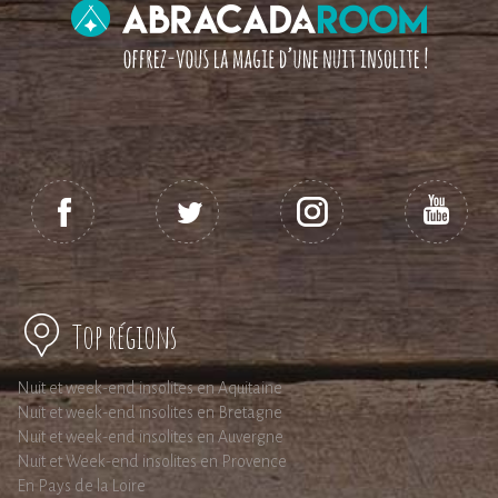
Top régions
Nuit et week-end insolites en Aquitaine
Nuit et week-end insolites en Bretagne
Nuit et week-end insolites en Auvergne
Nuit et Week-end insolites en Provence
En Pays de la Loire