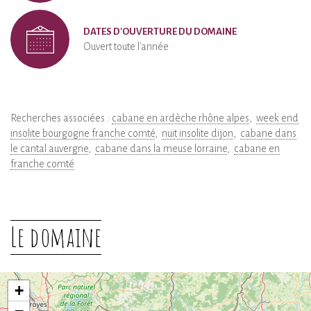
DATES D'OUVERTURE DU DOMAINE
Ouvert toute l'année
Recherches associées :
cabane en ardèche rhône alpes
week end
insolite bourgogne franche comté
nuit insolite dijon
cabane dans
le cantal auvergne
cabane dans la meuse lorraine
cabane en
franche comté
Le domaine
+