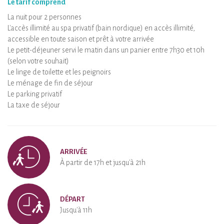
Le tarif comprend
La nuit pour 2 personnes
L'accès illimité au spa privatif (bain nordique) en accès illimité,
accessible en toute saison et prêt à votre arrivée
Le petit-déjeuner servi le matin dans un panier entre 7h30 et 10h
(selon votre souhait)
Le linge de toilette et les peignoirs
Le ménage de fin de séjour
Le parking privatif
La taxe de séjour
ARRIVÉE
À partir de 17h et jusqu'à 21h
DÉPART
Jusqu'à 11h