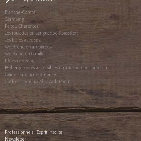
Franche-Comté
Glamping
Poitou-Charentes
Les roulottes en Languedoc-Roussillon
Les bulles avec spa
Week end en amoureux
Weekend en famille
Idées cadeaux
Hébergements accessibles en transport en commun
Guide cadeau d'entreprise
Coffrets cadeaux AbracadaRoom
Professionnels : Esprit Insolite
Newsletter