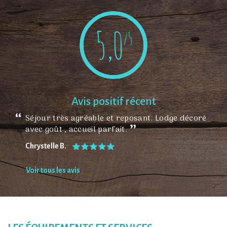
5,0
/5
Avis positif récent
Séjour très agréable et reposant. Lodge décoré
avec goût , accueil parfait.
Chrystelle B.
Voir tous les avis