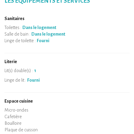
LES ÉQUIPEMENTS ET SERVICES
Sanitaires
Toilettes :
Dans le logement
Salle de bain :
Dans le logement
Linge de toilette :
Fourni
Literie
Lit(s) double(s) :
1
Linge de lit :
Fourni
Espace cuisine
Micro-ondes
Cafetière
Bouilloire
Plaque de cuisson