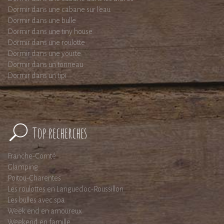
Dormir dans une cabane sur l'eau
Dormir dans une bulle
Dormir dans une tiny house
Dormir dans une roulotte
Dormir dans une yourte
Dormir dans un tonneau
Dormir dans un tipi
Top recherches
Franche-Comté
Glamping
Poitou-Charentes
Les roulottes en Languedoc-Roussillon
Les bulles avec spa
Week end en amoureux
Weekend en famille