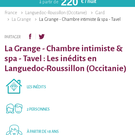
220
€
/ nuit
à partir de
France
Languedoc-Roussillon (Occitanie)
Gard
La Grange
La Grange - Chambre intimiste & spa - Tavel
PARTAGER
La Grange - Chambre intimiste &
spa - Tavel : Les inédits en
Languedoc-Roussillon (Occitanie)
LES INÉDITS
2 PERSONNES
À PARTIR DE 18 ANS