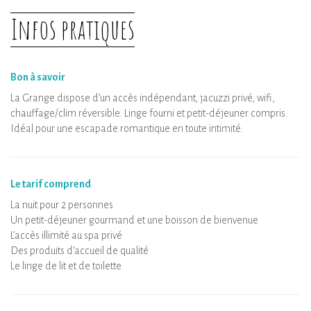
Infos pratiques
Bon à savoir
La Grange dispose d’un accès indépendant, jacuzzi privé, wifi,
chauffage/clim réversible. Linge fourni et petit-déjeuner compris.
Idéal pour une escapade romantique en toute intimité.
Le tarif comprend
La nuit pour 2 personnes
Un petit-déjeuner gourmand et une boisson de bienvenue
L’accès illimité au spa privé
Des produits d’accueil de qualité
Le linge de lit et de toilette