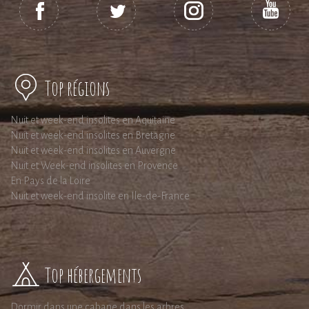
Top régions
Nuit et week-end insolites en Aquitaine
Nuit et week-end insolites en Bretagne
Nuit et week-end insolites en Auvergne
Nuit et Week-end insolites en Provence
En Pays de la Loire
Nuit et week-end insolite en Ile-de-France
Top hébergements
Dormir dans une cabane dans les arbres