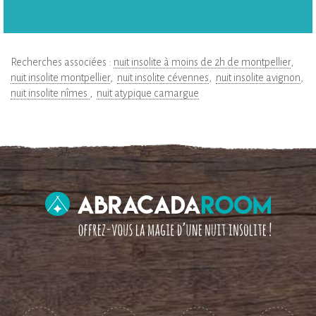
Recherches associées :
nuit insolite à moins de 2h de montpellier
nuit insolite montpellier
nuit insolite cévennes
nuit insolite avignon
nuit insolite nîmes
nuit atypique camargue