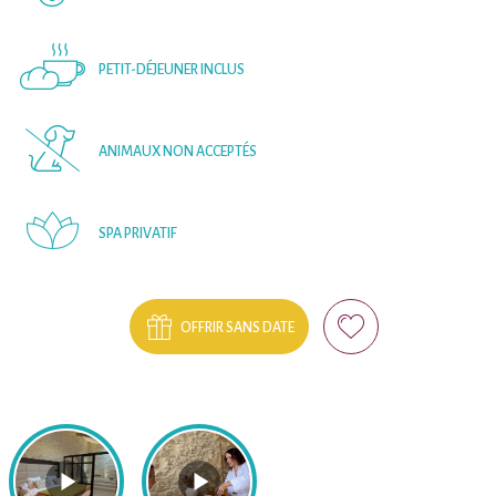
PETIT-DÉJEUNER INCLUS
ANIMAUX NON ACCEPTÉS
SPA PRIVATIF
OFFRIR SANS DATE