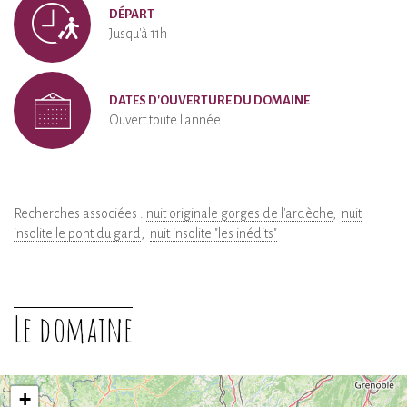
DÉPART
Jusqu'à 11h
DATES D'OUVERTURE DU DOMAINE
Ouvert toute l'année
Recherches associées :
nuit originale gorges de l'ardèche
nuit
insolite le pont du gard
nuit insolite "les inédits"
Le domaine
+