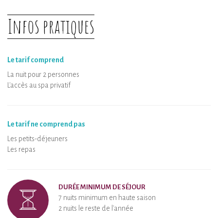
Infos pratiques
Le tarif comprend
La nuit pour 2 personnes
L'accès au spa privatif
Le tarif ne comprend pas
Les petits-déjeuners
Les repas
DURÉE MINIMUM DE SÉJOUR
7 nuits minimum en haute saison
2 nuits le reste de l'année