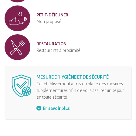
PETIT-DÉJEUNER
Non proposé
RESTAURATION
Restaurants à proximité
MESURE D'HYGIÈNE ET DE SÉCURITÉ
Cet établissement a mis en place des mesures
supplémentaires afin de vous assurer un séjour
en toute sécurité
Aménagement de l'accueil
En savoir plus
Organisation des arrivées
Désinfection de l’hébergement et de ses
équipements