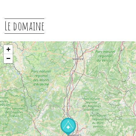
Le domaine
+
−