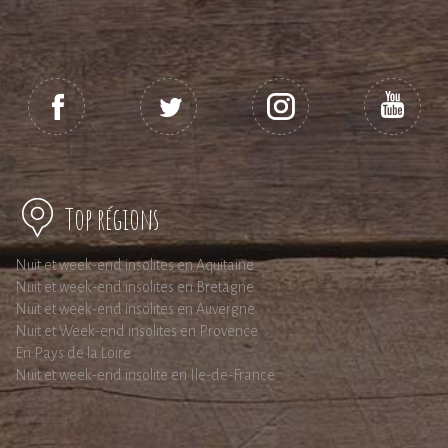
Top régions
Nuit et week-end insolites en Aquitaine
Nuit et week-end insolites en Bretagne
Nuit et week-end insolites en Auvergne
Nuit et Week-end insolites en Provence
En Pays de la Loire
Nuit et week-end insolite en Ile-de-France