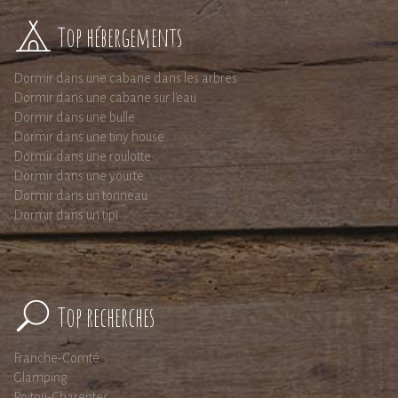
Top hébergements
Dormir dans une cabane dans les arbres
Dormir dans une cabane sur l'eau
Dormir dans une bulle
Dormir dans une tiny house
Dormir dans une roulotte
Dormir dans une yourte
Dormir dans un tonneau
Dormir dans un tipi
Top recherches
Franche-Comté
Glamping
Poitou-Charentes