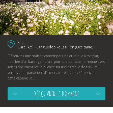
Saze
Gard (30)
-
Languedoc-Roussillon (Occitanie)
Découvrez une maison contemporaine et unique à toit plat,
habillée d'un bardage naturel pour une parfaite harmonie avec
son cadre enchanteur. Nichée sur une parcelle de 1200 m²
verdoyante, parsemée d'oliviers et de plantes xérophytes,
cette cabane vo...
DÉCOUVRIR LE DOMAINE