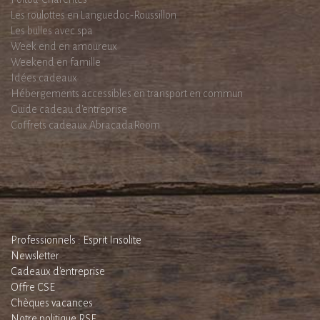
Les roulottes en Languedoc-Roussillon
Les bulles avec spa
Week end en amoureux
Weekend en famille
Idées cadeaux
Hébergements accessibles en transport en commun
Guide cadeau d'entreprise
Coffrets cadeaux AbracadaRoom
Professionnels : Esprit Insolite
Newsletter
Cadeaux d'entreprise
Offre CSE
Chèques vacances
Notre politique RSE