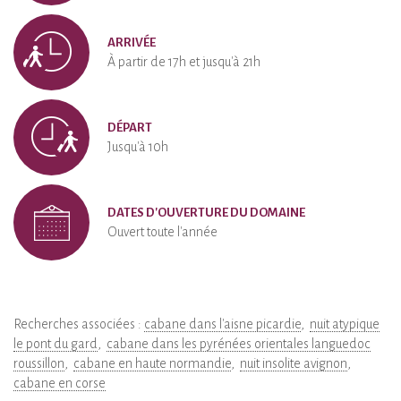
ARRIVÉE
À partir de 17h et jusqu'à 21h
DÉPART
Jusqu'à 10h
DATES D'OUVERTURE DU DOMAINE
Ouvert toute l'année
Recherches associées :
cabane dans l'aisne picardie
nuit atypique
le pont du gard
cabane dans les pyrénées orientales languedoc
roussillon
cabane en haute normandie
nuit insolite avignon
cabane en corse