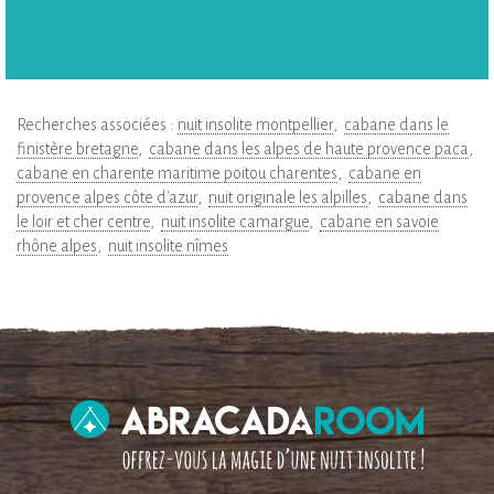
Recherches associées :
nuit insolite montpellier
cabane dans le
finistère bretagne
cabane dans les alpes de haute provence paca
cabane en charente maritime poitou charentes
cabane en
provence alpes côte d'azur
nuit originale les alpilles
cabane dans
le loir et cher centre
nuit insolite camargue
cabane en savoie
rhône alpes
nuit insolite nîmes