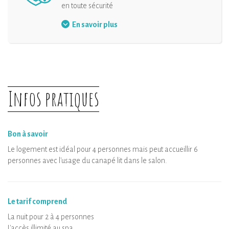
en toute sécurité
Désinfection de l’hébergement et de ses
En savoir plus
équipements
Infos pratiques
Bon à savoir
Le logement est idéal pour 4 personnes mais peut accueillir 6
personnes avec l'usage du canapé lit dans le salon.
Le tarif comprend
La nuit pour 2 à 4 personnes
L'accès illimité au spa