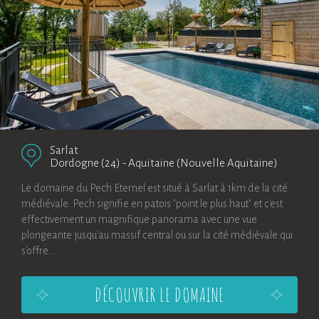
Sarlat
Dordogne (24)
-
Aquitaine (Nouvelle Aquitaine)
Le domaine du Pech Eternel est situé à Sarlat à 1km de la cité
médiévale. Pech signifie en patois "point le plus haut" et c'est
effectivement un magnifique panorama avec une vue
plongeante jusqu'au massif central ou sur la cité médiévale qui
s'offre...
DÉCOUVRIR LE DOMAINE