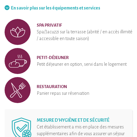
Barbecue
Hamac
En savoir plus sur les équipements et services
SPA PRIVATIF
Spa/Jacuzzi sur la terrasse (abrité / en accès illimité
/ accessible en toute saison)
PETIT-DÉJEUNER
Petit déjeuner en option, servi dans le logement
RESTAURATION
Panier repas sur réservation
MESURE D'HYGIÈNE ET DE SÉCURITÉ
Cet établissement a mis en place des mesures
supplémentaires afin de vous assurer un séjour