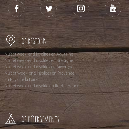
Top régions
Nuit et week-end insolites en Aquitaine
Nuit et week-end insolites en Bretagne
Nuit et week-end insolites en Auvergne
Nuit et Week-end insolites en Provence
En Pays de la Loire
Nuit et week-end insolite en Ile-de-France
Top hébergements