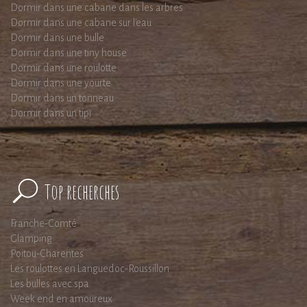
Dormir dans une cabane dans les arbres
Dormir dans une cabane sur l'eau
Dormir dans une bulle
Dormir dans une tiny house
Dormir dans une roulotte
Dormir dans une yourte
Dormir dans un tonneau
Dormir dans un tipi
Top recherches
Franche-Comté
Glamping
Poitou-Charentes
Les roulottes en Languedoc-Roussillon
Les bulles avec spa
Week end en amoureux