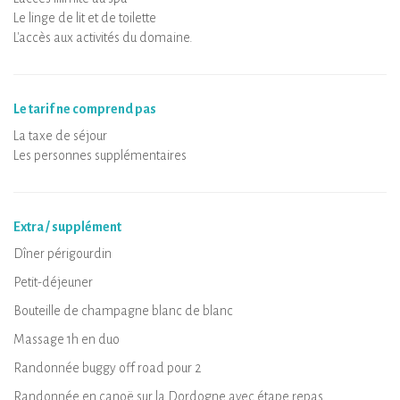
Le linge de lit et de toilette
L'accès aux activités du domaine.
Le tarif ne comprend pas
La taxe de séjour
Les personnes supplémentaires
Extra / supplément
Dîner périgourdin
Petit-déjeuner
Bouteille de champagne blanc de blanc
Massage 1h en duo
Randonnée buggy off road pour 2
Randonnée en canoë sur la Dordogne avec étape repas