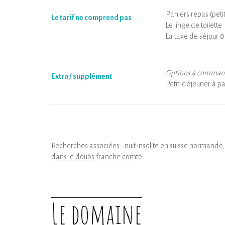
Paniers repas (petit
Le tarif ne comprend pas
Le linge de toilette
La taxe de séjour 0
Options à commande
Extra / supplément
Petit-déjeuner à pa
Recherches associées :
nuit insolite en suisse normande
dans le doubs franche comté
Le domaine