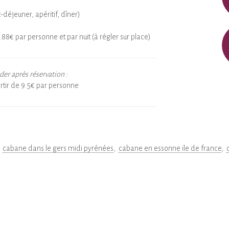
-déjeuner, apéritif, dîner)
.88€ par personne et par nuit (à régler sur place)
r après réservation :
rtir de 9.5€ par personne
cabane dans le gers midi pyrénées
cabane en essonne ile de france