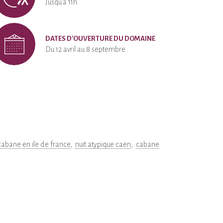
Jusqu'à 11h
DATES D'OUVERTURE DU DOMAINE
Du 12 avril au 8 septembre
cabane en ile de france
nuit atypique caen
cabane