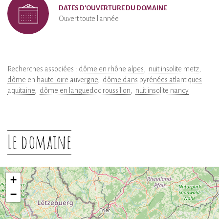
DATES D'OUVERTURE DU DOMAINE
Ouvert toute l'année
Recherches associées :
dôme en rhône alpes
nuit insolite metz
dôme en haute loire auvergne
dôme dans pyrénées atlantiques
aquitaine
dôme en languedoc roussillon
nuit insolite nancy
Le domaine
+
−