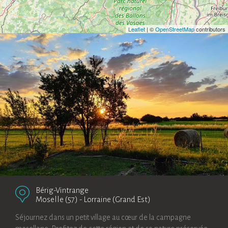
Leaflet
| ©
OpenStreetMap
contributors
Bérig-Vintrange
Moselle (57)
-
Lorraine (Grand Est)
Séjournez dans un petit village au cœur de la campagne