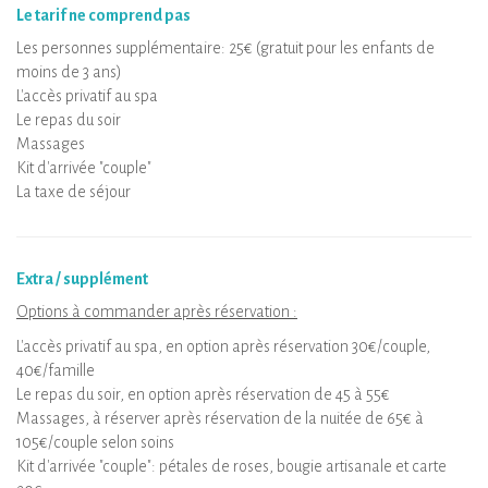
Le tarif ne comprend pas
Les personnes supplémentaire: 25€ (gratuit pour les enfants de
moins de 3 ans)
L'accès privatif au spa
Le repas du soir
Massages
Kit d'arrivée "couple"
La taxe de séjour
Extra / supplément
Options à commander après réservation :
L'accès privatif au spa, en option après réservation 30€/couple,
40€/famille
Le repas du soir, en option après réservation de 45 à 55€
Massages, à réserver après réservation de la nuitée de 65€ à
105€/couple selon soins
Kit d'arrivée "couple": pétales de roses, bougie artisanale et carte