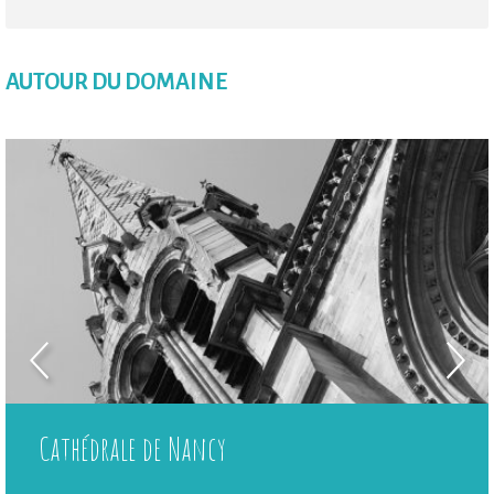
AUTOUR DU DOMAINE
Cathédrale de Nancy