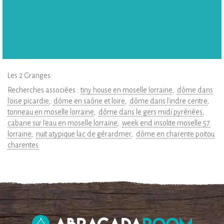
Les 2 Granges
Recherches associées :
tiny house en moselle lorraine
dôme dans
l'oise picardie
dôme en saône et loire
dôme dans l'indre centre
tonneau en moselle lorraine
dôme dans le gers midi pyrénées
cabane sur l'eau en moselle lorraine
week end insolite moselle 57
lorraine
nuit atypique lac de gérardmer
dôme en charente poitou
charentes