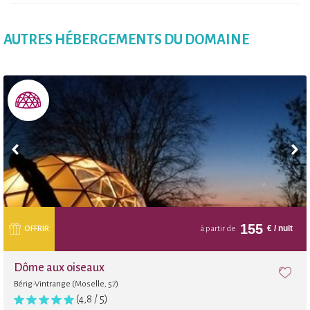
AUTRES HÉBERGEMENTS DU DOMAINE
155
€
/ nuit
OFFRIR
à partir de
Dôme aux oiseaux
Bérig-Vintrange (Moselle, 57)
(4,8 / 5)