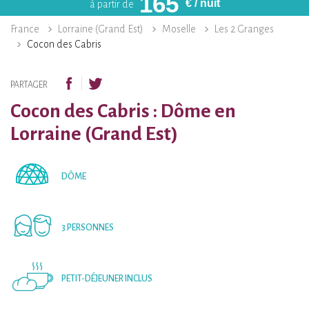
165
€
/ nuit
à partir de
France
Lorraine (Grand Est)
Moselle
Les 2 Granges
Cocon des Cabris
PARTAGER
Cocon des Cabris : Dôme en
Lorraine (Grand Est)
DÔME
3 PERSONNES
PETIT-DÉJEUNER INCLUS