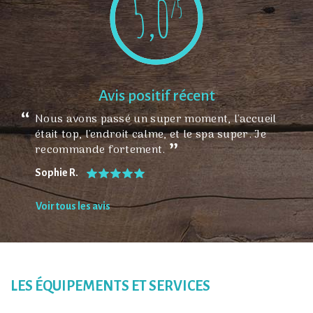
5,0
/5
Avis positif récent
Nous avons passé un super moment, l'accueil
était top, l'endroit calme, et le spa super. Je
recommande fortement.
Sophie R.
Voir tous les avis
LES ÉQUIPEMENTS ET SERVICES