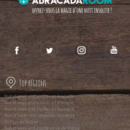
Top régions
Nuit et week-end insolites en Aquitaine
Nuit et week-end insolites en Bretagne
Nuit et week-end insolites en Auvergne
Nuit et Week-end insolites en Provence
En Pays de la Loire
Nuit et week-end insolite en Ile-de-France