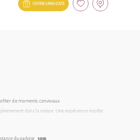
OFFRIR SANS DATE
profiter de moments conviviaux.
 pleinement dans la nature. Une expérience insolite
stance du parking :
30m