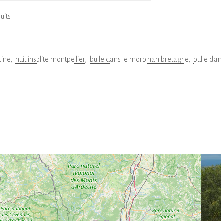
uits
aine
nuit insolite montpellier
bulle dans le morbihan bretagne
bulle dan