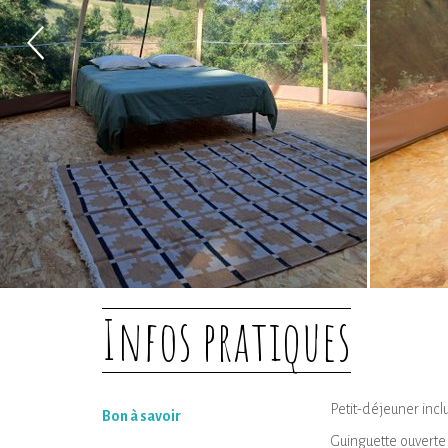
Infos pratiques
Petit-déjeuner inc
Bon à savoir
Guinguette ouverte