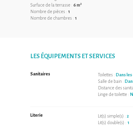
2
Surface de la terrasse :
6 m
Nombre de pièces :
1
Nombre de chambres :
1
LES ÉQUIPEMENTS ET SERVICES
Sanitaires
Toilettes :
Dans les
Salle de bain :
Dan
Distance des sanita
Linge de toilette :
N
Literie
Lit(s) simple(s) :
2
Lit(s) double(s) :
1