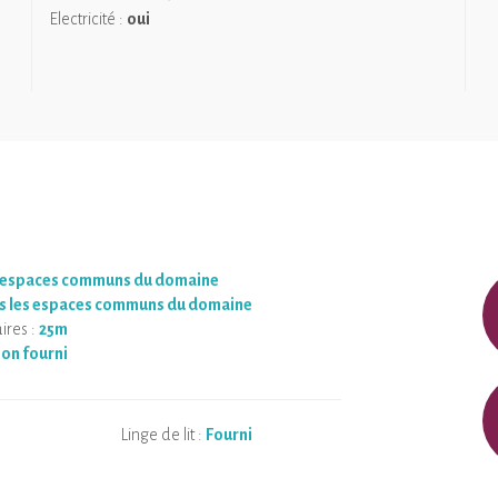
Electricité :
oui
 espaces communs du domaine
s les espaces communs du domaine
ires :
25m
on fourni
Linge de lit :
Fourni