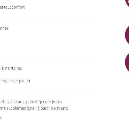
et tout confort
onnes
plémentaires
 régler sur place)
de 2 à 12 ans, petit déjeuner inclus.
ne supplémentaire ( à partir de 13 ans)
s