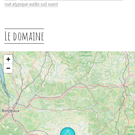
nuit atypique walibi sud ouest
Le domaine
+
−