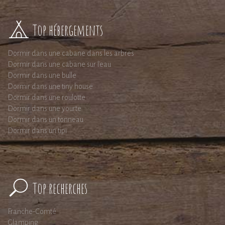
Top hébergements
Dormir dans une cabane dans les arbres
Dormir dans une cabane sur l'eau
Dormir dans une bulle
Dormir dans une tiny house
Dormir dans une roulotte
Dormir dans une yourte
Dormir dans un tonneau
Dormir dans un tipi
Top recherches
Franche-Comté
Glamping