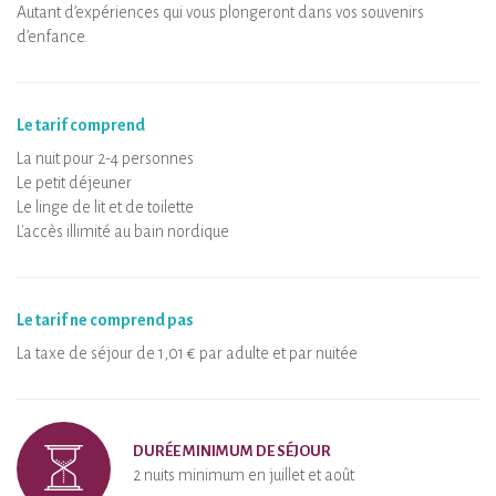
Autant d’expériences qui vous plongeront dans vos souvenirs
d’enfance.
Le tarif comprend
La nuit pour 2-4 personnes
Le petit déjeuner
Le linge de lit et de toilette
L'accès illimité au bain nordique
Le tarif ne comprend pas
La taxe de séjour de 1,01 € par adulte et par nuitée
DURÉE MINIMUM DE SÉJOUR
2 nuits minimum en juillet et août