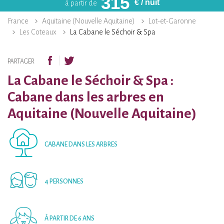
315
€
/ nuit
à partir de
France
Aquitaine (Nouvelle Aquitaine)
Lot-et-Garonne
Les Coteaux
La Cabane le Séchoir & Spa
PARTAGER
La Cabane le Séchoir & Spa :
Cabane dans les arbres en
Aquitaine (Nouvelle Aquitaine)
CABANE DANS LES ARBRES
4 PERSONNES
À PARTIR DE 6 ANS