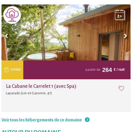
264
€
/ nuit
OFFRIR
à partir de
La Cabane le Carrelet 1 (avec Spa)
Laparade (Lot-et-Garonne, 47)
Voir tous les hébergements de ce domaine