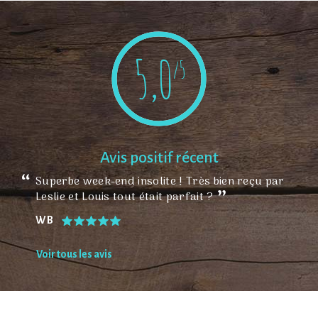
5,0
/5
Avis positif récent
Superbe week-end insolite ! Très bien reçu par
Leslie et Louis tout était parfait ?
W B
Voir tous les avis