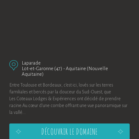
Laparade
Lot-et-Garonne (47)
-
Aquitaine (Nouvelle
Aquitaine)
Entre Toulouse et Bordeaux, c’est ici, lovés sur les terres
familiales et bercés par la douceur du Sud-Ouest, que
Les Coteaux Lodges & Expériences ont décidé de prendre
racine.Au cœur d’une combe offrant une vue panoramique sur
la vallé...
DÉCOUVRIR LE DOMAINE