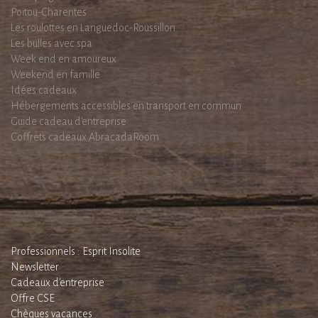
Poitou-Charentes
Les roulottes en Languedoc-Roussillon
Les bulles avec spa
Week end en amoureux
Weekend en famille
Idées cadeaux
Hébergements accessibles en transport en commun
Guide cadeau d'entreprise
Coffrets cadeaux AbracadaRoom
Professionnels : Esprit Insolite
Newsletter
Cadeaux d'entreprise
Offre CSE
Chèques vacances