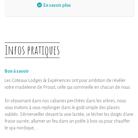
Organisation des arrivées
En savoir plus
Désinfection de l’hébergement et de ses
équipements
Infos pratiques
Bon à savoir
Les Coteaux Lodges & Expériences ont pour ambition de révéler
votre madeleine de Proust, celle qui sommeille en chacun de nous.
En séjournant dans nos cabanes perchées dans les arbres, nous
vous invitons à vous replonger dans le goût simple des plaisirs
oubliés. S’émerveiller devant la voie lactée, se lécher les doigts d’une
fraise sucrée, allumer un feu dans un poêle à bois ou pour chauffer
le spa nordique, …