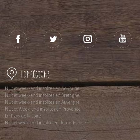
Top régions
Nuit et week-end insolites en Aquitaine
Nuit et week-end insolites en Bretagne
Nuit et week-end insolites en Auvergne
Nuit et Week-end insolites en Provence
En Pays de la Loire
Nuit et week-end insolite en Ile-de-France