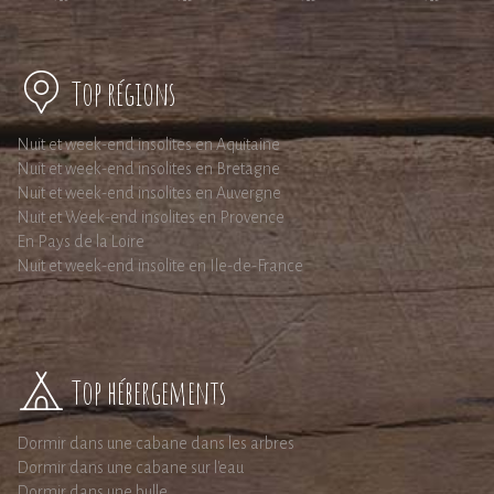
Top régions
Nuit et week-end insolites en Aquitaine
Nuit et week-end insolites en Bretagne
Nuit et week-end insolites en Auvergne
Nuit et Week-end insolites en Provence
En Pays de la Loire
Nuit et week-end insolite en Ile-de-France
Top hébergements
Dormir dans une cabane dans les arbres
Dormir dans une cabane sur l'eau
Dormir dans une bulle