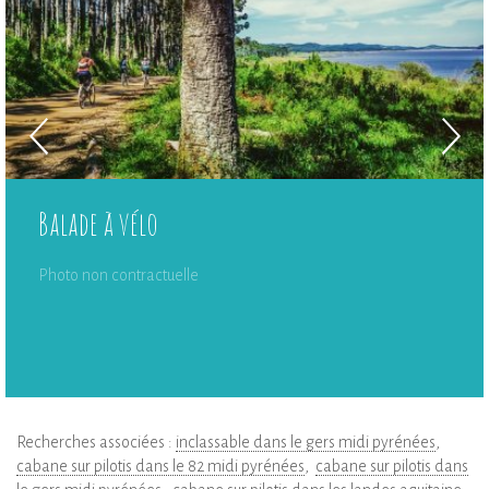
Balade à vélo
Photo non contractuelle
Recherches associées :
inclassable dans le gers midi pyrénées
cabane sur pilotis dans le 82 midi pyrénées
cabane sur pilotis dans