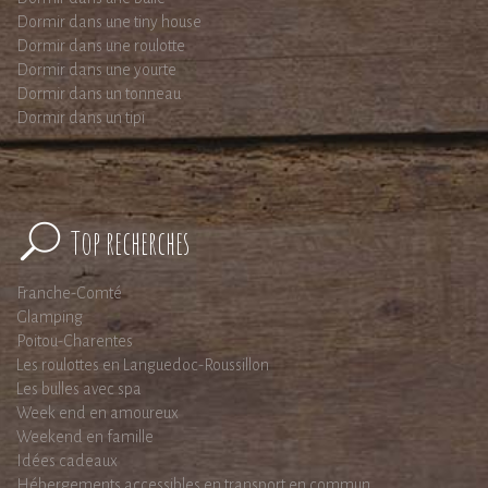
Dormir dans une tiny house
Dormir dans une roulotte
Dormir dans une yourte
Dormir dans un tonneau
Dormir dans un tipi
Top recherches
Franche-Comté
Glamping
Poitou-Charentes
Les roulottes en Languedoc-Roussillon
Les bulles avec spa
Week end en amoureux
Weekend en famille
Idées cadeaux
Hébergements accessibles en transport en commun