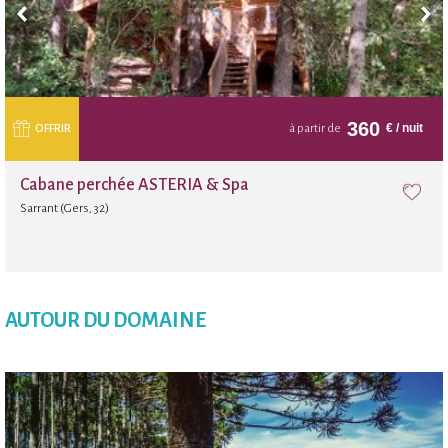
360
€
/ nuit
OFFRIR
à partir de
Cabane perchée ASTERIA & Spa
Sarrant (Gers, 32)
AUTOUR DU DOMAINE