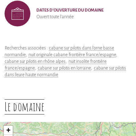
DATES D'OUVERTURE DU DOMAINE
Ouvert toute l'année
Recherches associées :
cabane sur pilotis dans l'orne basse
normandie
nuit originale cabane frontière france/espagne
cabane sur pilotis en rhône alpes
nuit insolite frontière
france/espagne
cabane sur pilotis en lorraine
cabane sur pilotis
dans l'eure haute normandie
Le domaine
+