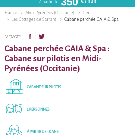
350
€
/ nuit
à partir de
France
Midi-Pyrénées (Occitanie)
Gers
Les Cottages de Sarrant
Cabane perchée GAIA & Spa
PARTAGER
Cabane perchée GAIA & Spa :
Cabane sur pilotis en Midi-
Pyrénées (Occitanie)
CABANE SUR PILOTIS
2 PERSONNES
À PARTIR DE 18 ANS