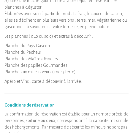
Ajoutez une touche gourmande à votre séjour en réservant les
planches à déguster !
Élaborées avec soin à partir de produits frais, locaux et de saison,
elles se déclinent en plusieurs versions : terre, mer, végétarienne ou
gasconne... à savourer sur votre terrasse, en pleine nature.
Les planches ( duo ou solo) et extras à découvrir :
Planche du Pays Gascon
Planche du Pécheur
Planche des Maître affineurs
Planche des papilles Gourmandes
Planche aux mille saveurs ( mer / terre)
Apéro et Vins : carte à découvrir à l'arrivée.
Conditions de réservation
La confirmation de réservation est établie pour un nombre précis de
personnes, soit une ou deux, correspondant à la capacité maximale
des hébergements. Par mesure de sécurité les mineurs ne sont pas