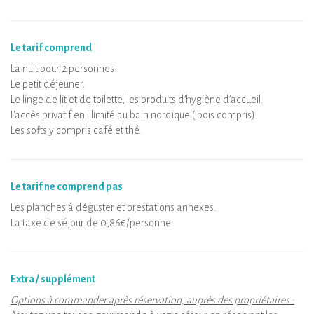
Le tarif comprend
La nuit pour 2 personnes
Le petit déjeuner.
Le linge de lit et de toilette, les produits d'hygiène d'accueil.
L'accès privatif en illimité au bain nordique ( bois compris).
Les softs y compris café et thé.
Le tarif ne comprend pas
Les planches à déguster et prestations annexes.
La taxe de séjour de 0,86€/personne
Extra / supplément
Options à commander après réservation, auprès des propriétaires :