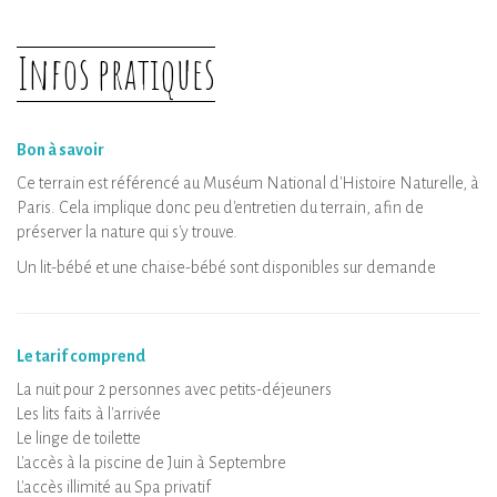
Désinfection de l’hébergement et de ses
équipements
Infos pratiques
Bon à savoir
Ce terrain est référencé au Muséum National d'Histoire Naturelle, à
Paris. Cela implique donc peu d'entretien du terrain, afin de
préserver la nature qui s'y trouve.
Un lit-bébé et une chaise-bébé sont disponibles sur demande
Le tarif comprend
La nuit pour 2 personnes avec petits-déjeuners
Les lits faits à l'arrivée
Le linge de toilette
L'accès à la piscine de Juin à Septembre
L'accès illimité au Spa privatif