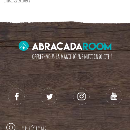
midi pyrénées
Top régions