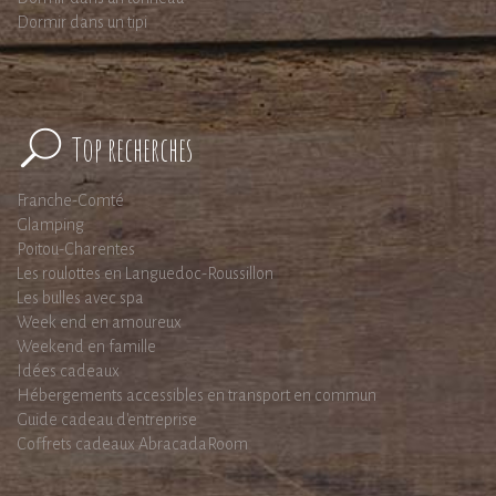
Dormir dans un tipi
Top recherches
Franche-Comté
Glamping
Poitou-Charentes
Les roulottes en Languedoc-Roussillon
Les bulles avec spa
Week end en amoureux
Weekend en famille
Idées cadeaux
Hébergements accessibles en transport en commun
Guide cadeau d'entreprise
Coffrets cadeaux AbracadaRoom