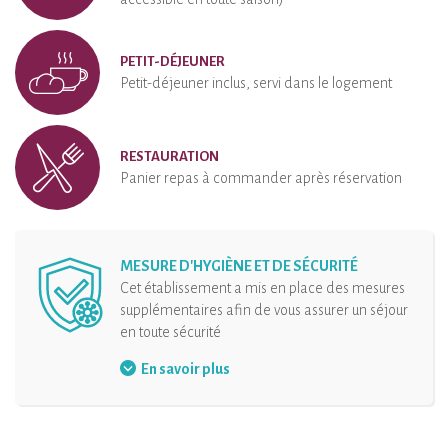
PETIT-DÉJEUNER
Petit-déjeuner inclus, servi dans le logement
RESTAURATION
Panier repas à commander après réservation
MESURE D'HYGIÈNE ET DE SÉCURITÉ
Cet établissement a mis en place des mesures
supplémentaires afin de vous assurer un séjour
en toute sécurité
Port du masque
En savoir plus
Organisation des arrivées
Distanciation physique