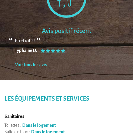
Avis positif récent
Parfait !!
Typhaine D.
Voir tous les avis
LES ÉQUIPEMENTS ET SERVICES
Sanitaires
Toilettes :
Dans le logement
Salle de bain :
Dans le logement