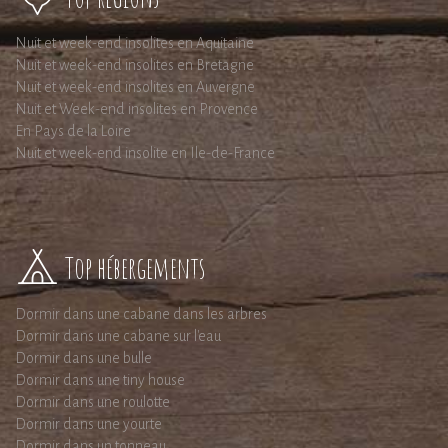
Nuit et week-end insolites en Aquitaine
Nuit et week-end insolites en Bretagne
Nuit et week-end insolites en Auvergne
Nuit et Week-end insolites en Provence
En Pays de la Loire
Nuit et week-end insolite en Ile-de-France
Top hébergements
Dormir dans une cabane dans les arbres
Dormir dans une cabane sur l'eau
Dormir dans une bulle
Dormir dans une tiny house
Dormir dans une roulotte
Dormir dans une yourte
Dormir dans un tonneau