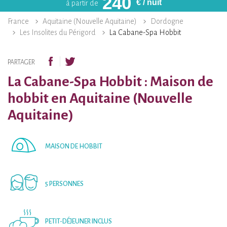
240
€
/ nuit
à partir de
France
Aquitaine (Nouvelle Aquitaine)
Dordogne
Les Insolites du Périgord
La Cabane-Spa Hobbit
PARTAGER
La Cabane-Spa Hobbit : Maison de
hobbit en Aquitaine (Nouvelle
Aquitaine)
MAISON DE HOBBIT
5 PERSONNES
PETIT-DÉJEUNER INCLUS