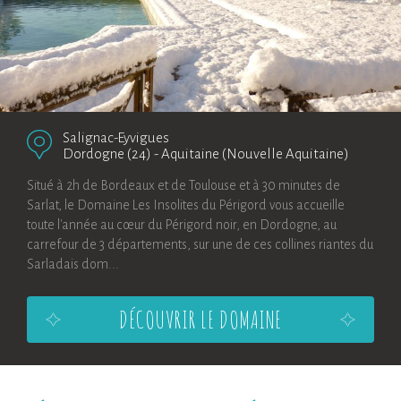
Salignac-Eyvigues
Dordogne (24)
-
Aquitaine (Nouvelle Aquitaine)
Situé à 2h de Bordeaux et de Toulouse et à 30 minutes de
Sarlat, le Domaine Les Insolites du Périgord vous accueille
toute l'année au cœur du Périgord noir, en Dordogne, au
carrefour de 3 départements, sur une de ces collines riantes du
Sarladais dom...
DÉCOUVRIR LE DOMAINE