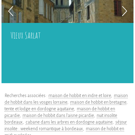
Vieux Sarlat
Recherches associées :
maison de hobbit en indre et loire
maison
de hobbit dans les vosges lorraine
maison de hobbit en bretagne
tente et lodge en dordogne aquitaine
maison de hobbit en
picardie
maison de hobbit dans l'aisne picardie
nuit insolite
bordeaux
cabane dans les arbres en dordogne aquitaine
séjour
insolite : weekend romantique à bordeaux
maison de hobbit en