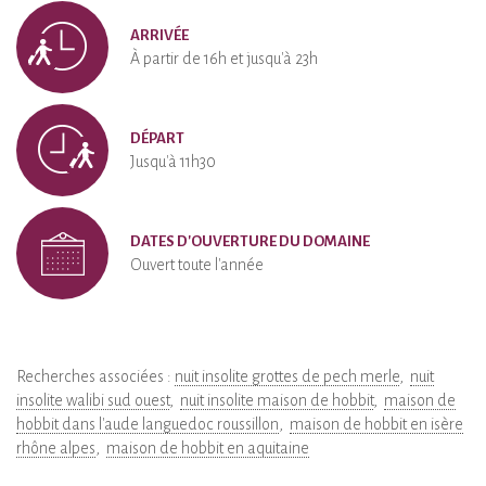
ARRIVÉE
À partir de 16h et jusqu'à 23h
DÉPART
Jusqu'à 11h30
DATES D'OUVERTURE DU DOMAINE
Ouvert toute l'année
Recherches associées :
nuit insolite grottes de pech merle
nuit
insolite walibi sud ouest
nuit insolite maison de hobbit
maison de
hobbit dans l'aude languedoc roussillon
maison de hobbit en isère
rhône alpes
maison de hobbit en aquitaine