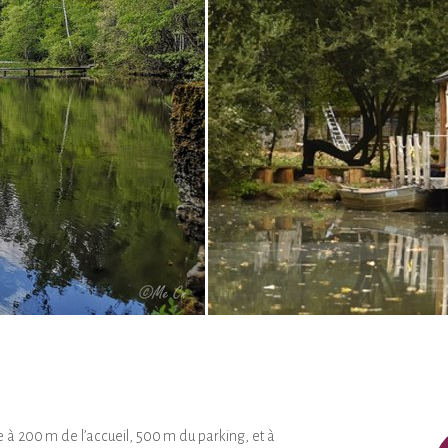
 à 200 m de l’accueil, 500 m du parking, et à