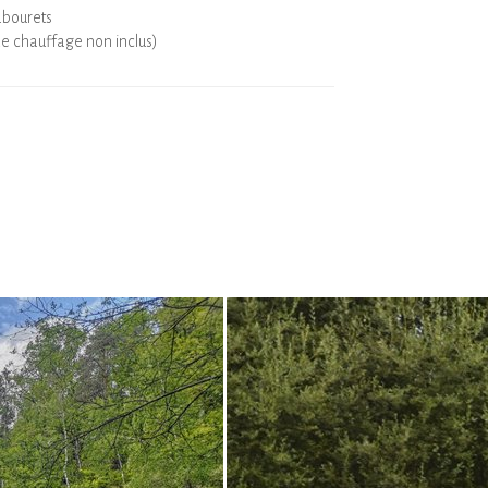
abourets
de chauffage non inclus)