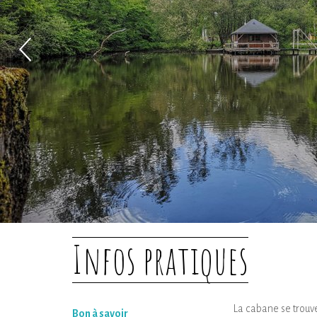
Infos pratiques
La cabane se trouve
Bon à savoir