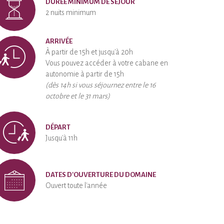
DURÉE MINIMUM DE SÉJOUR
2 nuits minimum
ARRIVÉE
À partir de 15h et jusqu'à 20h
Vous pouvez accéder à votre cabane en
autonomie à partir de 15h
(dès 14h si vous séjournez entre le 16
octobre et le 31 mars)
DÉPART
Jusqu'à 11h
DATES D'OUVERTURE DU DOMAINE
Ouvert toute l'année