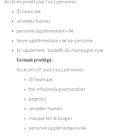
Accès en privatif pour 1 ou 2 personnes
1 heure 26€
serviettes fournies
personne supplémentaire + 8€
heure supplémentaire + 6€ par personne
En supplément : bouteille de champagne +30€
Formule privilège :
Accès en VIP pour 1 ou 2 personnes
1 heure 42€
thé, infusions & gourmandises
peignoirs
serviettes fournies
musique zen & bougies
personne supplémentaire +16€