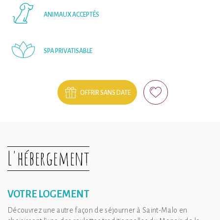
ANIMAUX ACCEPTÉS
SPA PRIVATISABLE
OFFRIR SANS DATE
L'hébergement
VOTRE LOGEMENT
Découvrez une autre façon de séjourner à Saint-Malo en