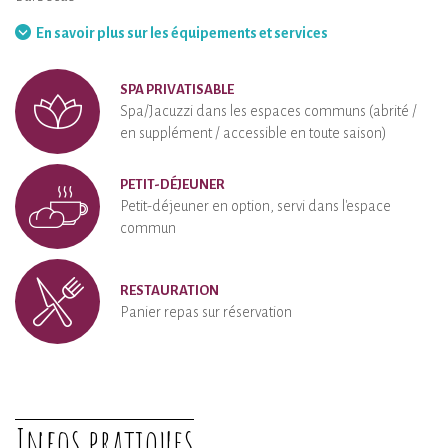
Hamac
En savoir plus sur les équipements et services
SPA PRIVATISABLE
Spa/Jacuzzi dans les espaces communs (abrité /
en supplément / accessible en toute saison)
PETIT-DÉJEUNER
Petit-déjeuner en option, servi dans l'espace
commun
RESTAURATION
Panier repas sur réservation
Infos pratiques