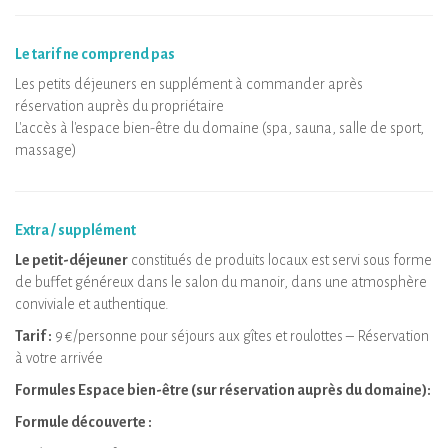
Le tarif ne comprend pas
Les petits déjeuners en supplément à commander après
réservation auprès du propriétaire
L'accès à l'espace bien-être du domaine (spa, sauna, salle de sport,
massage)
Extra / supplément
Le petit-déjeuner
constitués de produits locaux est servi sous forme
de buffet généreux dans le salon du manoir, dans une atmosphère
conviviale et authentique.
Tarif :
9 €/personne pour séjours aux gîtes et roulottes – Réservation
à votre arrivée
Formules Espace bien-être (sur réservation auprès du domaine):
Formule découverte :