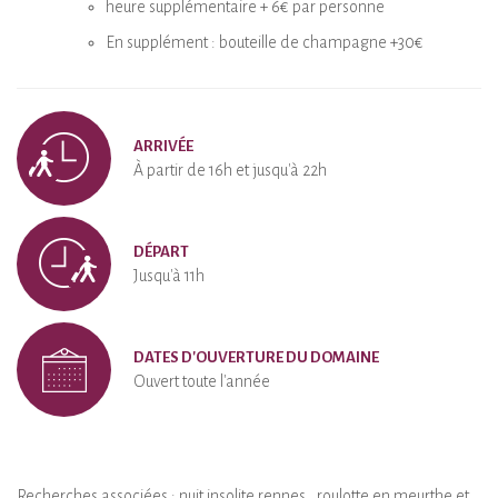
heure supplémentaire + 6€ par personne
En supplément : bouteille de champagne +30€
ARRIVÉE
À partir de 16h et jusqu'à 22h
DÉPART
Jusqu'à 11h
DATES D'OUVERTURE DU DOMAINE
Ouvert toute l'année
Recherches associées :
nuit insolite rennes
roulotte en meurthe et