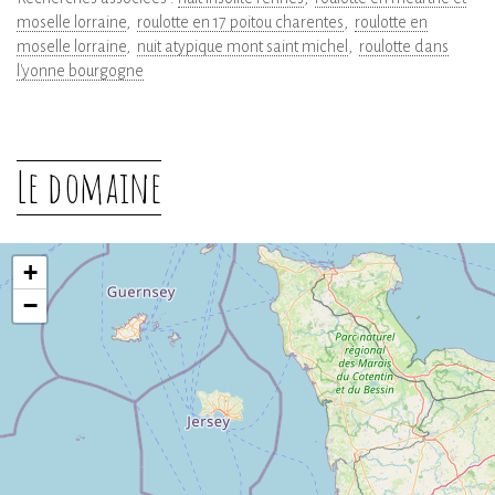
moselle lorraine
roulotte en 17 poitou charentes
roulotte en
moselle lorraine
nuit atypique mont saint michel
roulotte dans
l'yonne bourgogne
Le domaine
+
−