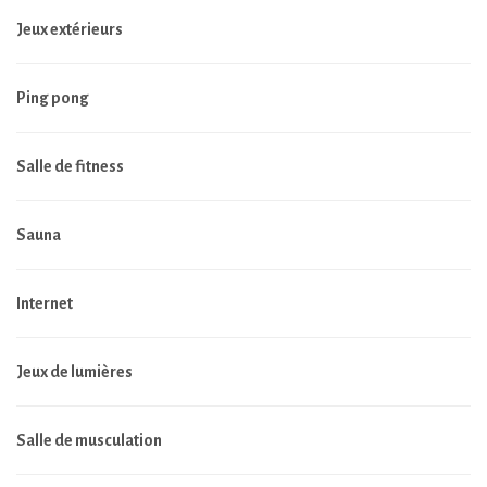
Jeux extérieurs
Ping pong
Salle de fitness
Sauna
Internet
Jeux de lumières
Salle de musculation