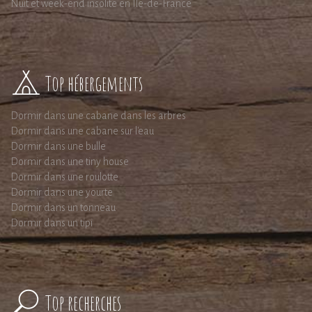
Nuit et week-end insolite en Ile-de-France
Top hébergements
Dormir dans une cabane dans les arbres
Dormir dans une cabane sur l'eau
Dormir dans une bulle
Dormir dans une tiny house
Dormir dans une roulotte
Dormir dans une yourte
Dormir dans un tonneau
Dormir dans un tipi
Top recherches