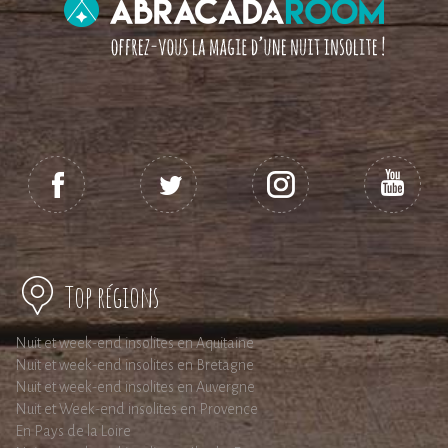
Top régions
Nuit et week-end insolites en Aquitaine
Nuit et week-end insolites en Bretagne
Nuit et week-end insolites en Auvergne
Nuit et Week-end insolites en Provence
En Pays de la Loire