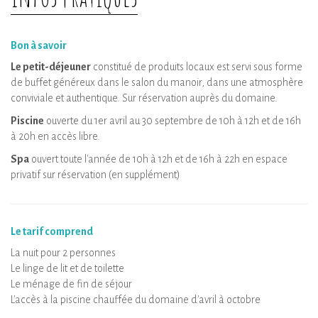
Bon à savoir
Le petit-déjeuner
constitué de produits locaux est servi sous forme
de buffet généreux dans le salon du manoir, dans une atmosphère
conviviale et authentique. Sur réservation auprès du domaine.
Piscine
ouverte du 1er avril au 30 septembre de 10h à 12h et de 16h
à 20h en accès libre.
Spa
ouvert toute l'année de 10h à 12h et de 16h à 22h en espace
privatif sur réservation (en supplément)
Le tarif comprend
La nuit pour 2 personnes
Le linge de lit et de toilette
Le ménage de fin de séjour
L'accès à la piscine chauffée du domaine d'avril à octobre