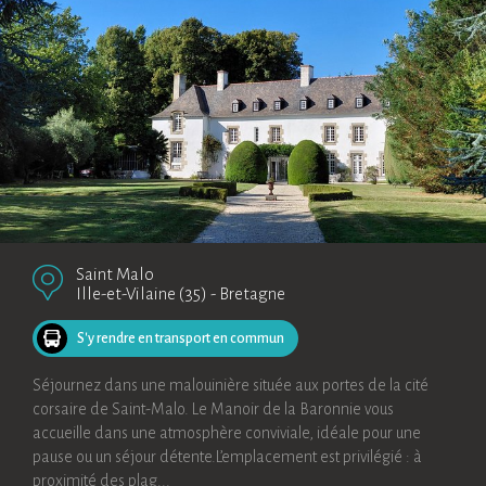
Saint Malo
Ille-et-Vilaine (35)
-
Bretagne
S'y rendre en transport en commun
Séjournez dans une malouinière située aux portes de la cité
corsaire de Saint-Malo. Le Manoir de la Baronnie vous
accueille dans une atmosphère conviviale, idéale pour une
pause ou un séjour détente.L’emplacement est privilégié : à
proximité des plag...