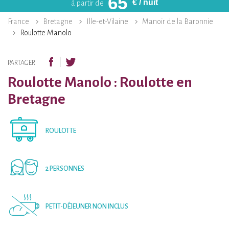
65
€
/ nuit
à partir de
France
Bretagne
Ille-et-Vilaine
Manoir de la Baronnie
Roulotte Manolo
PARTAGER
Roulotte Manolo : Roulotte en
Bretagne
ROULOTTE
2 PERSONNES
PETIT-DÉJEUNER NON INCLUS