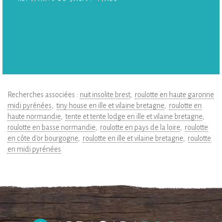
Recherches associées :
nuit insolite brest
roulotte en haute garonne
midi pyrénées
tiny house en ille et vilaine bretagne
roulotte en
haute normandie
tente et tente lodge en ille et vilaine bretagne
roulotte en basse normandie
roulotte en pays de la loire
roulotte
en côte d'or bourgogne
roulotte en ille et vilaine bretagne
roulotte
en midi pyrénées