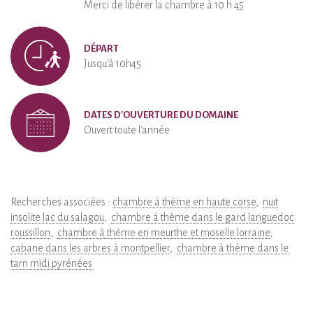
Merci de libérer la chambre à 10 h 45
DÉPART
Jusqu'à 10h45
DATES D'OUVERTURE DU DOMAINE
Ouvert toute l'année
Recherches associées :
chambre à thème en haute corse
nuit
insolite lac du salagou
chambre à thème dans le gard languedoc
roussillon
chambre à thème en meurthe et moselle lorraine
cabane dans les arbres à montpellier
chambre à thème dans le
tarn midi pyrénées