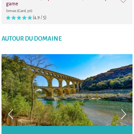
game
Servas (Gard, 30)
(4,9 / 5)
AUTOUR DU DOMAINE