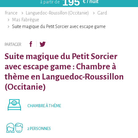
195
€
/ nuit
à partir de
France
Languedoc-Roussillon (Occitanie)
Gard
Mas Fabrègue
Suite magique du Petit Sorcier avec escape game
PARTAGER
Suite magique du Petit Sorcier
avec escape game : Chambre à
thème en Languedoc-Roussillon
(Occitanie)
CHAMBRE À THÈME
2 PERSONNES