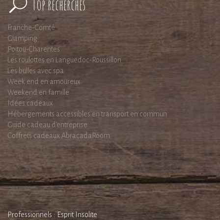
Top recherches
Franche-Comté
Glamping
Poitou-Charentes
Les roulottes en Languedoc-Roussillon
Les bulles avec spa
Week end en amoureux
Weekend en famille
Idées cadeaux
Hébergements accessibles en transport en commun
Guide cadeau d'entreprise
Coffrets cadeaux AbracadaRoom
Professionnels : Esprit Insolite