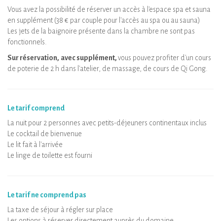
Vous avez la possibilité de réserver un accès à l'espace spa et sauna
en supplément (38 € par couple pour l'accès au spa ou au sauna)
Les jets de la baignoire présente dans la chambre ne sont pas
fonctionnels.
Sur réservation,
avec supplément,
vous pouvez profiter d'un cours
de poterie de 2 h dans l'atelier, de massage, de cours de Qi Gong.
Le tarif comprend
La nuit pour 2 personnes avec petits-déjeuners continentaux inclus
Le cocktail de bienvenue
Le lit fait à l'arrivée
Le linge de toilette est fourni
Le tarif ne comprend pas
La taxe de séjour à régler sur place
Les options à réserver directement auprès du domaine