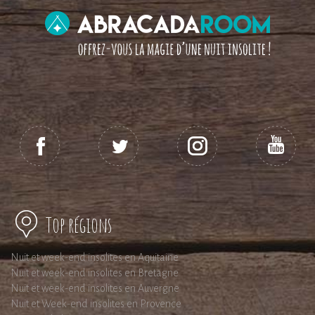
Top régions
Nuit et week-end insolites en Aquitaine
Nuit et week-end insolites en Bretagne
Nuit et week-end insolites en Auvergne
Nuit et Week-end insolites en Provence