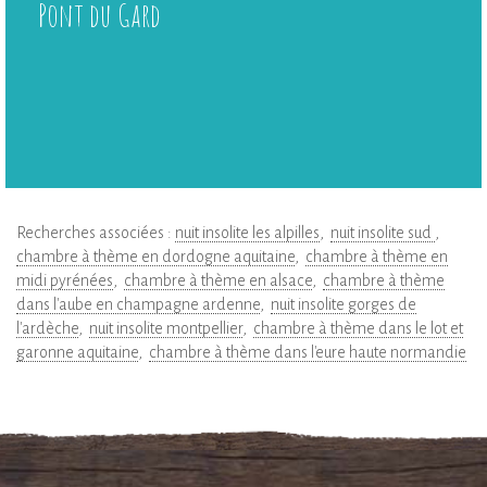
Pont du Gard
Recherches associées :
nuit insolite les alpilles
nuit insolite sud
chambre à thème en dordogne aquitaine
chambre à thème en
midi pyrénées
chambre à thème en alsace
chambre à thème
dans l'aube en champagne ardenne
nuit insolite gorges de
l'ardèche
nuit insolite montpellier
chambre à thème dans le lot et
garonne aquitaine
chambre à thème dans l'eure haute normandie