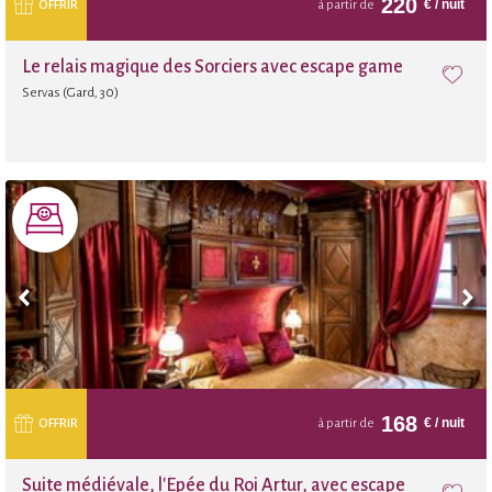
220
€
/ nuit
OFFRIR
à partir de
Le relais magique des Sorciers avec escape game
Servas (Gard, 30)
168
€
/ nuit
OFFRIR
à partir de
Suite médiévale, l'Épée du Roi Artur, avec escape