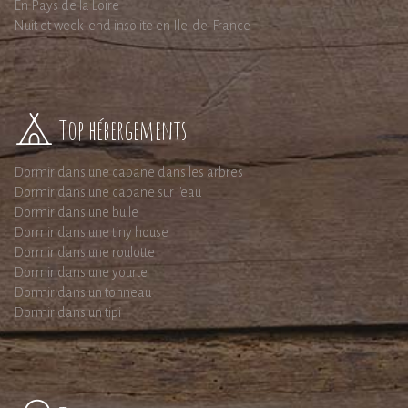
En Pays de la Loire
Nuit et week-end insolite en Ile-de-France
Top hébergements
Dormir dans une cabane dans les arbres
Dormir dans une cabane sur l'eau
Dormir dans une bulle
Dormir dans une tiny house
Dormir dans une roulotte
Dormir dans une yourte
Dormir dans un tonneau
Dormir dans un tipi