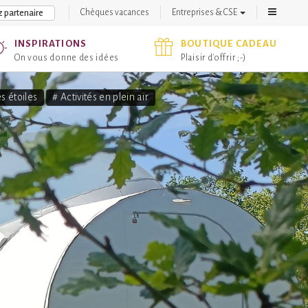
Chèques vacances
Entreprises & CSE
 partenaire
INSPIRATIONS
BOUTIQUE CADEAU
On vous donne des idées
Plaisir d'offrir ;-)
s étoiles
# Activités en plein air