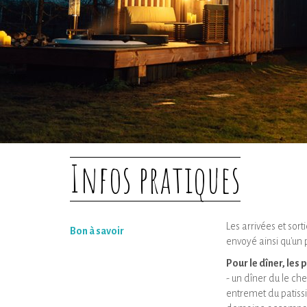
Infos pratiques
Les arrivées et sor
Bon à savoir
envoyé ainsi qu'un 
Pour le dîner, les
- un dîner du le ch
entremet du patissi