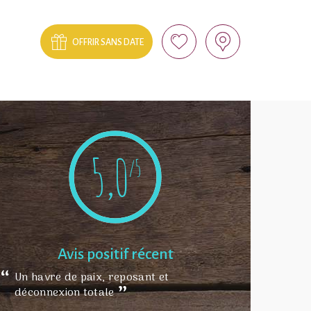
OFFRIR SANS DATE
5,0
/5
Avis positif récent
Un havre de paix, reposant et
déconnexion totale