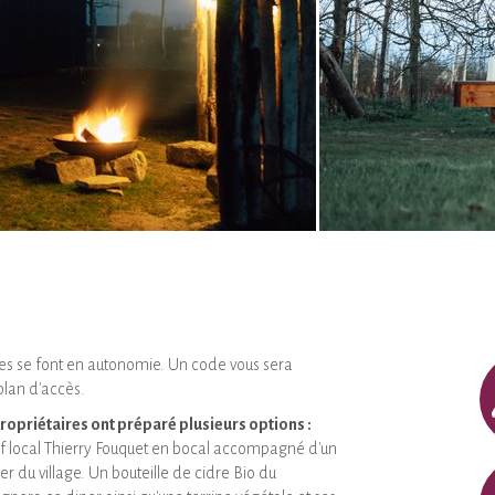
ties se font en autonomie. Un code vous sera
plan d'accès.
 propriétaires ont préparé plusieurs options :
ef local Thierry Fouquet en bocal accompagné d'un
er du village. Un bouteille de cidre Bio du