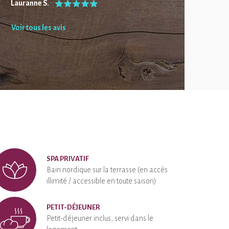
Lauranne S.
Voir tous les avis
SPA PRIVATIF
Bain nordique sur la terrasse (en accès
illimité / accessible en toute saison)
PETIT-DÉJEUNER
Petit-déjeuner inclus, servi dans le