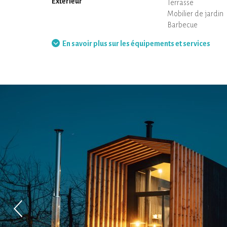
Extérieur
Terrasse
Mobilier de jardin
Barbecue
Hamac
En savoir plus sur les équipements et services