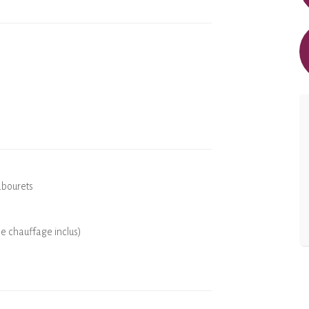
abourets
de chauffage inclus)