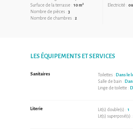
l'embarras du choix !
2
Surface de la terrasse :
10 m
Electricité :
ou
Nombre de pièces :
3
Nombre de chambres :
2
LES ÉQUIPEMENTS ET SERVICES
Sanitaires
Toilettes :
Dans le 
Salle de bain :
Dans
Linge de toilette :
D
Literie
Lit(s) double(s) :
1
Lit(s) superposé(s) 