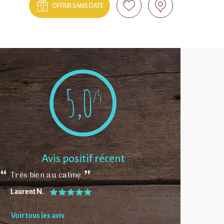
OFFRIR SANS DATE
5,0
/5
Avis positif récent
Très bien au calme
Laurent N.
Voir tous les avis