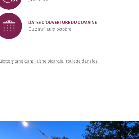
DATES D'OUVERTURE DU DOMAINE
Du 2 avril au 31 octobre
ulotte gitane dans l'aisne picardie
roulotte dans les