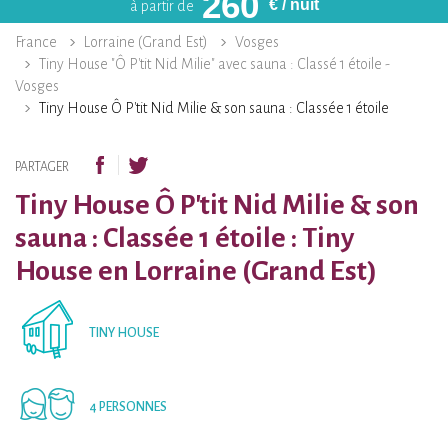
260
€
/ nuit
à partir de
France
Lorraine (Grand Est)
Vosges
Tiny House "Ô P'tit Nid Milie" avec sauna : Classé 1 étoile -
Vosges
Tiny House Ô P'tit Nid Milie & son sauna : Classée 1 étoile
PARTAGER
Tiny House Ô P'tit Nid Milie & son
sauna : Classée 1 étoile : Tiny
House en Lorraine (Grand Est)
TINY HOUSE
4 PERSONNES