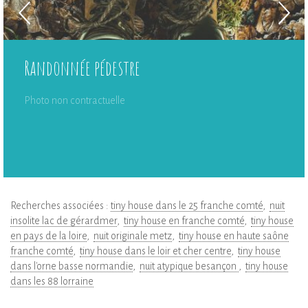
Randonnée pédestre
Photo non contractuelle
Recherches associées :
tiny house dans le 25 franche comté
nuit
insolite lac de gérardmer
tiny house en franche comté
tiny house
en pays de la loire
nuit originale metz
tiny house en haute saône
franche comté
tiny house dans le loir et cher centre
tiny house
dans l'orne basse normandie
nuit atypique besançon
tiny house
dans les 88 lorraine