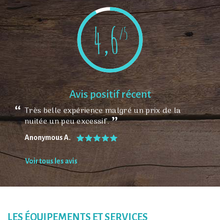
4,6
/5
Avis positif récent
Très belle expérience malgré un prix de la
nuitée un peu excessif.
Anonymous A.
Voir tous les avis
LES ÉQUIPEMENTS ET SERVICES