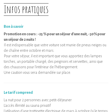
Infos pratiques
Bon à savoir
Promotion en cours : -25 % pour un séjour d'une nuit, -30% pour
un séjour de 2 nuits !
Il est indispensable que votre voiture soit munie de pneus neiges ou
de chaîne entre octobre et mars.
Pour votre séjour, il est important que vous apportiez des lampes
torches, un portable chargé, des peignoirs et serviettes, ainsi que
des chaussons pour l'intérieur de l'hébergement.
Une caution vous sera demandée sur place.
Le tarif comprend
La nuit pour 2 personnes avec petit-déjeuner
L'accès illimité au sauna privatif
L'utilisation d'une trottinette électrique de mars à octobre (si le temps