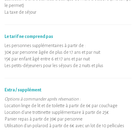
le permet)
La taxe de séjour
Le tarif ne comprend pas
Les personnes supplémentaires à partir de :
30€ par personne âgée de plus de 17 ans et par nuit
15€ par enfant âgé entre 6 et 17 ans et par nuit
Les petits-déjeuners pour les séjours de 2 nuits et plus
Extra / supplément
Options à commander après réservation :
Location linge de lit et de toilette à partir de 6€ par couchage
Location d'une trottinette supplémentaire à partir de 25€
Panier repas à partir de 39€ par personne
Utilisation d'un polaroid à partir de 6€ avec un lot de 10 pellicules