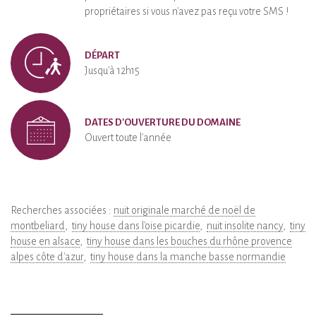
propriétaires si vous n'avez pas reçu votre SMS !
DÉPART
Jusqu'à 12h15
DATES D'OUVERTURE DU DOMAINE
Ouvert toute l'année
Recherches associées :
nuit originale marché de noël de
montbeliard
tiny house dans l'oise picardie
nuit insolite nancy
tiny
house en alsace
tiny house dans les bouches du rhône provence
alpes côte d'azur
tiny house dans la manche basse normandie