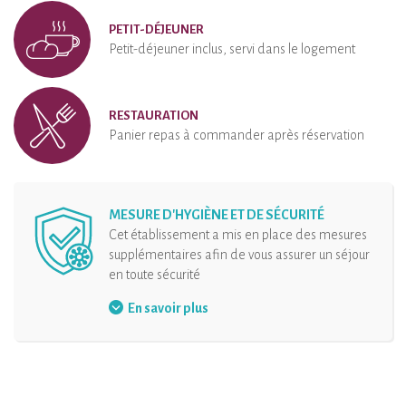
PETIT-DÉJEUNER
Petit-déjeuner inclus, servi dans le logement
RESTAURATION
Panier repas à commander après réservation
MESURE D'HYGIÈNE ET DE SÉCURITÉ
Cet établissement a mis en place des mesures
supplémentaires afin de vous assurer un séjour
en toute sécurité
Port du masque
En savoir plus
Gel hydroalcoolique à disposition
Désinfection de l’hébergement et de ses
équipements