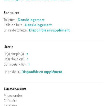
Sanitaires
Toilettes :
Dans le logement
Salle de bain :
Dans le logement
Linge de toilette :
Disponible en supplément
Literie
Lit(s) simple(s) :
2
Lit(s) double(s) :
1
Canapé(s)-lit(s) :
1
Linge de lit :
Disponible en supplément
Espace cuisine
Micro-ondes
Cafetière