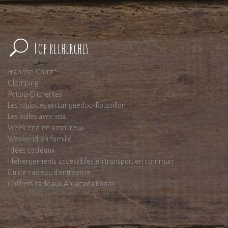
Top recherches
Franche-Comté
Glamping
Poitou-Charentes
Les roulottes en Languedoc-Roussillon
Les bulles avec spa
Week end en amoureux
Weekend en famille
Idées cadeaux
Hébergements accessibles en transport en commun
Guide cadeau d'entreprise
Coffrets cadeaux AbracadaRoom