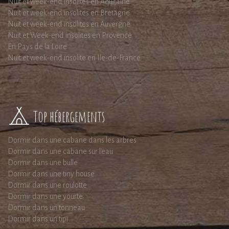
Nuit et week-end insolites en Aquitaine
Nuit et week-end insolites en Bretagne
Nuit et week-end insolites en Auvergne
Nuit et Week-end insolites en Provence
En Pays de la Loire
Nuit et week-end insolite en Ile-de-France
Top hébergements
Dormir dans une cabane dans les arbres
Dormir dans une cabane sur l'eau
Dormir dans une bulle
Dormir dans une tiny house
Dormir dans une roulotte
Dormir dans une yourte
Dormir dans un tonneau
Dormir dans un tipi