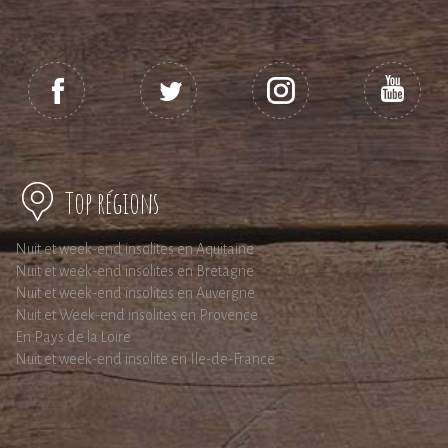
Top régions
Nuit et week-end insolites en Aquitaine
Nuit et week-end insolites en Bretagne
Nuit et week-end insolites en Auvergne
Nuit et Week-end insolites en Provence
En Pays de la Loire
Nuit et week-end insolite en Ile-de-France