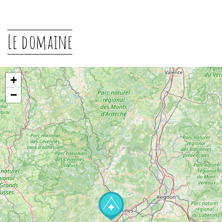
Le domaine
+
−