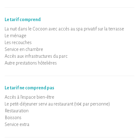
Le tarif comprend
La nuit dans le Cocoon avec accès au spa privatif sur la terrasse
Le ménage
Les recouches
Service en chambre
Accès aux infrastructures du parc
Autre prestations hôtelières
Le tarif ne comprend pas
Accès à l’espace bien-être
Le petit-déjeuner servi au restaurant (16€ par personne)
Restauration
Boissons
Service extra