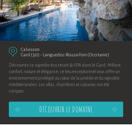
Calvisson
Gard (30)
-
Languedoc-Roussillon (Occitanie)
Découvrez ce superbe éco resort & SPA dans le Gard. Mêlant
confort, nature et élégance, ce lieu exceptionnel vous offre un
environnement privilégié au cœur de la pinède et du vignoble
méditerranéen. Les villas, chambres et cabanes ont été
conçues...
DÉCOUVRIR LE DOMAINE