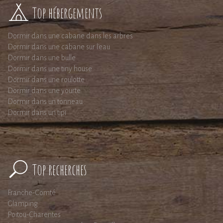
Top hébergements
Dormir dans une cabane dans les arbres
Dormir dans une cabane sur l'eau
Dormir dans une bulle
Dormir dans une tiny house
Dormir dans une roulotte
Dormir dans une yourte
Dormir dans un tonneau
Dormir dans un tipi
Top recherches
Franche-Comté
Glamping
Poitou-Charentes