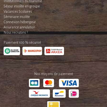
Institutionnels du tourisme
Séjour insolite en groupe
Vacances Scolaires
Séminaire insolite
Connexion hébergeur
Assurance annulation
Nous recrutons !
Paiement 100 % sécurisé
Nos moyens de paiement