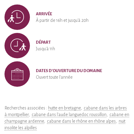
ARRIVÉE
À partir de 16h et jusqu'à 20h
DÉPART
Jusqu'à 11h
DATES D'OUVERTURE DU DOMAINE
Ouvert toute l'année
Recherches associées :
hutte en bretagne
cabane dans les arbres
à montpellier
cabane dans l'aude languedoc roussillon
cabane en
champagne ardenne
cabane dans le rhône en rhône alpes
nuit
insolite les alpilles