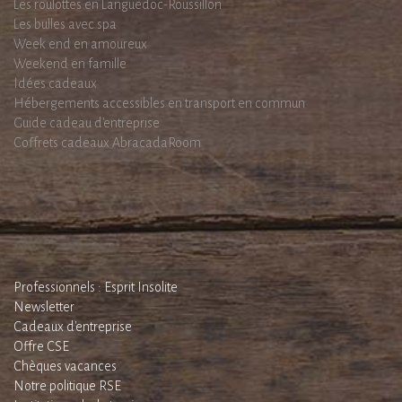
Les roulottes en Languedoc-Roussillon
Les bulles avec spa
Week end en amoureux
Weekend en famille
Idées cadeaux
Hébergements accessibles en transport en commun
Guide cadeau d'entreprise
Coffrets cadeaux AbracadaRoom
Professionnels : Esprit Insolite
Newsletter
Cadeaux d'entreprise
Offre CSE
Chèques vacances
Notre politique RSE