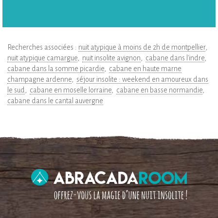
Recherches associées :
nuit atypique à moins de 2h de montpellier
nuit atypique camargue
nuit insolite avignon
cabane dans l'indre
cabane dans la somme picardie
cabane en haute marne
champagne ardenne
séjour insolite : weekend en amoureux dans
le sud
cabane en moselle lorraine
cabane en basse normandie
cabane dans le cantal auvergne