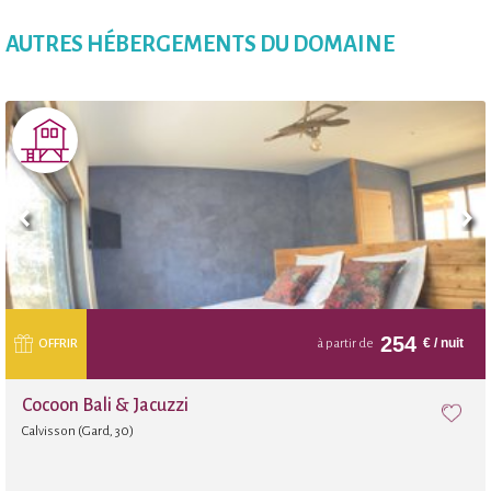
AUTRES HÉBERGEMENTS DU DOMAINE
254
€
/ nuit
OFFRIR
à partir de
Cocoon Bali & Jacuzzi
Calvisson (Gard, 30)