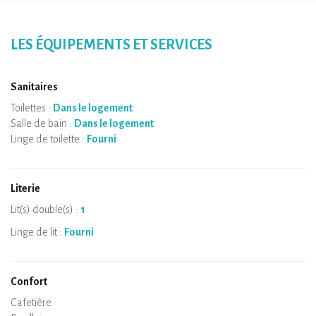
LES ÉQUIPEMENTS ET SERVICES
Sanitaires
Toilettes :
Dans le logement
Salle de bain :
Dans le logement
Linge de toilette :
Fourni
Literie
Lit(s) double(s) :
1
Linge de lit :
Fourni
Confort
Micro-ondes
Cafetière