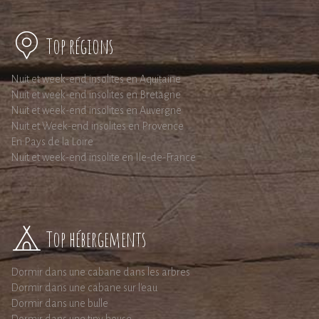
Top régions
Nuit et week-end insolites en Aquitaine
Nuit et week-end insolites en Bretagne
Nuit et week-end insolites en Auvergne
Nuit et Week-end insolites en Provence
En Pays de la Loire
Nuit et week-end insolite en Ile-de-France
Top hébergements
Dormir dans une cabane dans les arbres
Dormir dans une cabane sur l'eau
Dormir dans une bulle