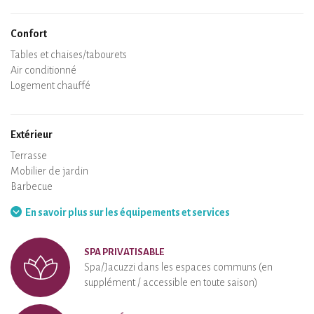
Lave-vaisselle
Chaise bébé
Confort
Spa
Sauna privatif
Tables et chaises/tabourets
Air conditionné
Logement chauffé
Poêle à bois
Cheminée
Wifi
TV
Sèche-cheveux
Fer à repasser
Lave-linge
Aspirateur
Extérieur
Terrasse
Mobilier de jardin
Barbecue
Hamac
En savoir plus sur les équipements et services
SPA PRIVATISABLE
Spa/Jacuzzi dans les espaces communs (en
supplément / accessible en toute saison)