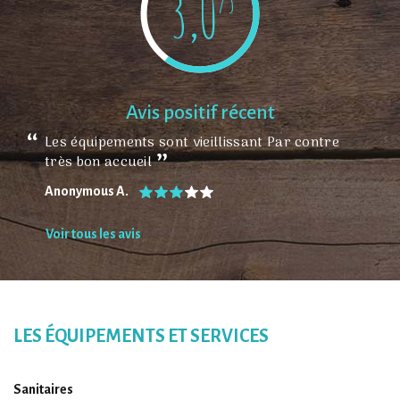
3,0
/5
Avis positif récent
Les équipements sont vieillissant Par contre
très bon accueil
Anonymous A.
Voir tous les avis
LES ÉQUIPEMENTS ET SERVICES
Sanitaires