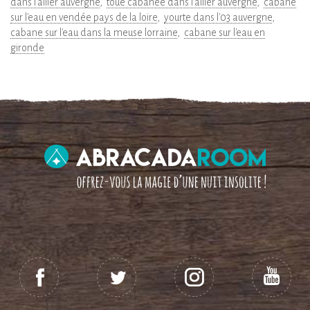
dans l'allier auvergne
toue cabanée dans l'allier auvergne
cabane
sur l'eau en vendée pays de la loire
yourte dans l'03 auvergne
cabane sur l'eau dans la meuse lorraine
cabane sur l'eau en
gironde