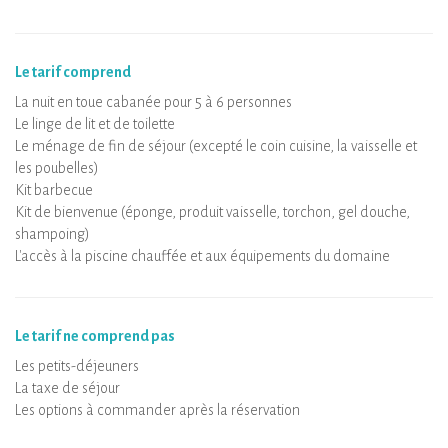
Le tarif comprend
La nuit en toue cabanée pour 5 à 6 personnes
Le linge de lit et de toilette
Le ménage de fin de séjour (excepté le coin cuisine, la vaisselle et
les poubelles)
Kit barbecue
Kit de bienvenue (éponge, produit vaisselle, torchon, gel douche,
shampoing)
L'accès à la piscine chauffée et aux équipements du domaine
Le tarif ne comprend pas
Les petits-déjeuners
La taxe de séjour
Les options à commander après la réservation