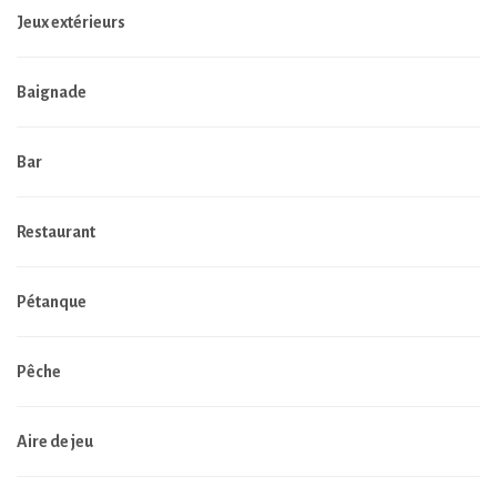
Jeux extérieurs
Baignade
Bar
Restaurant
Pétanque
Pêche
Aire de jeu