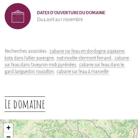
DATES D'OUVERTURE DU DOMAINE
Du 4 avril au 1 novembre
Recherches associées :
cabane sur l'eau en dordogne aquitaine
kota dans l'allier auvergne
nuit insolite clermont ferrand
cabane
sur l'eau dans l'aveyron midi pyrénées
cabane sur l'eau dans le
gard languedoc roussillon
cabane sur l'eau à marseille
Le domaine
+
−