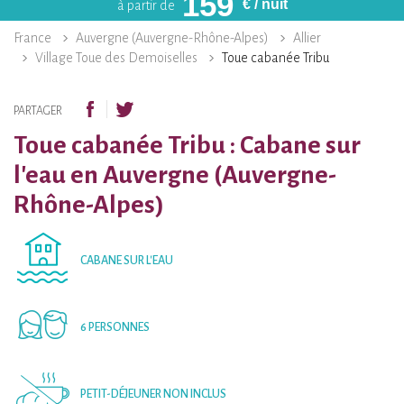
159
€
/ nuit
à partir de
France
Auvergne (Auvergne-Rhône-Alpes)
Allier
Village Toue des Demoiselles
Toue cabanée Tribu
PARTAGER
Toue cabanée Tribu : Cabane sur
l'eau en Auvergne (Auvergne-
Rhône-Alpes)
CABANE SUR L'EAU
6 PERSONNES
PETIT-DÉJEUNER NON INCLUS