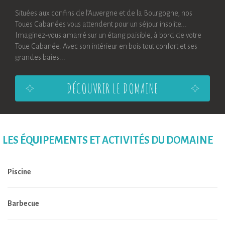
Situées aux confins de l’Auvergne et de la Bourgogne, nos
Toues Cabanées vous attendent pour un séjour insolite...
Imaginez-vous amarré sur un étang paisible, à bord de votre
Toue Cabanée. Avec son intérieur en bois tout confort et ses
grandes baies...
DÉCOUVRIR LE DOMAINE
LES ÉQUIPEMENTS ET ACTIVITÉS DU DOMAINE
Piscine
Barbecue