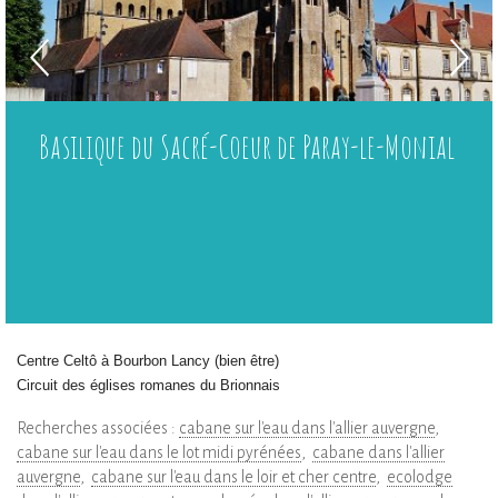
Basilique du Sacré-Coeur de Paray-le-Monial
Centre Celtô à Bourbon Lancy (bien être)
Circuit des églises romanes du Brionnais
Recherches associées :
cabane sur l'eau dans l'allier auvergne
cabane sur l'eau dans le lot midi pyrénées
cabane dans l'allier
auvergne
cabane sur l'eau dans le loir et cher centre
ecolodge