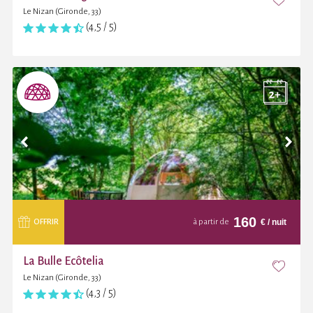
Le Nizan (Gironde, 33)
(4,5 / 5)
160
€
/ nuit
OFFRIR
à partir de
La Bulle Ecôtelia
Le Nizan (Gironde, 33)
(4,3 / 5)