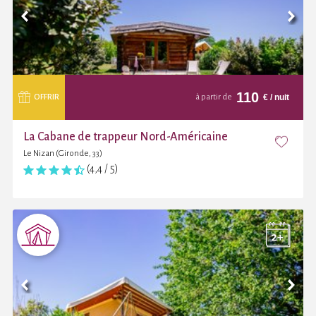
110
€
/ nuit
OFFRIR
à partir de
La Cabane de trappeur Nord-Américaine
Le Nizan (Gironde, 33)
(4,4 / 5)