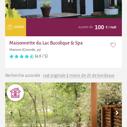
100
€
/ nuit
OFFRIR
à partir de
Maisonnette du Lac Bucolique & Spa
Marions (Gironde, 33)
(4,6 / 5)
Recherche associée :
nuit originale à moins de 2h de bordeaux