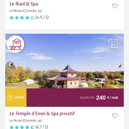
Le Riad & Spa
Le Nizan (Gironde, 33)
(4,0 / 5)
240
€
/ nuit
OFFRIR
à partir de
Le Temple d'Emei & Spa privatif
Le Nizan (Gironde, 33)
(4,7 / 5)