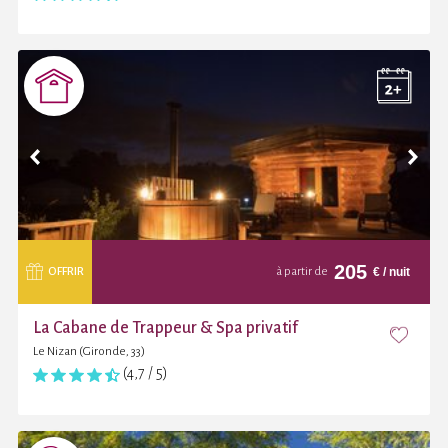
205
€
/ nuit
OFFRIR
à partir de
La Cabane de Trappeur & Spa privatif
Le Nizan (Gironde, 33)
(4,7 / 5)