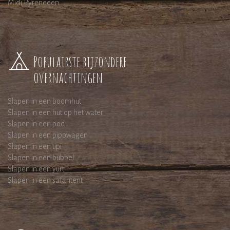
Midi Pyreneeen
Populairste bijzondere
overnachtingen
Slapen in een boomhut
Slapen in een hut op het water
Slapen in een pod
Slapen in een pipowagen
Slapen in een tipi
Slapen in een bubbel
Slapen in een yurt
Slapen in een safaritent