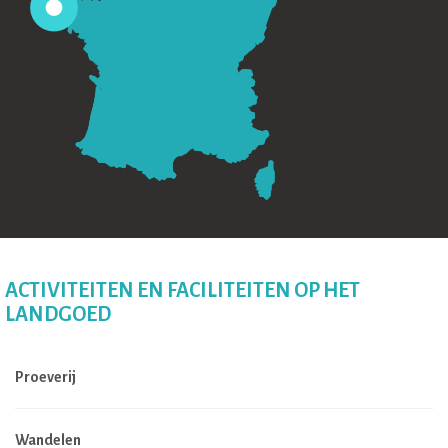
ACTIVITEITEN EN FACILITEITEN OP HET
LANDGOED
Proeverij
Wandelen