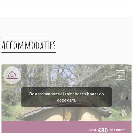
Accommodaties
€
80
per nacht
vanaf