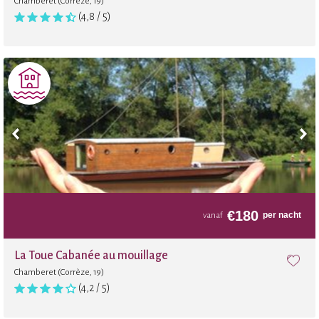
Chamberet (Corrèze, 19)
(4,8 / 5)
€
180
per nacht
vanaf
La Toue Cabanée au mouillage
Chamberet (Corrèze, 19)
(4,2 / 5)