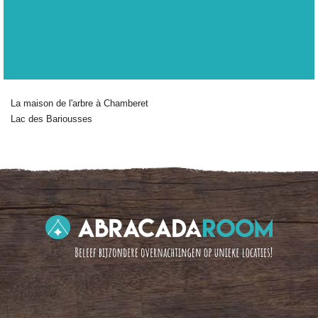
La maison de l'arbre à Chamberet
Lac des Bariousses