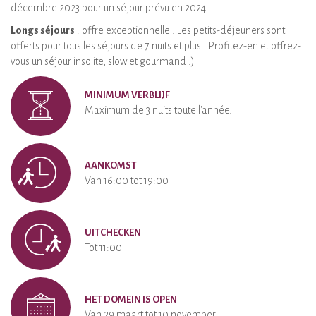
décembre 2023 pour un séjour prévu en 2024.
Longs séjours
: offre exceptionnelle ! Les petits-déjeuners sont
offerts pour tous les séjours de 7 nuits et plus ! Profitez-en et offrez-
vous un séjour insolite, slow et gourmand :)
MINIMUM VERBLIJF
Maximum de 3 nuits toute l'année.
AANKOMST
Van 16:00 tot 19:00
UITCHECKEN
Tot 11:00
HET DOMEIN IS OPEN
Van 29 maart tot 10 november