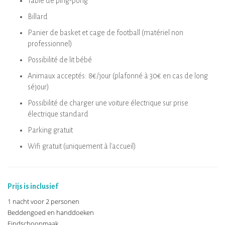
Table de ping-pong
Billard
Panier de basket et cage de football (matériel non
professionnel)
Possibilité de lit bébé
Animaux acceptés: 8€/jour (plafonné à 30€ en cas de long
séjour)
Possibilité de charger une voiture électrique sur prise
électrique standard
Parking gratuit
Wifi gratuit (uniquement à l'accueil)
Prijs is inclusief
1 nacht voor 2 personen
Beddengoed en handdoeken
Eindschoonmaak