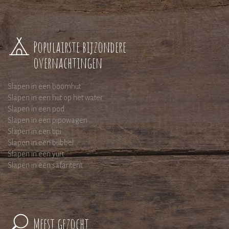
Populairste bijzondere
overnachtingen
Slapen in een boomhut
Slapen in een hut op het water
Slapen in een pod
Slapen in een pipowagen
Slapen in een tipi
Slapen in een bubbel
Slapen in een yurt
Slapen in een safaritent
Meest gezocht