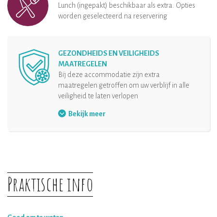
Lunch (ingepakt) beschikbaar als extra. Opties
worden geselecteerd na reservering
GEZONDHEIDS EN VEILIGHEIDS
MAATREGELEN
Bij deze accommodatie zijn extra
maatregelen getroffen om uw verblijf in alle
veiligheid te laten verlopen
Mondkapje
Bekijk meer
Veiligheidsmaatregelen bij de receptie
Desinfecterende handgel
Houdt afstand
Desinfectie van de accommodatie en de
Praktische info
inrichting