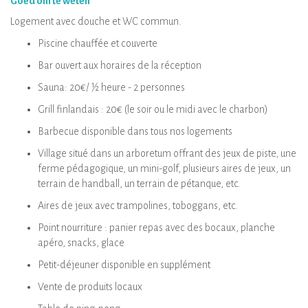
Goed om te weten
Logement avec douche et WC commun.
Piscine chauffée et couverte
Bar ouvert aux horaires de la réception
Sauna: 20€/ ½ heure - 2 personnes
Grill finlandais : 20€ (le soir ou le midi avec le charbon)
Barbecue disponible dans tous nos logements
Village situé dans un arboretum offrant des jeux de piste, une
ferme pédagogique, un mini-golf, plusieurs aires de jeux, un
terrain de handball, un terrain de pétanque, etc.
Aires de jeux avec trampolines, toboggans, etc.
Point nourriture : panier repas avec des bocaux, planche
apéro, snacks, glace
Petit-déjeuner disponible en supplément
Vente de produits locaux