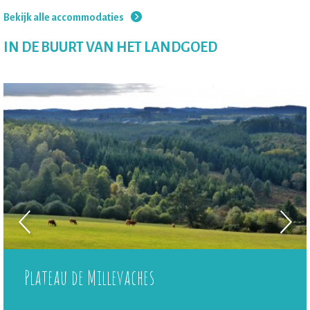
Bekijk alle accommodaties
IN DE BUURT VAN HET LANDGOED
Plateau de Millevaches