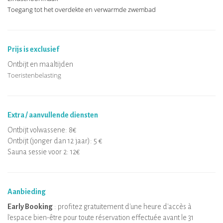
Toegang tot het overdekte en verwarmde zwembad
Prijs is exclusief
Ontbijt en maaltijden
Toeristenbelasting
Extra / aanvullende diensten
Ontbijt volwassene: 8€
Ontbijt (jonger dan 12 jaar): 5 €
Sauna sessie voor 2: 12€
Aanbieding
Early Booking
: profitez gratuitement d'une heure d'accès à
l'espace bien-être pour toute réservation effectuée avant le 31