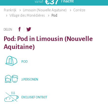
€
37
/ nacht
vanaf
Frankrijk
Limousin (Nouvelle Aquitaine)
Corrèze
Village des Monédières
Pod
DELEN
Pod: Pod in Limousin (Nouvelle
Aquitaine)
POD
2 PERSONEN
EXCLUSIEF ONTBIJT