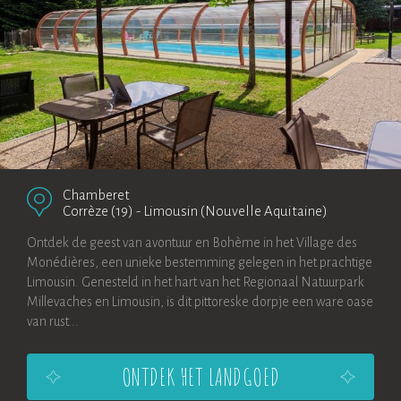
Chamberet
Corrèze (19)
-
Limousin (Nouvelle Aquitaine)
Ontdek de geest van avontuur en Bohème in het Village des
Monédières, een unieke bestemming gelegen in het prachtige
Limousin. Genesteld in het hart van het Regionaal Natuurpark
Millevaches en Limousin, is dit pittoreske dorpje een ware oase
van rust...
ONTDEK HET LANDGOED