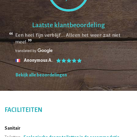
Laatste klantbeoordeling
Een heel fijn verblijf... Alleen het weer zat niet
mee!
Anonymous A.
Bekijk alle beoordelingen
FACILITEITEN
Sanitair