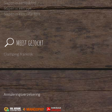
Slapen in een bubbel
Slapen in een yurt
Slapen in een safaritent
Meest gezocht
Glamping Frankrijk
Annuleringsverzekering