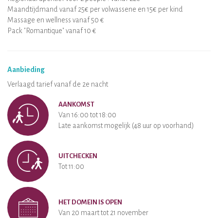
Maandtijdmand vanaf 25€ per volwassene en 15€ per kind
Massage en wellness vanaf 50 €
Pack "Romantique" vanaf 10 €
Aanbieding
Verlaagd tarief vanaf de 2e nacht
AANKOMST
Van 16:00 tot 18:00
Late aankomst mogelijk (48 uur op voorhand)
UITCHECKEN
Tot 11:00
HET DOMEIN IS OPEN
Van 20 maart tot 21 november