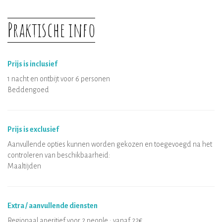
Praktische info
Prijs is inclusief
1 nacht en ontbijt voor 6 personen
Beddengoed
Prijs is exclusief
Aanvullende opties kunnen worden gekozen en toegevoegd na het
controleren van beschikbaarheid:
Maaltijden
Extra / aanvullende diensten
Regionaal aperitief voor 2 people : vanaf 22€