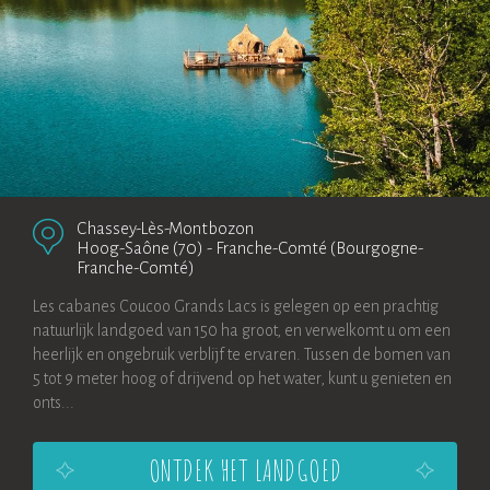
Chassey-Lès-Montbozon
Hoog-Saône (70)
-
Franche-Comté (Bourgogne-
Franche-Comté)
Les cabanes Coucoo Grands Lacs is gelegen op een prachtig
natuurlijk landgoed van 150 ha groot, en verwelkomt u om een
heerlijk en ongebruik verblijf te ervaren. Tussen de bomen van
5 tot 9 meter hoog of drijvend op het water, kunt u genieten en
onts...
ONTDEK HET LANDGOED