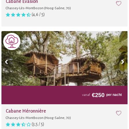
Cabane Évasion
Chassey-Lès-Montbozon (Hoog-Saône, 70)
(4,6 / 5)
€
250
per nacht
vanaf
Cabane Héronnière
Chassey-Lès-Montbozon (Hoog-Saône, 70)
(3,5 / 5)