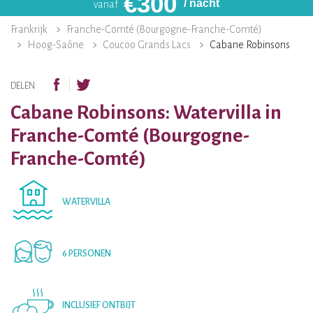
€
300
/ nacht
vanaf
Frankrijk
Franche-Comté (Bourgogne-Franche-Comté)
Hoog-Saône
Coucoo Grands Lacs
Cabane Robinsons
DELEN
Cabane Robinsons: Watervilla in
Franche-Comté (Bourgogne-
Franche-Comté)
WATERVILLA
6 PERSONEN
INCLUSIEF ONTBIJT