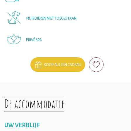
HUISDIEREN NIET TOEGESTAAN
PRIVÉ SPA
KOOP ALS EEN CADEAU
De accommodatie
UW VERBLIJF