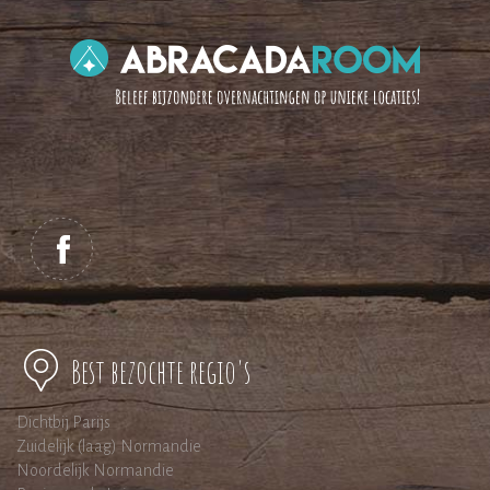
Best bezochte regio's
Dichtbij Parijs
Zuidelijk (laag) Normandie
Noordelijk Normandie