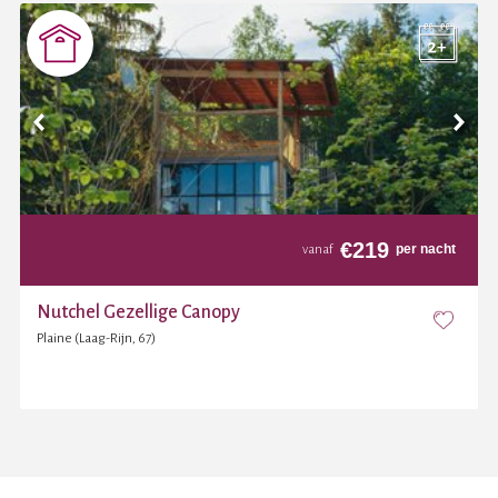
€
219
per nacht
vanaf
Nutchel Gezellige Canopy
Plaine (Laag-Rijn, 67)