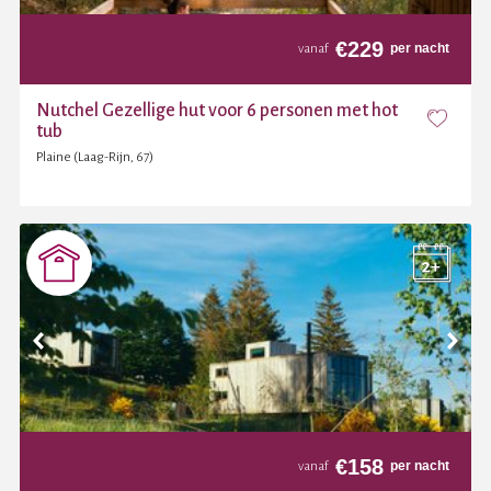
€
229
per nacht
vanaf
Nutchel Gezellige hut voor 6 personen met hot
tub
Plaine (Laag-Rijn, 67)
€
158
per nacht
vanaf