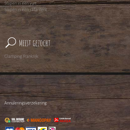
Slapen in een yurt
Slapen in een safaritent
Meest gezocht
Glamping Frankrijk
Annuleringsverzekering