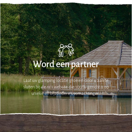
Word een partner
Laat uw glamping locatie groeien door u aan te
sluiten bij de nr 1 website die 100% gericht is op
unieke en bijzondere overnachtingen!