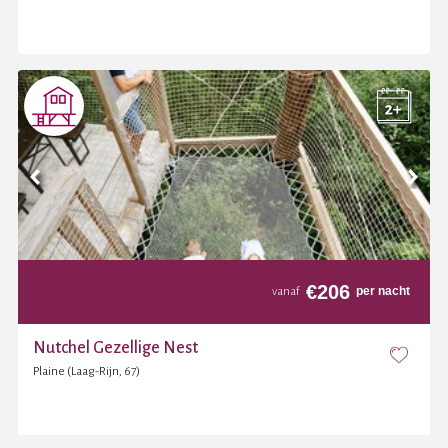
€
206
per nacht
vanaf
Nutchel Gezellige Nest
Plaine (Laag-Rijn, 67)