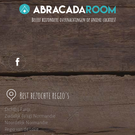
Best bezochte regio's
Dichtbij Parijs
Zuidelijk (laag) Normandie
Noordelijk Normandie
Regio van de Loire