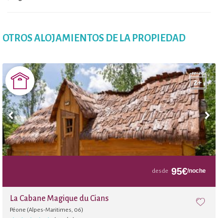
OTROS ALOJAMIENTOS DE LA PROPIEDAD
95
€
/noche
desde
La Cabane Magique du Cians
Péone (Alpes-Maritimes, 06)