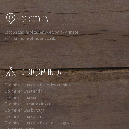
Top regiones
Escapadas insólitas en Mediodía-Pirineos
Escapadas insólitas en Aquitania
Top alojamientos
Dormir en una cabaña en los árboles
Dormir en una tienda
Dormir en una yurta
Dormir en un carro cíngaro
Dormir en una burbuja
Dormir en una cabaña
Dormir en una cabaña sobre el agua