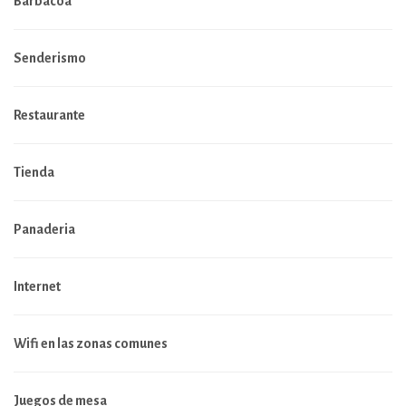
Barbacoa
Senderismo
Restaurante
Tienda
Panaderia
Internet
Wifi en las zonas comunes
Juegos de mesa