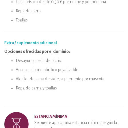
Tasa turística desde 0,30 € por noche y por persona
Ropa de cama
Toallas
Extra / suplemento adicional
Opciones ofrecidas por el dominio:
Desayuno, cesta de picnic
Acceso al baño nórdico privatizable
Alquiler de cuna de viaje, suplemento por mascota
Ropa de cama y toallas
ESTANCIA MÍNIMA
Se puede aplicar una estancia mínima según la