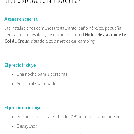
A tener en cuenta
Las instalaciones comunes (restaurante, baño nórdico, pequeña
tienda de comestibles) se encuentran en el
Hotel-Restaurante Le
Col du Crous
, situado a 200 metros del camping.
El precio incluye
Una noche para 2 personas
Acceso al spa privado
El precio no incluye
Personas adicionales desde 10 € por noche y por persona
Desayunos