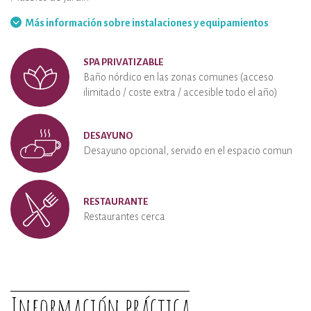
Barbacoa
Hamaca
Más información sobre instalaciones y equipamientos
SPA PRIVATIZABLE
Baño nórdico en las zonas comunes (acceso
ilimitado / coste extra / accesible todo el año)
DESAYUNO
Desayuno opcional, servido en el espacio comun
RESTAURANTE
Restaurantes cerca
Información práctica