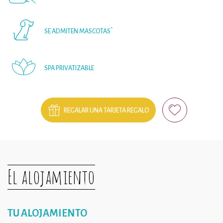
*
SE ADMITEN MASCOTAS
SPA PRIVATIZABLE
REGALAR UNA TARJETA REGALO
El alojamiento
TU ALOJAMIENTO