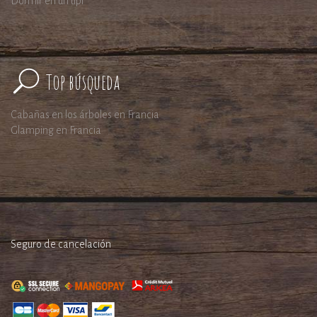
Dormir en un tipi
Top búsqueda
Cabañas en los árboles en Francia
Glamping en Francia
Seguro de cancelación