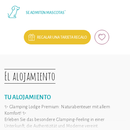
*
SE ADMITEN MASCOTAS
REGALAR UNA TARJETA REGALO
El alojamiento
TU ALOJAMIENTO
✨ Glamping Lodge Premium: Naturabenteuer mit allem
Komfort! ✨
Erleben Sie das besondere Glamping-Feeling in einer
Unterkunft, die Authentizität und Moderne vereint.