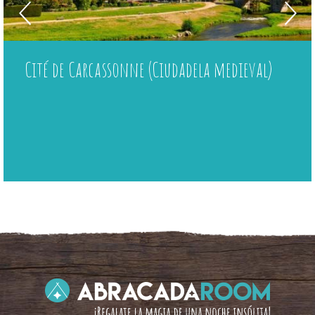
Cité de Carcassonne (Ciudadela medieval)