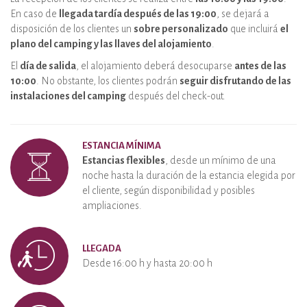
En caso de
llegada tardía después de las 19:00
, se dejará a
disposición de los clientes un
sobre personalizado
que incluirá
el
plano del camping y las llaves del alojamiento
.
El
día de salida
, el alojamiento deberá desocuparse
antes de las
10:00
. No obstante, los clientes podrán
seguir disfrutando de las
instalaciones del camping
después del check-out.
ESTANCIA MÍNIMA
Estancias flexibles
, desde un mínimo de una
noche hasta la duración de la estancia elegida por
el cliente, según disponibilidad y posibles
ampliaciones.
LLEGADA
Desde 16:00 h y hasta 20:00 h