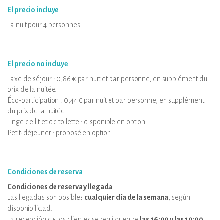
El precio incluye
La nuit pour 4 personnes
El precio no incluye
Taxe de séjour : 0,86 € par nuit et par personne, en supplément du
prix de la nuitée.
Éco-participation : 0,44 € par nuit et par personne, en supplément
du prix de la nuitée.
Linge de lit et de toilette : disponible en option.
Petit-déjeuner : proposé en option.
Condiciones de reserva
Condiciones de reserva y llegada
Las llegadas son posibles
cualquier día de la semana
, según
disponibilidad.
La recepción de los clientes se realiza entre
las 16:00 y las 19:00
.