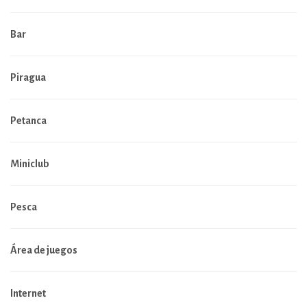
Bar
Piragua
Petanca
Miniclub
Pesca
Área de juegos
Internet