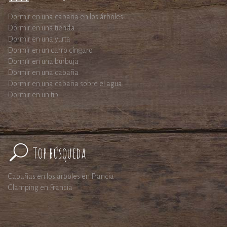
Dormir en una cabaña en los árboles
Dormir en una tienda
Dormir en una yurta
Dormir en un carro cíngaro
Dormir en una burbuja
Dormir en una cabaña
Dormir en una cabaña sobre el agua
Dormir en un tipi
Top búsqueda
Cabañas en los árboles en Francia
Glamping en Francia