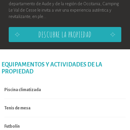
departamento de Aude y de la región de Occitania, Camping
Le Val de Cesse le invita a vivir una experiencia auténtica y
revitalizante, en ple...
DESCUBRE LA PROPIEDAD
EQUIPAMENTOS Y ACTIVIDADES DE LA
PROPIEDAD
Piscina climatizada
Tenis de mesa
Futbolín