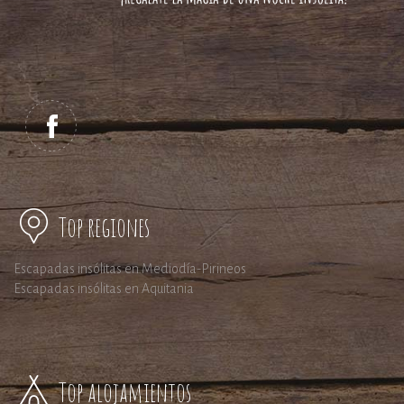
Top regiones
Escapadas insólitas en Mediodía-Pirineos
Escapadas insólitas en Aquitania
Top alojamientos