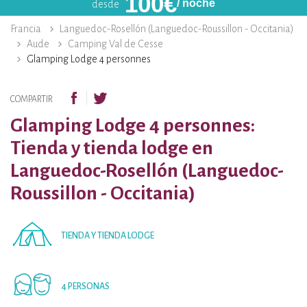
100
€
/ noche
desde
Francia
Languedoc-Rosellón (Languedoc-Roussillon - Occitania)
Aude
Camping Val de Cesse
Glamping Lodge 4 personnes
COMPARTIR
Glamping Lodge 4 personnes:
Tienda y tienda lodge en
Languedoc-Rosellón (Languedoc-
Roussillon - Occitania)
TIENDA Y TIENDA LODGE
4 PERSONAS