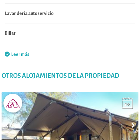
Lavandería autoservicio
Billar
Plancha
Leer más
OTROS ALOJAMIENTOS DE LA PROPIEDAD