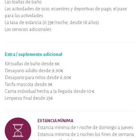
Las toallas de baño
Las actividades de ocio, ecuestres y deportivas de pago, el pase
para las actividades
La tasa de estancia (0.33€/noche, desde 18 años)
Los servicios adicionales
Extra / suplemento adicional
Kit toallas de baño desde 6€
Desayuno adulto desde 9,90€
Desayuno para niños desde 6,90€
Tarifa mascota desde 9€
Cama individual hecha a la llegada desde 10 €
Limpieza final desde 25€
ESTANCIA MÍNIMA
Estancia mínima de 1 noche de domingo a jueves
Estancia mínima de 2 noches los fines de semana