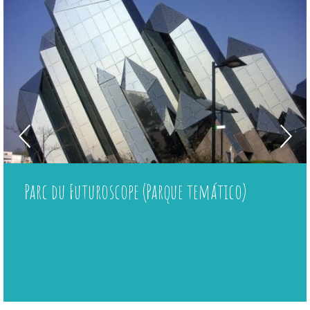
Alquiler de bicicletas para adultos
Alquiler de bicicletas para niños
Masajes
Centre équestre
Parc du Futuroscope (Parque temático)