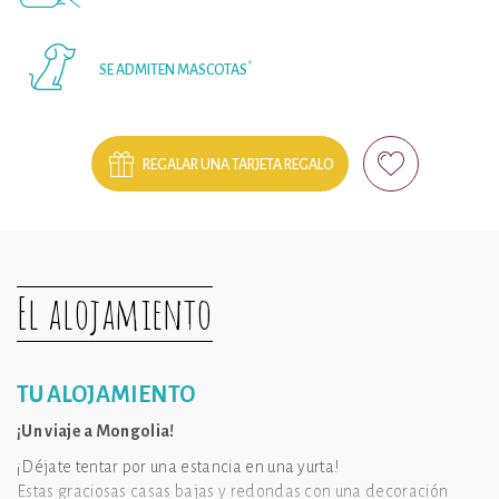
*
SE ADMITEN MASCOTAS
REGALAR UNA TARJETA REGALO
El alojamiento
TU ALOJAMIENTO
¡Un viaje a Mongolia!
¡Déjate tentar por una estancia en una yurta!
Estas graciosas casas bajas y redondas con una decoración