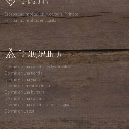
Top regiones
Escapadas insólitas en Mediodía-Pirineos
Escapadas insólitas en Aquitania
Top alojamientos
Dormir en una cabaña en los árboles
Dormir en una tienda
Dormir en una yurta
Dormir en un carro cíngaro
Dormir en una burbuja
Dormir en una cabaña
Dormir en una cabaña sobre el agua
Dormir en un tipi