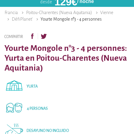
129
€
/ noche
desde
Francia
Poitou-Charentes (Nueva Aquitania)
Vienne
DéfiPlanet'
Yourte Mongole n°3 - 4 personnes
COMPARTIR
Yourte Mongole n°3 - 4 personnes:
Yurta en Poitou-Charentes (Nueva
Aquitania)
YURTA
4 PERSONAS
DESAYUNO NO INCLUIDO