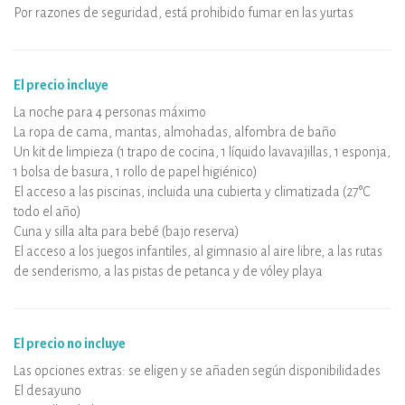
Por razones de seguridad, está prohibido fumar en las yurtas
El precio incluye
La noche para 4 personas máximo
La ropa de cama, mantas, almohadas, alfombra de baño
Un kit de limpieza (1 trapo de cocina, 1 líquido lavavajillas, 1 esponja,
1 bolsa de basura, 1 rollo de papel higiénico)
El acceso a las piscinas, incluida una cubierta y climatizada (27°C
todo el año)
Cuna y silla alta para bebé (bajo reserva)
El acceso a los juegos infantiles, al gimnasio al aire libre, a las rutas
de senderismo, a las pistas de petanca y de vóley playa
El precio no incluye
Las opciones extras: se eligen y se añaden según disponibilidades
El desayuno