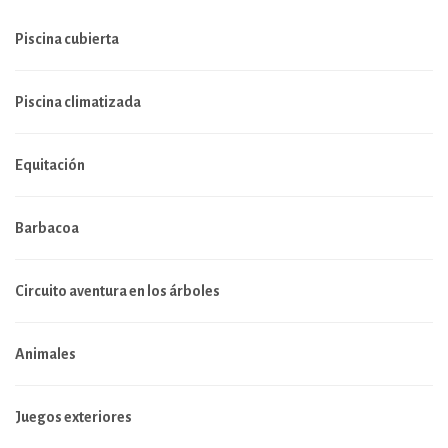
Piscina cubierta
Piscina climatizada
Equitación
Barbacoa
Circuito aventura en los árboles
Animales
Juegos exteriores