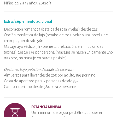
Niños de 2 a 12 años: 20€/día
Extra / suplemento adicional
Decoración romántica (petalos de rosa y velas) desde 22€
Opción romántica de lujo (petalos de rosa, velas y una botella de
champagne) desde 56€
Masaje ayurvédico (1h - bienestar, relajación, eliminación des
toxinas) desde 75€ por persona (masajes se hacen únicamente uno
tras otro, no masaje en pareja posible.)
Opciones bajo petición después de reservar:
Almuerzos para llevar desde 26€ por adulto, 18€ por niño
Cesta de aperitivos para 2 personas desde 35€
Cani-senderismo desde 58€ para 2 personas
ESTANCIA MÍNIMA
Un minimum de séjour peut être appliqué en