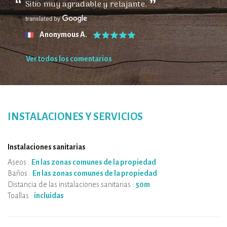
Sitio muy agradable y relajante.
Anonymous A.
Ver todos los comentarios
INSTALACIONES Y SERVICIOS
Instalaciones sanitarias
Aseos :
En las zonas comunes de la propiedad
Baños :
En las zonas comunes de la propiedad
Distancia de las instalaciones sanitarias :
50m
Toallas :
incluidas