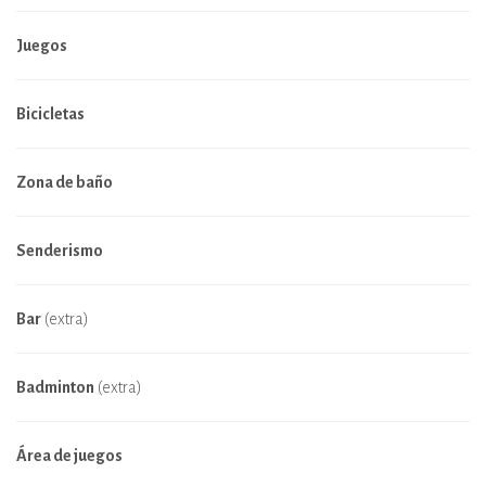
Juegos
Bicicletas
Zona de baño
Senderismo
Bar
(extra)
Badminton
(extra)
Área de juegos