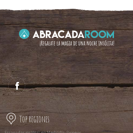
Top regiones
Escapadas insólitas en Mediodía-Pirineos