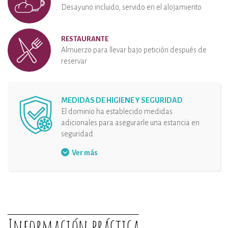
Desayuno incluido, servido en el alojamiento
RESTAURANTE
Almuerzo para llevar bajo petición después de
reservar
MEDIDAS DE HIGIENE Y SEGURIDAD
El dominio ha establecido medidas
adicionales para asegurarle una estancia en
seguridad
Uso de mascarillas
Ver más
Medidas de seguridad en la área de
recepción
Solución hidroalcohólica a disposición
Distancia de seguridad
Información práctica
Desinfección del alojamiento y de los