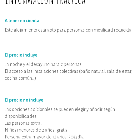
equipamientos
Espacio de bienestar : privatización de
A tener en cuenta
franjas horarias
Este alojamiento está apto para personas con movilidad reducida
El precio incluye
La noche y el desayuno para 2 personas
El acceso a las instalaciones colectivas (baño natural, sala de estar,
cocina común…)
El precio no incluye
Las opciones adicionales se pueden elegir y añadir según
disponibilidades
Las personas extra:
Niños menores de 2 años: gratis
Persona extra mayor de 12 años: 30€/día